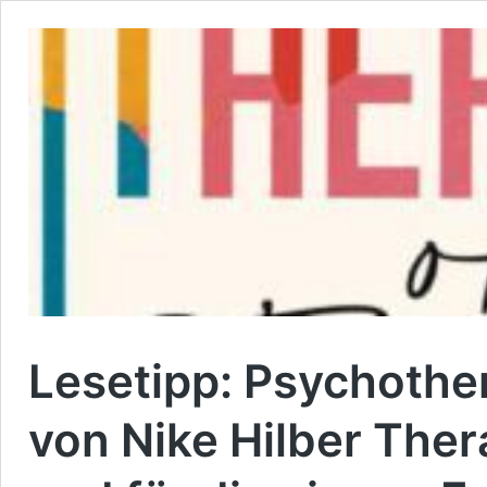
Lesetipp: Psychoth
von Nike Hilber
Ther