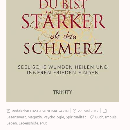
Redaktion DASGESUNDMAGAZIN
27. Mai 2017
Lesenswert
,
Magazin
,
Psychologie
,
Spiritualität
Buch
,
Impuls
,
Leben
,
Lebenshilfe
,
Mut