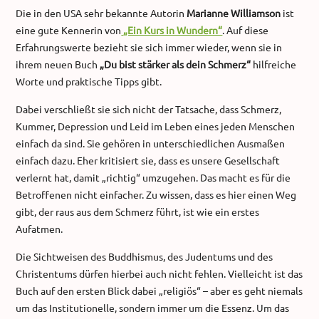
Die in den USA sehr bekannte Autorin
Marianne Williamson
ist
eine gute Kennerin von
„Ein Kurs in Wundern“
. Auf diese
Erfahrungswerte bezieht sie sich immer wieder, wenn sie in
ihrem neuen Buch
„Du bist stärker als dein Schmerz“
hilfreiche
Worte und praktische Tipps gibt.
Dabei verschließt sie sich nicht der Tatsache, dass Schmerz,
Kummer, Depression und Leid im Leben eines jeden Menschen
einfach da sind. Sie gehören in unterschiedlichen Ausmaßen
einfach dazu. Eher kritisiert sie, dass es unsere Gesellschaft
verlernt hat, damit „richtig“ umzugehen. Das macht es für die
Betroffenen nicht einfacher. Zu wissen, dass es hier einen Weg
gibt, der raus aus dem Schmerz führt, ist wie ein erstes
Aufatmen.
Die Sichtweisen des Buddhismus, des Judentums und des
Christentums dürfen hierbei auch nicht fehlen. Vielleicht ist das
Buch auf den ersten Blick dabei „religiös“ – aber es geht niemals
um das Institutionelle, sondern immer um die Essenz. Um das