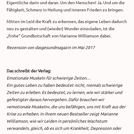
Eigentliche darin und daran. Um den Menschen! Ja. Und um die
Fähigkeit, Schmerz in Heilung und inneren Frieden zu bringen.
Mitten im Leid die Kraft zu erkennen, das eigene Leben dadurch
neu zu gestalten und (wieder) Wunder einzuladen, ist die
„frohe“ Grundbotschaft von Marianne Williamson dabei.
Rezension von dasgesundmagazin im Mai 2017
Das schreibt der Verlag:
Emotionale Muskeln für schwierige Zeiten
…
Ein gutes Leben zu haben bedeutet nicht, niemals schwierige
Zeiten zu erleben. Es bedeutet, zu lernen, wie wir stärker und
gefestigter daraus hervorgehen. Dafür brauchen wir
»emotionale Muskeln«, die uns befähigen, uns mit Kraft aus der
Krise zu erheben. In ihrem neuen Bestseller zeigt Marianne
Williamson, wie wir Leiden in persönliches Wachstum
verwandeln, gleich, ob es sich um Krankheit, Depression oder