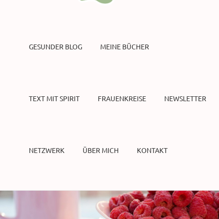
GESUNDER BLOG
MEINE BÜCHER
TEXT MIT SPIRIT
FRAUENKREISE
NEWSLETTER
NETZWERK
ÜBER MICH
KONTAKT