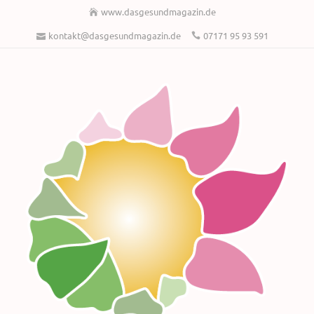
www.dasgesundmagazin.de
kontakt@dasgesundmagazin.de
07171 95 93 591