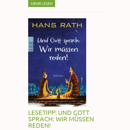
MEHR LESEN
LESETIPP: UND GOTT
SPRACH: WIR MÜSSEN
REDEN!