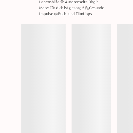
Lebenshilfe 💚 Autorenseite Birgit
Matz: Für dich ist gesorgt! 🙋Gesunde
Impulse 📖Buch- und Filmtipps