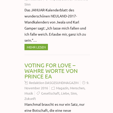
Sinn
Das JANUAR-Kalenderblatt des
wunderschönen NEULAND-2017-
Wandkalenders von Jwala und Karl
Gamper sagt: „Ich lasse mich fallen und
ich falle weich. Erlaube mir, ganz ich zu
sein.“…
MEHR LESEN
VOTING FOR LOVE –
WAHRE WORTE VON
PRINCE EA
Redaktion DASGESUNDMAGAZIN
9.
November 2016
Magazin
,
Menschen
,
Musik
Gesellschaft
,
Liebe
,
Sinn
,
Zukunft
Manchmal braucht es nur ein Satz, nur
eine Botschaft, die eine neue