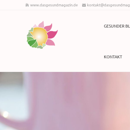
www.dasgesundmagazin.de
kontakt@dasgesundmaga
GESUNDER B
KONTAKT