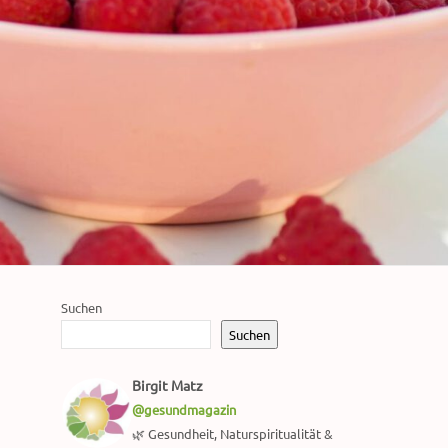
Suchen
Suchen
Birgit Matz
@gesundmagazin
🌿 Gesundheit, Naturspiritualität &