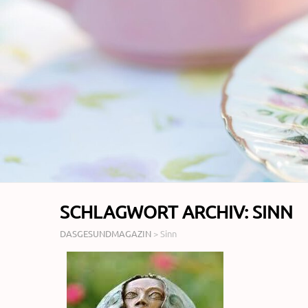
SCHLAGWORT ARCHIV:
SINN
DASGESUNDMAGAZIN
>
Sinn