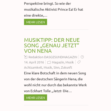
Perspektive bringt. So wie der
musikalische Aktivist Prince Ea! Er hat
eine direkte,…
MEHR LESEN
MUSIKTIPP: DER NEUE
SONG „GENAU JETZT“
VON NENA
Redaktion DASGESUNDMAGAZIN
14. April 2016
Magazin
,
Musik
Achtsamkeit
,
Musik
,
Sinn
,
Zukunft
Eine klare Botschaft in dem neuen Song
von der deutschen Sängerin Nena, die
wohl nicht nur durch das bekannte Werk
von Eckhart Tolle „Jetzt- Die…
MEHR LESEN