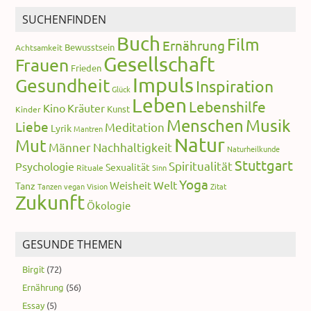
SUCHENFINDEN
Buch
Film
Ernährung
Bewusstsein
Achtsamkeit
Gesellschaft
Frauen
Frieden
Impuls
Gesundheit
Inspiration
Glück
Leben
Lebenshilfe
Kino
Kräuter
Kunst
Kinder
Menschen
Musik
Liebe
Meditation
Lyrik
Mantren
Natur
Mut
Männer
Nachhaltigkeit
Naturheilkunde
Stuttgart
Spiritualität
Psychologie
Sexualität
Rituale
Sinn
Yoga
Welt
Weisheit
Tanz
Tanzen
vegan
Vision
Zitat
Zukunft
Ökologie
GESUNDE THEMEN
Birgit
(72)
Ernährung
(56)
Essay
(5)