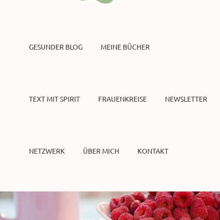
GESUNDER BLOG
MEINE BÜCHER
TEXT MIT SPIRIT
FRAUENKREISE
NEWSLETTER
NETZWERK
ÜBER MICH
KONTAKT