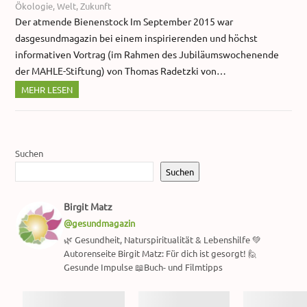
Ökologie
,
Welt
,
Zukunft
Der atmende Bienenstock Im September 2015 war
dasgesundmagazin bei einem inspirierenden und höchst
informativen Vortrag (im Rahmen des Jubiläumswochenende
der MAHLE-Stiftung) von Thomas Radetzki von…
MEHR LESEN
Suchen
Suchen
Birgit Matz
@gesundmagazin
🌿 Gesundheit, Naturspiritualität & Lebenshilfe 💚
Autorenseite Birgit Matz: Für dich ist gesorgt! 🙋
Gesunde Impulse 📖Buch- und Filmtipps