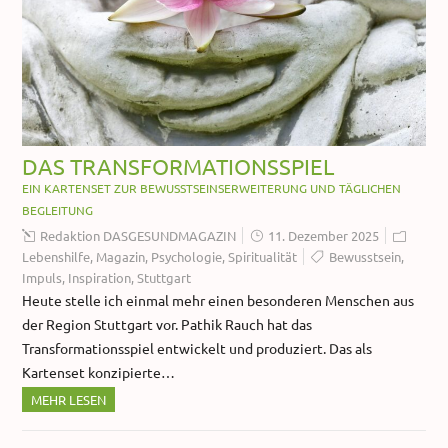
DAS TRANSFORMATIONSSPIEL
EIN KARTENSET ZUR BEWUSSTSEINSERWEITERUNG UND TÄGLICHEN
BEGLEITUNG
Redaktion DASGESUNDMAGAZIN
11. Dezember 2025
Lebenshilfe
,
Magazin
,
Psychologie
,
Spiritualität
Bewusstsein
,
Impuls
,
Inspiration
,
Stuttgart
Heute stelle ich einmal mehr einen besonderen Menschen aus
der Region Stuttgart vor. Pathik Rauch hat das
Transformationsspiel entwickelt und produziert. Das als
Kartenset konzipierte…
MEHR LESEN