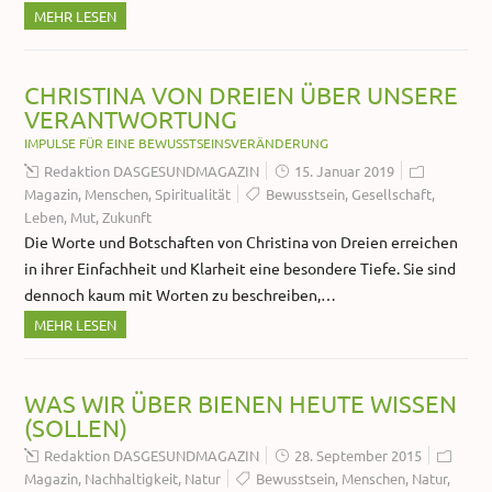
MEHR LESEN
CHRISTINA VON DREIEN ÜBER UNSERE
VERANTWORTUNG
IMPULSE FÜR EINE BEWUSSTSEINSVERÄNDERUNG
Redaktion DASGESUNDMAGAZIN
15. Januar 2019
Magazin
,
Menschen
,
Spiritualität
Bewusstsein
,
Gesellschaft
,
Leben
,
Mut
,
Zukunft
Die Worte und Botschaften von Christina von Dreien erreichen
in ihrer Einfachheit und Klarheit eine besondere Tiefe. Sie sind
dennoch kaum mit Worten zu beschreiben,…
MEHR LESEN
WAS WIR ÜBER BIENEN HEUTE WISSEN
(SOLLEN)
Redaktion DASGESUNDMAGAZIN
28. September 2015
Magazin
,
Nachhaltigkeit
,
Natur
Bewusstsein
,
Menschen
,
Natur
,