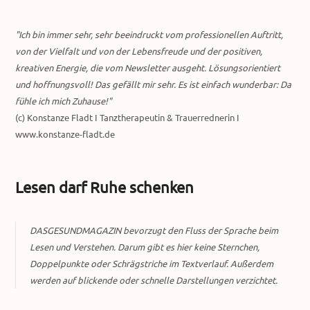
"Ich bin immer sehr, sehr beeindruckt vom professionellen Auftritt,
von der Vielfalt und von der Lebensfreude und der positiven,
kreativen Energie, die vom Newsletter ausgeht. Lösungsorientiert
und hoffnungsvoll! Das gefällt mir sehr. Es ist einfach wunderbar: Da
fühle ich mich Zuhause!"
(c) Konstanze Fladt I Tanztherapeutin & Trauerrednerin I
www.konstanze-fladt.de
Lesen darf Ruhe schenken
DASGESUNDMAGAZIN bevorzugt den Fluss der Sprache beim
Lesen und Verstehen. Darum gibt es hier keine Sternchen,
Doppelpunkte oder Schrägstriche im Textverlauf. Außerdem
werden auf blickende oder schnelle Darstellungen verzichtet.