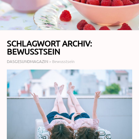
SCHLAGWORT ARCHIV:
BEWUSSTSEIN
DASGESUNDMAGAZIN
>
Bewusstsein