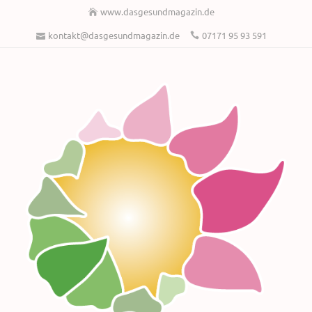
www.dasgesundmagazin.de
kontakt@dasgesundmagazin.de
07171 95 93 591