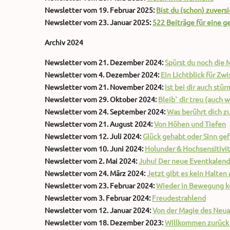
Newsletter vom 19. Februar 2025:
Bist du (schon) zuversi
Newsletter vom 23. Januar 2025:
522 Beiträge für eine 
Archiv 2024
Newsletter vom 21. Dezember 2024:
Spür
st du noch die 
Newsletter vom 4. Dezember 2024:
Ein Lichtblick für Zw
Newsletter vom 21. November 2024:
Ist bei dir auch stür
Newsletter vom 29. Oktober 2024:
Bleib` dir treu (auch 
Newsletter vom 24. September 2024:
Was berührt dich zu
Newsletter vom 21. August 2024:
Von Höhen und Tiefen
Newsletter vom 12. Juli 2024:
Glück gehabt oder Sinn ge
Newsletter vom 10. Juni 2024:
Holunder & Hochsensitivi
Newsletter vom 2. Mai 2024:
Juhu! Der neue Eventkalende
Newsletter vom 24. März 2024:
Jetzt gibt es kein Halten
Newsletter vom 23. Februar 2024:
Wieder in Bewegung 
Newsletter vom 3. Februar 2024:
Freudestrahlend
Newsletter vom 12. Januar 2024:
Von der Magie des Neu
Newsletter vom 18. Dezember 2023:
Willkommen zurück 