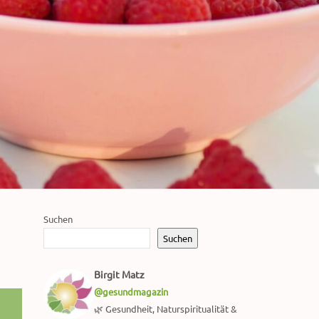
Suchen
Suchen
Birgit Matz
@gesundmagazin
🌿 Gesundheit, Naturspiritualität &