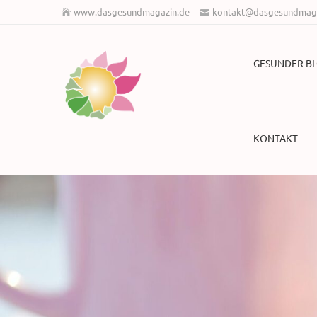
www.dasgesundmagazin.de
kontakt@dasgesundmaga
GESUNDER B
KONTAKT