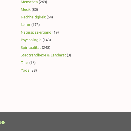
Menschen
(269)
Musik
(80)
Nachhaltigkeit
(64)
Natur
(173)
Naturspaziergang
(19)
Psychologie
(143)
Spiritualität
(248)
Stadtrandhexe & Landarzt
(3)
Tanz
(16)
Yoga
(38)
nstagram
Facebook