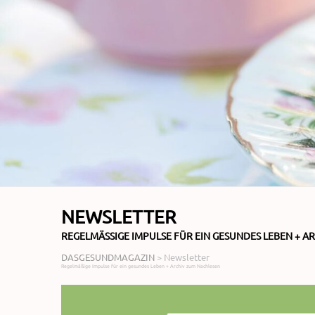
NEWSLETTER
REGELMÄSSIGE IMPULSE FÜR EIN GESUNDES LEBEN + A
DASGESUNDMAGAZIN
>
Newsletter
Regelmäßige Impulse für ein gesundes Leben + Archiv zum Nachlesen