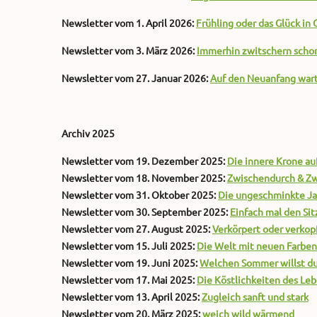
Newsletter vom 1. April 2026:
Frühling oder das Glück i
Newsletter vom 3. März 2026:
Immerhin zwitschern schon
Newsletter vom 27. Januar 2026:
Auf den Neuanfang wart
Archiv 2025
Newsletter vom 19. Dezember 2025:
Die innere Krone au
Newsletter vom 18. November 2025:
Zwischendurch & Zw
Newsletter vom 31. Oktober 2025:
Die ungeschminkte Ja
Newsletter vom 30. September 2025:
Einfach mal den Si
Newsletter vom 27. August 2025:
Verkörpert oder verkop
Newsletter vom 15. Juli 2025:
Die Welt mit neuen Farbe
Newsletter vom 19. Juni 2025:
Welchen Sommer willst du
Newsletter vom 17. Mai 2025:
Die Köstlichkeiten des Le
Newsletter vom 13. April 2025:
Zugleich sanft und stark
Newsletter vom 20. März 2025:
weich wild wärmend