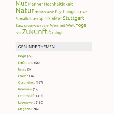
Mut
Männer
Nachhaltigkeit
Natur
Psychologie
Naturheilkunde
Rituale
Stuttgart
Spiritualität
Sexualität
Sinn
Yoga
Welt
Weisheit
Tanz
Tanzen
vegan
Vision
Zukunft
Ökologie
Zitat
GESUNDE THEMEN
Birgit
(72)
Ernährung
(56)
Essay
(5)
Frauen
(34)
Gesundheit
(167)
Interview
(19)
Lebenshilfe
(314)
Lesenswert
(130)
Magazin
(594)