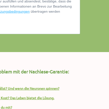
oblem mit der Nachlese-Garantie:
fällst? Und wenn die Neuronen spinnen?
 Kost? Das Leben bietet die Lösung.
 du mit?