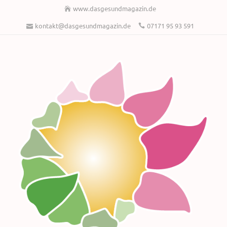
www.dasgesundmagazin.de
kontakt@dasgesundmagazin.de
07171 95 93 591