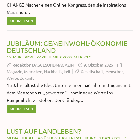
CHANGE-Macher einen Online-Kongress, den sie Inspirations-
Marathon…
MEHR LESEN
JUBILÄUM: GEMEINWOHL-ÖKONOMIE
DEUTSCHLAND
15 JAHRE PIONIERARBEIT MIT GROSSEM ERFOLG
Redaktion DASGESUNDMAGAZIN
9. Oktober 2025
Magazin
,
Menschen
,
Nachhaltigkeit
Gesellschaft
,
Menschen
,
Werte
,
Zukunft
15 Jahre alt ist die Idee, Unternehmen nach ihrem Umgang mit
dem Menschen zu „bewerten“ – somit neue Werte ins
Rampenlicht zu stellen. Der Gründer,…
MEHR LESEN
LUST AUF LANDLEBEN?
MEDIATHEKBEITRAG ÜBER MUTIGE ENTSCHEIDUNGEN BAYERISCHER