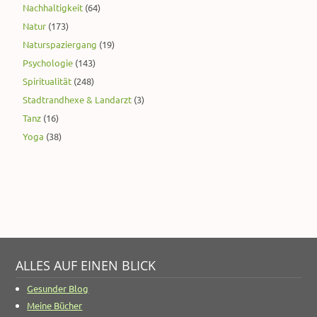
Nachhaltigkeit
(64)
Natur
(173)
Naturspaziergang
(19)
Psychologie
(143)
Spiritualität
(248)
Stadtrandhexe & Landarzt
(3)
Tanz
(16)
Yoga
(38)
ALLES AUF EINEN BLICK
Gesunder Blog
Meine Bücher