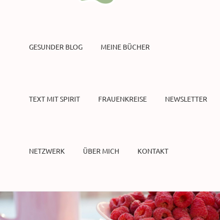
GESUNDER BLOG
MEINE BÜCHER
TEXT MIT SPIRIT
FRAUENKREISE
NEWSLETTER
NETZWERK
ÜBER MICH
KONTAKT