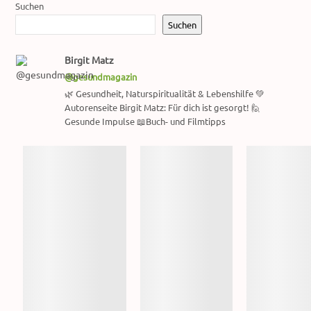
Suchen
Suchen
Birgit Matz
@gesundmagazin
🌿 Gesundheit, Naturspiritualität & Lebenshilfe 💚
Autorenseite Birgit Matz: Für dich ist gesorgt! 🙋
Gesunde Impulse 📖Buch- und Filmtipps