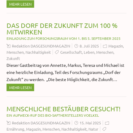
MEHR LESEN
DAS DORF DER ZUKUNFT ZUM 100 %
MITWIRKEN
EINLADUNG ZUM FORSCHUNGSRAUM VOM 1. BIS 5. SEPTEMBER 2025
Redaktion DASGESUNDMAGAZIN
8. Juli 2025
Magazin
,
Menschen
,
Nachhaltigkeit
Gesellschaft
,
Leben
,
Menschen
,
Zukunft
Dieser Gastbeitrag von Annette, Markus, Teresa und Michael ist
eine herzliche Einladung, Teil des Forschungsraums „Dorf der
Zukunft“ zu werden. „Die beste Möglichkeit, die Zukunft…
MEHR LESEN
MENSCHLICHE BESTÄUBER GESUCHT!
EIN AUFWECK-RUF DES BIO-SAFTHERSTELLERS VOELKEL
Redaktion DASGESUNDMAGAZIN
15. Mai 2025
Ernährung
,
Magazin
,
Menschen
,
Nachhaltigkeit
,
Natur