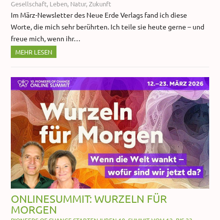
Gesellschaft
,
Leben
,
Natur
,
Zukunft
Im März-Newsletter des Neue Erde Verlags fand ich diese
Worte, die mich sehr berührten. Ich teile sie heute gerne – und
freue mich, wenn ihr…
MEHR LESEN
ONLINESUMMIT: WURZELN FÜR
MORGEN