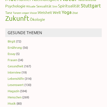
Stuttgart
Spiritualität
Psychologie
Sexualität
Rituale
Sinn
Yoga
Welt
Weisheit
Tanz
Tanzen
vegan
Vision
Zitat
Zukunft
Ökologie
GESUNDE THEMEN
Birgit
(72)
Ernährung
(56)
Essay
(5)
Frauen
(34)
Gesundheit
(167)
Interview
(19)
Lebenshilfe
(314)
Lesenswert
(130)
Magazin
(594)
Menschen
(269)
Musik
(80)