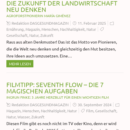
DIE ZUKUNFT DER LANDWIRTSCHAFT
NEU DENKEN
AGROFORSTPIONIERIN MARÍA GIMÉNEZ
Redaktion DASGESUNDMAGAZIN
11. Februar 2025
Ernährung
,
Magazin
,
Menschen
,
Nachhaltigkeit
,
Natur
Gesellschaft
,
Natur
,
Zukunft
Raus aus alten Denkmuster! Das ist das Motto von Pionieren,
die die Welt neu denken und gleichzeitig den Mut besitzen,
ihre Ideen auch umzusetzen. Eine…
MEHR LESEN
FILMTIPP: SEVENTH FLOW – DIE 7
MAGISCHEN AUFGABEN
INGRUN FINKE: 3 JAHRE HERZBLUT FÜR EINEN WICHTIGEN FILM
Redaktion DASGESUNDMAGAZIN
30. September 2024
Magazin
,
Menschen
,
Nachhaltigkeit
,
Natur
Film
,
Gesellschaft
,
Natur
,
Wasser
,
Zukunft
Diesen Film gibt es noch nicht im TV oder Kino, denn er wird