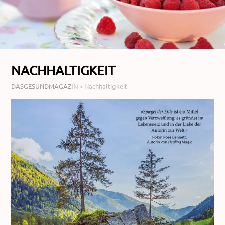
NACHHALTIGKEIT
DASGESUNDMAGAZIN
>
Nachhaltigkeit