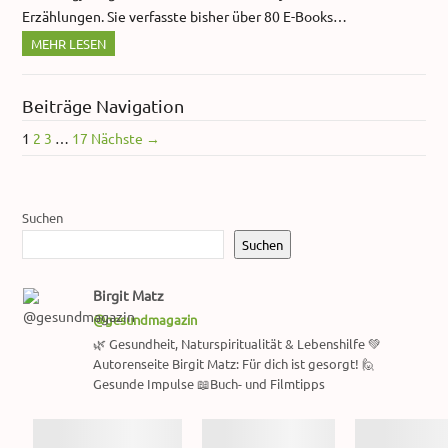
Erzählungen. Sie verfasste bisher über 80 E-Books…
MEHR LESEN
Beiträge Navigation
1
2
3
…
17
Nächste →
Suchen
Suchen
Birgit Matz
@gesundmagazin
🌿 Gesundheit, Naturspiritualität & Lebenshilfe 💚
Autorenseite Birgit Matz: Für dich ist gesorgt! 🙋
Gesunde Impulse 📖Buch- und Filmtipps