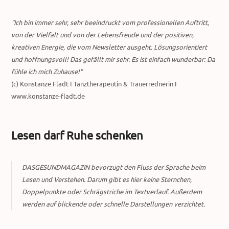
"Ich bin immer sehr, sehr beeindruckt vom professionellen Auftritt,
von der Vielfalt und von der Lebensfreude und der positiven,
kreativen Energie, die vom Newsletter ausgeht. Lösungsorientiert
und hoffnungsvoll! Das gefällt mir sehr. Es ist einfach wunderbar: Da
fühle ich mich Zuhause!"
(c) Konstanze Fladt I Tanztherapeutin & Trauerrednerin I
www.konstanze-fladt.de
Lesen darf Ruhe schenken
DASGESUNDMAGAZIN bevorzugt den Fluss der Sprache beim
Lesen und Verstehen. Darum gibt es hier keine Sternchen,
Doppelpunkte oder Schrägstriche im Textverlauf. Außerdem
werden auf blickende oder schnelle Darstellungen verzichtet.