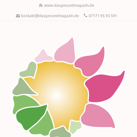
www.dasgesundmagazin.de
kontakt@dasgesundmagazin.de
07171 95 93 591