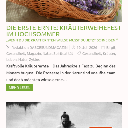
DIE ERSTE ERNTE: KRÄUTERWEIHEFEST
IM HOCHSOMMER
„WENN DU DIE KRAFT ERNTEN WILLST, MUSST DU JETZT SCHNEIDEN!“
Redaktion DASGESUNDMAGAZIN
19. Juli 2026
Birgit
,
Gesundheit
,
Magazin
,
Natur
,
Spiritualität
Gesundheit
,
Kräuter
,
Leben
,
Natur
,
Zyklus
Kraftvolle Kräuterernte – Das Jahreskreis-Fest zu Beginn des
Monats August . Die Prozesse in der Natur sind unaufhaltsam –
und doch möchten wir so gerne…
MEHR LESEN