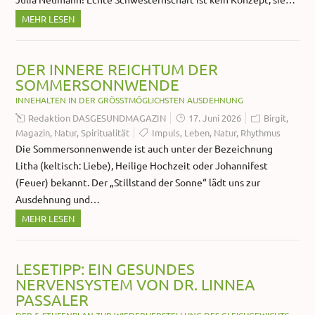
MEHR LESEN
DER INNERE REICHTUM DER
SOMMERSONNWENDE
INNEHALTEN IN DER GRÖSSTMÖGLICHSTEN AUSDEHNUNG
Redaktion DASGESUNDMAGAZIN
17. Juni 2026
Birgit
,
Magazin
,
Natur
,
Spiritualität
Impuls
,
Leben
,
Natur
,
Rhythmus
Die Sommersonnenwende ist auch unter der Bezeichnung
Litha (keltisch: Liebe), Heilige Hochzeit oder Johannifest
(Feuer) bekannt. Der „Stillstand der Sonne“ lädt uns zur
Ausdehnung und…
MEHR LESEN
LESETIPP: EIN GESUNDES
NERVENSYSTEM VON DR. LINNEA
PASSALER