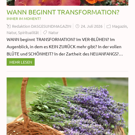
WANN BEGINNT TRANSFORMATION?
IMMER IM MOMENT?
Redaktion DASGESUNDMAGAZIN
24. Juli 2026
Magazin
,
Natur
,
Spiritualität
Natur
WANN beginnt TRANSFORMATION? Im VER-BLÜHEN? Im
Augenblick, in dem es KEIN ZURÜCK mehr gibt? In der vollen
BLÜTE und SCHÖNHEIT? In der Zartheit des NEUANFANGS?…
MEHR LESEN