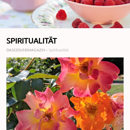
SPIRITUALITÄT
DASGESUNDMAGAZIN
>
Spiritualität