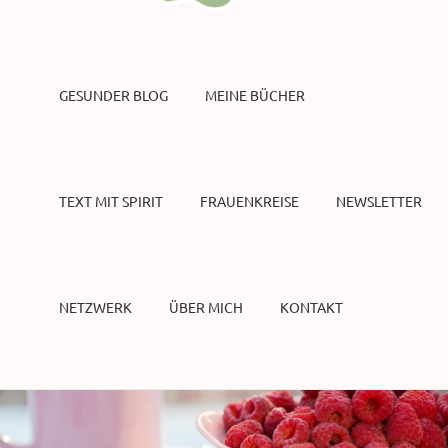
GESUNDER BLOG
MEINE BÜCHER
TEXT MIT SPIRIT
FRAUENKREISE
NEWSLETTER
NETZWERK
ÜBER MICH
KONTAKT