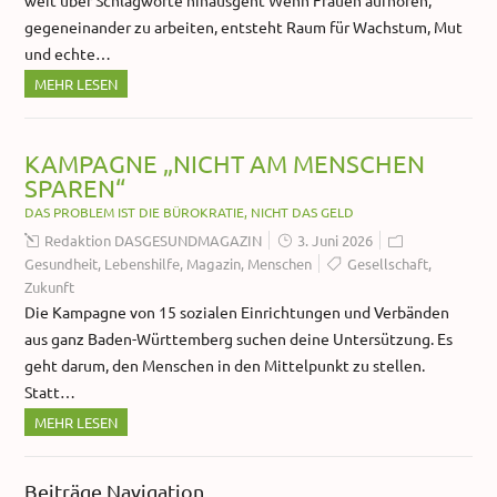
gegeneinander zu arbeiten, entsteht Raum für Wachstum, Mut
und echte…
MEHR LESEN
KAMPAGNE „NICHT AM MENSCHEN
SPAREN“
DAS PROBLEM IST DIE BÜROKRATIE, NICHT DAS GELD
Redaktion DASGESUNDMAGAZIN
3. Juni 2026
Gesundheit
,
Lebenshilfe
,
Magazin
,
Menschen
Gesellschaft
,
Zukunft
Die Kampagne von 15 sozialen Einrichtungen und Verbänden
aus ganz Baden-Württemberg suchen deine Untersützung. Es
geht darum, den Menschen in den Mittelpunkt zu stellen.
Statt…
MEHR LESEN
Beiträge Navigation