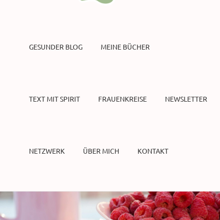
GESUNDER BLOG
MEINE BÜCHER
TEXT MIT SPIRIT
FRAUENKREISE
NEWSLETTER
NETZWERK
ÜBER MICH
KONTAKT