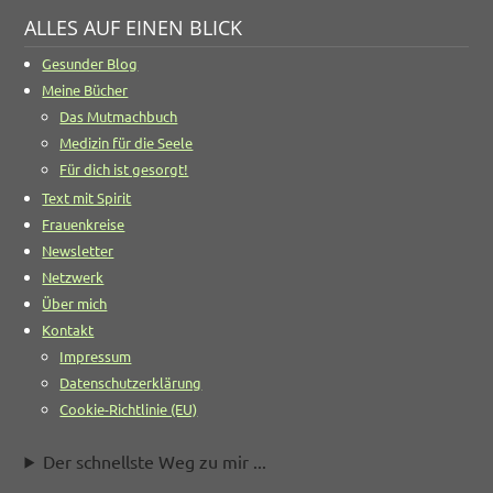
ALLES AUF EINEN BLICK
Gesunder Blog
Meine Bücher
Das Mutmachbuch
Medizin für die Seele
Für dich ist gesorgt!
Text mit Spirit
Frauenkreise
Newsletter
Netzwerk
Über mich
Kontakt
Impressum
Datenschutzerklärung
Cookie-Richtlinie (EU)
Der schnellste Weg zu mir ...