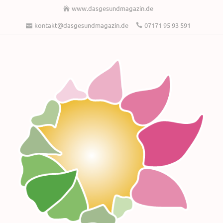
www.dasgesundmagazin.de
kontakt@dasgesundmagazin.de
07171 95 93 591