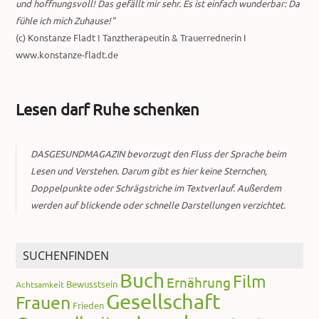
und hoffnungsvoll! Das gefällt mir sehr. Es ist einfach wunderbar: Da
fühle ich mich Zuhause!"
(c) Konstanze Fladt I Tanztherapeutin & Trauerrednerin I
www.konstanze-fladt.de
Lesen darf Ruhe schenken
DASGESUNDMAGAZIN bevorzugt den Fluss der Sprache beim
Lesen und Verstehen. Darum gibt es hier keine Sternchen,
Doppelpunkte oder Schrägstriche im Textverlauf. Außerdem
werden auf blickende oder schnelle Darstellungen verzichtet.
SUCHENFINDEN
Buch
Film
Ernährung
Bewusstsein
Achtsamkeit
Gesellschaft
Frauen
Frieden