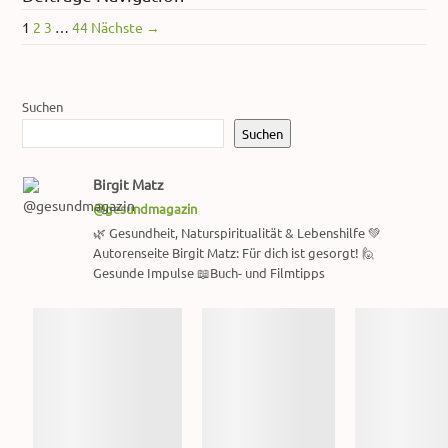
1
2
3
…
44
Nächste →
Suchen
Suchen
Birgit Matz
@gesundmagazin
🌿 Gesundheit, Naturspiritualität & Lebenshilfe 💚
Autorenseite Birgit Matz: Für dich ist gesorgt! 🙋
Gesunde Impulse 📖Buch- und Filmtipps