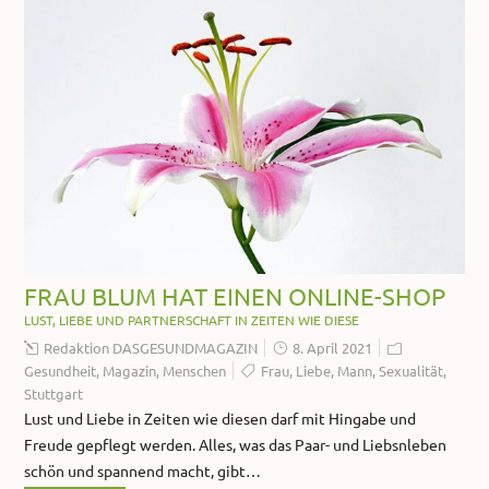
FRAU BLUM HAT EINEN ONLINE-SHOP
LUST, LIEBE UND PARTNERSCHAFT IN ZEITEN WIE DIESE
Redaktion DASGESUNDMAGAZIN
8. April 2021
Gesundheit
,
Magazin
,
Menschen
Frau
,
Liebe
,
Mann
,
Sexualität
,
Stuttgart
Lust und Liebe in Zeiten wie diesen darf mit Hingabe und
Freude gepflegt werden. Alles, was das Paar- und Liebsnleben
schön und spannend macht, gibt…