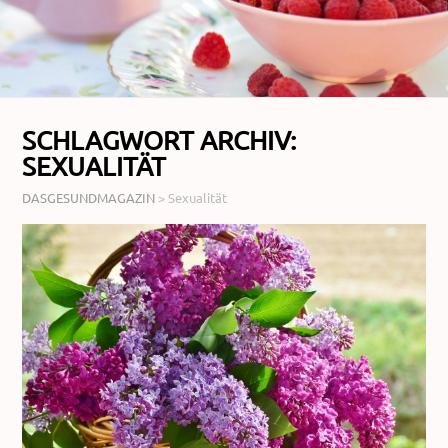
SCHLAGWORT ARCHIV:
SEXUALITÄT
DASGESUNDMAGAZIN
>
Sexualität