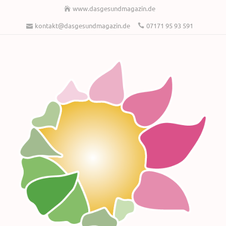
www.dasgesundmagazin.de
kontakt@dasgesundmagazin.de
07171 95 93 591