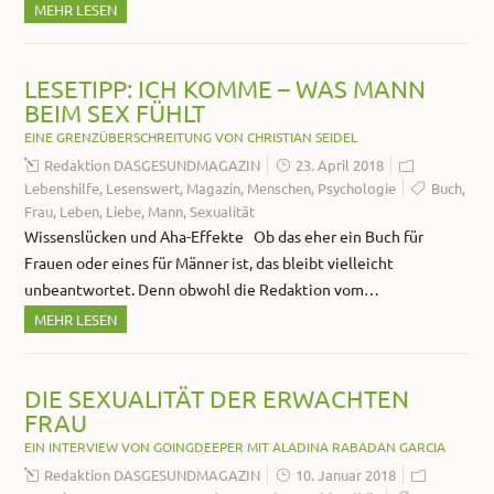
MEHR LESEN
LESETIPP: ICH KOMME – WAS MANN
BEIM SEX FÜHLT
EINE GRENZÜBERSCHREITUNG VON CHRISTIAN SEIDEL
Redaktion DASGESUNDMAGAZIN
23. April 2018
Lebenshilfe
,
Lesenswert
,
Magazin
,
Menschen
,
Psychologie
Buch
,
Frau
,
Leben
,
Liebe
,
Mann
,
Sexualität
Wissenslücken und Aha-Effekte Ob das eher ein Buch für
Frauen oder eines für Männer ist, das bleibt vielleicht
unbeantwortet. Denn obwohl die Redaktion vom…
MEHR LESEN
DIE SEXUALITÄT DER ERWACHTEN
FRAU
EIN INTERVIEW VON GOINGDEEPER MIT ALADINA RABADAN GARCIA
Redaktion DASGESUNDMAGAZIN
10. Januar 2018