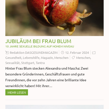
JUBILÄUM BEI FRAU BLUM
10 JAHRE SEXUELLE BILDUNG AUF HOHEM NIVEAU
Redaktion DASGESUNDMAGAZIN
12. Februar 2024
Gesundheit
,
Lebenshilfe
,
Magazin
,
Menschen
Menschen
,
Sexualität
,
Stuttgart
,
Tantra
Hinter Frau Blum stecken Alexandra und Mascha: Zwei
besondere Gründerinnen, Geschäftsfrauen und gute
Freundinnen, die vor zehn Jahren eine brilliante Idee
verwirklicht haben! Mit ihrer…
MEHR LESEN