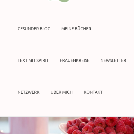
GESUNDER BLOG
MEINE BÜCHER
TEXT MIT SPIRIT
FRAUENKREISE
NEWSLETTER
NETZWERK
ÜBER MICH
KONTAKT