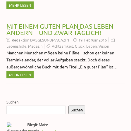
MEHR LESEN
MIT EINEM GUTEN PLAN DAS LEBEN
ÄNDERN – UND ZWAR TÄGLICH!
Redaktion DASGESUNDMAGAZIN
19. Februar 2016
Lebenshilfe
,
Magazin
Achtsamkeit
,
Glück
,
Leben
,
Vision
Manchen Menschen mögen keine Pläne – schon gar keinen
Terminkalender, der voller Aufgaben steckt. Doch dieses
außergewöhnliche Buch mit dem Titel „Ein guter Plan“ ist…
MEHR LESEN
Suchen
Suchen
Birgit Matz