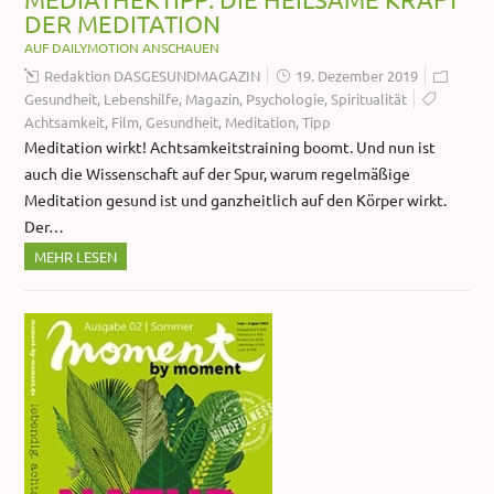
DER MEDITATION
AUF DAILYMOTION ANSCHAUEN
Redaktion DASGESUNDMAGAZIN
19. Dezember 2019
Gesundheit
,
Lebenshilfe
,
Magazin
,
Psychologie
,
Spiritualität
Achtsamkeit
,
Film
,
Gesundheit
,
Meditation
,
Tipp
Meditation wirkt! Achtsamkeitstraining boomt. Und nun ist
auch die Wissenschaft auf der Spur, warum regelmäßige
Meditation gesund ist und ganzheitlich auf den Körper wirkt.
Der…
MEHR LESEN