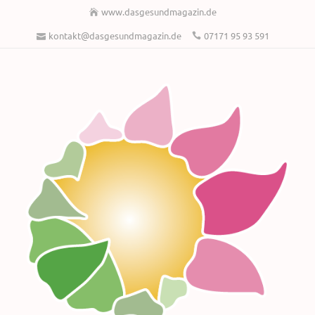
www.dasgesundmagazin.de
kontakt@dasgesundmagazin.de
07171 95 93 591