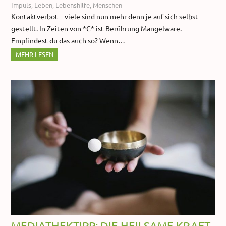
Impuls
,
Leben
,
Lebenshilfe
,
Menschen
Kontaktverbot – viele sind nun mehr denn je auf sich selbst
gestellt. In Zeiten von *C* ist Berührung Mangelware.
Empfindest du das auch so? Wenn…
MEHR LESEN
MEDIATHEKTIPP: DIE HEILSAME KRAFT