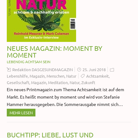
NEUES MAGAZIN: MOMENT BY
MOMENT
LEBENDIG ACHTSAM SEIN
Redaktion DASGESUNDMAGAZIN
25. Juni 2018
Lebenshilfe
,
Magazin
,
Menschen
,
Natur
Achtsamkeit
,
Gesellschaft
,
Magazin
,
Meditation
,
Natur
,
Zukunft
Ein neues Printmagazin zum Thema Achtsamkeit ist auf dem
Markt. Es heißt moment by moment und wird von Stefanie
Hammer herausgegeben. Die Sommerausgabe nimmt sich…
MEHR LESEN
BUCHTIPP: LIEBE, LUST UND