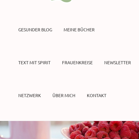
GESUNDER BLOG
MEINE BÜCHER
TEXT MIT SPIRIT
FRAUENKREISE
NEWSLETTER
NETZWERK
ÜBER MICH
KONTAKT