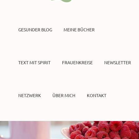
GESUNDER BLOG
MEINE BÜCHER
TEXT MIT SPIRIT
FRAUENKREISE
NEWSLETTER
NETZWERK
ÜBER MICH
KONTAKT