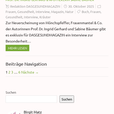
Redaktion DASGESUNDMAGAZIN
30. Oktober 2025
Frauen
,
Gesundheit
,
Interview
,
Magazin
,
Natur
Buch
,
Frauen
,
Gesundheit
,
Interview
,
Kräuter
Zur Neuerscheinung von Mönchspfeffer, Frauenmantel & Co.
der Autorinnen Prof. Dr. Ingrid Gerhard und Sabine Bäumer gibt
es exklusiv für DASGESUNDMAGAZIN ein Interview zur
Besonderheit…
MEHR LESEN
Beiträge Navigation
1
2
3
…
6
Nächste →
Suchen
Suchen
Birgit Matz