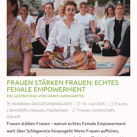
FRAUEN STÄRKEN FRAUEN: ECHTES
FEMALE EMPOWERMENT
EIN GASTBEITRAG VON MAREN WEINGARTEN
Redaktion DASGESUNDMAGAZIN
10. Juni 2026
Frauen
,
Lebenshilfe
,
Magazin
,
Psychologie
Frauen
,
Gesellschaft
,
Zukunft
Frauen stärken Frauen – warum echtes Female Empowerment
weit über Schlagworte hinausgeht Wenn Frauen aufhören,