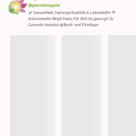
@gesundmagazin
🌿 Gesundheit, Naturspiritualität & Lebenshilfe 💚
Autorenseite Birgit Matz: Für dich ist gesorgt! 🙋
Gesunde Impulse 📖Buch- und Filmtipps