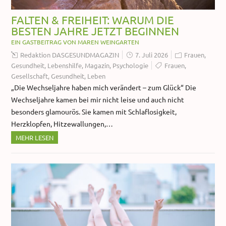
FALTEN & FREIHEIT: WARUM DIE
BESTEN JAHRE JETZT BEGINNEN
EIN GASTBEITRAG VON MAREN WEINGARTEN
Redaktion DASGESUNDMAGAZIN
7. Juli 2026
Frauen
,
Gesundheit
,
Lebenshilfe
,
Magazin
,
Psychologie
Frauen
,
Gesellschaft
,
Gesundheit
,
Leben
„Die Wechseljahre haben mich verändert – zum Glück“ Die
Wechseljahre kamen bei mir nicht leise und auch nicht
besonders glamourös. Sie kamen mit Schlaflosigkeit,
Herzklopfen, Hitzewallungen,…
MEHR LESEN