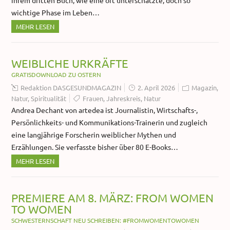
wichtige Phase im Leben…
MEHR LESEN
WEIBLICHE URKRÄFTE
GRATISDOWNLOAD ZU OSTERN
Redaktion DASGESUNDMAGAZIN
2. April 2026
Magazin
,
Natur
,
Spiritualität
Frauen
,
Jahreskreis
,
Natur
Andrea Dechant von artedea ist Journalistin, Wirtschafts-,
Persönlichkeits- und Kommunikations-Trainerin und zugleich
eine langjährige Forscherin weiblicher Mythen und
Erzählungen. Sie verfasste bisher über 80 E-Books…
MEHR LESEN
PREMIERE AM 8. MÄRZ: FROM WOMEN
TO WOMEN
SCHWESTERNSCHAFT NEU SCHREIBEN: #FROMWOMENTOWOMEN