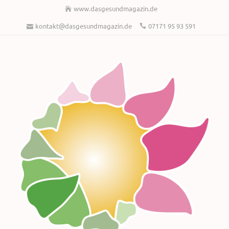
www.dasgesundmagazin.de
kontakt@dasgesundmagazin.de
07171 95 93 591