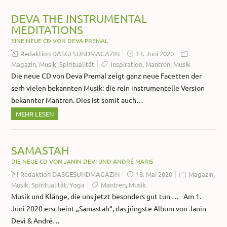
DEVA THE INSTRUMENTAL
MEDITATIONS
EINE NEUE CD VON DEVA PREMAL
Redaktion DASGESUNDMAGAZIN
13. Juni 2020
Magazin
,
Musik
,
Spiritualität
Inspiration
,
Mantren
,
Musik
Die neue CD von Deva Premal zeigt ganz neue Facetten der
serh vielen bekannten Musik: die rein instrumentelle Version
bekannter Mantren. Dies ist somit auch…
MEHR LESEN
SAMASTAH
DIE NEUE CD VON JANIN DEVI UND ANDRÉ MARIS
Redaktion DASGESUNDMAGAZIN
18. Mai 2020
Magazin
,
Musik
,
Spiritualität
,
Yoga
Mantren
,
Musik
Musik und Klänge, die uns jetzt besonders gut tun … Am 1.
Juni 2020 erscheint „Samastah“, das jüngste Album von Janin
Devi & André…