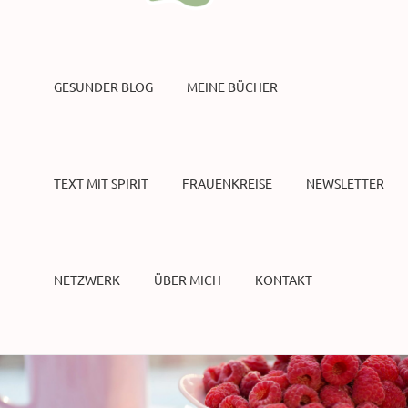
GESUNDER BLOG
MEINE BÜCHER
TEXT MIT SPIRIT
FRAUENKREISE
NEWSLETTER
NETZWERK
ÜBER MICH
KONTAKT