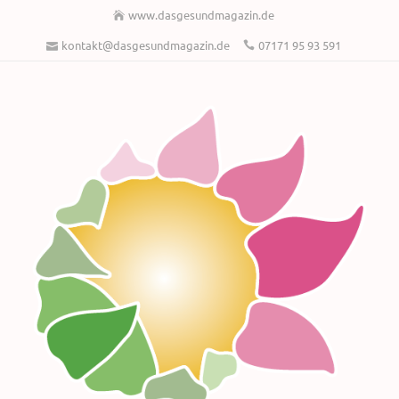
www.dasgesundmagazin.de
kontakt@dasgesundmagazin.de
07171 95 93 591