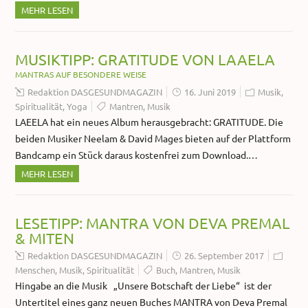
MEHR LESEN
MUSIKTIPP: GRATITUDE VON LAAELA
MANTRAS AUF BESONDERE WEISE
Redaktion DASGESUNDMAGAZIN
16. Juni 2019
Musik
,
Spiritualität
,
Yoga
Mantren
,
Musik
LAEELA hat ein neues Album herausgebracht: GRATITUDE. Die
beiden Musiker Neelam & David Mages bieten auf der Plattform
Bandcamp ein Stück daraus kostenfrei zum Download.…
MEHR LESEN
LESETIPP: MANTRA VON DEVA PREMAL
& MITEN
Redaktion DASGESUNDMAGAZIN
26. September 2017
Menschen
,
Musik
,
Spiritualität
Buch
,
Mantren
,
Musik
Hingabe an die Musik „Unsere Botschaft der Liebe“ ist der
Untertitel eines ganz neuen Buches MANTRA von Deva Premal