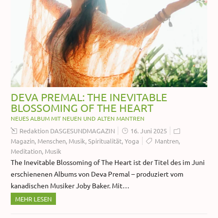
DEVA PREMAL: THE INEVITABLE
BLOSSOMING OF THE HEART
NEUES ALBUM MIT NEUEN UND ALTEN MANTREN
Redaktion DASGESUNDMAGAZIN
16. Juni 2025
Magazin
,
Menschen
,
Musik
,
Spiritualität
,
Yoga
Mantren
,
Meditation
,
Musik
The Inevitable Blossoming of The Heart ist der Titel des im Juni
erschienenen Albums von Deva Premal – produziert vom
kanadischen Musiker Joby Baker. Mit…
MEHR LESEN