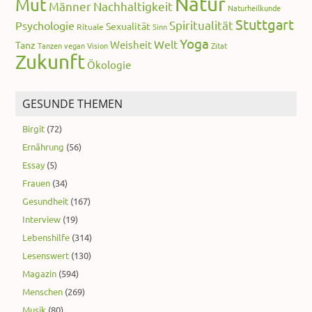
Natur
Mut
Männer
Nachhaltigkeit
Naturheilkunde
Stuttgart
Spiritualität
Psychologie
Sexualität
Rituale
Sinn
Yoga
Welt
Weisheit
Tanz
Tanzen
vegan
Vision
Zitat
Zukunft
Ökologie
GESUNDE THEMEN
Birgit
(72)
Ernährung
(56)
Essay
(5)
Frauen
(34)
Gesundheit
(167)
Interview
(19)
Lebenshilfe
(314)
Lesenswert
(130)
Magazin
(594)
Menschen
(269)
Musik
(80)