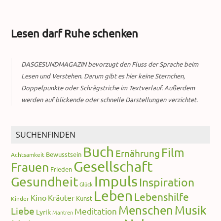
Lesen darf Ruhe schenken
DASGESUNDMAGAZIN bevorzugt den Fluss der Sprache beim
Lesen und Verstehen. Darum gibt es hier keine Sternchen,
Doppelpunkte oder Schrägstriche im Textverlauf. Außerdem
werden auf blickende oder schnelle Darstellungen verzichtet.
SUCHENFINDEN
Buch
Film
Ernährung
Bewusstsein
Achtsamkeit
Gesellschaft
Frauen
Frieden
Impuls
Gesundheit
Inspiration
Glück
Leben
Lebenshilfe
Kino
Kräuter
Kunst
Kinder
Menschen
Musik
Liebe
Meditation
Lyrik
Mantren