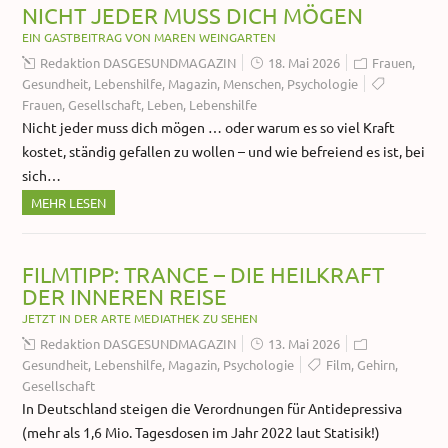
NICHT JEDER MUSS DICH MÖGEN
EIN GASTBEITRAG VON MAREN WEINGARTEN
Redaktion DASGESUNDMAGAZIN
18. Mai 2026
Frauen
,
Gesundheit
,
Lebenshilfe
,
Magazin
,
Menschen
,
Psychologie
Frauen
,
Gesellschaft
,
Leben
,
Lebenshilfe
Nicht jeder muss dich mögen … oder warum es so viel Kraft
kostet, ständig gefallen zu wollen – und wie befreiend es ist, bei
sich…
MEHR LESEN
FILMTIPP: TRANCE – DIE HEILKRAFT
DER INNEREN REISE
JETZT IN DER ARTE MEDIATHEK ZU SEHEN
Redaktion DASGESUNDMAGAZIN
13. Mai 2026
Gesundheit
,
Lebenshilfe
,
Magazin
,
Psychologie
Film
,
Gehirn
,
Gesellschaft
In Deutschland steigen die Verordnungen für Antidepressiva
(mehr als 1,6 Mio. Tagesdosen im Jahr 2022 laut Statisik!)