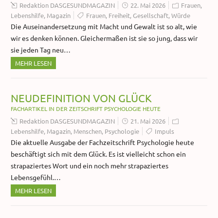
Redaktion DASGESUNDMAGAZIN
22. Mai 2026
Frauen
,
Lebenshilfe
,
Magazin
Frauen
,
Freiheit
,
Gesellschaft
,
Würde
Die Auseinandersetzung mit Macht und Gewalt ist so alt, wie
wir es denken können. Gleichermaßen ist sie so jung, dass wir
sie jeden Tag neu…
MEHR LESEN
NEUDEFINITION VON GLÜCK
FACHARTIKEL IN DER ZEITSCHRIFT PSYCHOLOGIE HEUTE
Redaktion DASGESUNDMAGAZIN
21. Mai 2026
Lebenshilfe
,
Magazin
,
Menschen
,
Psychologie
Impuls
Die aktuelle Ausgabe der Fachzeitschrift Psychologie heute
beschäftigt sich mit dem Glück. Es ist vielleicht schon ein
strapaziertes Wort und ein noch mehr strapaziertes
Lebensgefühl.…
MEHR LESEN