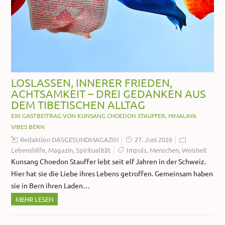
LOSLASSEN, INNERER FRIEDEN,
ACHTSAMKEIT – DREI GEDANKEN AUS
DEM TIBETISCHEN ALLTAG
EIN GASTBEITRAG VON KUNSANG CHOEDON STAUFFER, HIMALAYA
VIBES BERN
Redaktion DASGESUNDMAGAZIN
27. Juni 2026
Lebenshilfe
,
Magazin
,
Spiritualität
Impuls
,
Menschen
,
Weisheit
Kunsang Choedon Stauffer lebt seit elf Jahren in der Schweiz.
Hier hat sie die Liebe ihres Lebens getroffen. Gemeinsam haben
sie in Bern ihren Laden…
MEHR LESEN