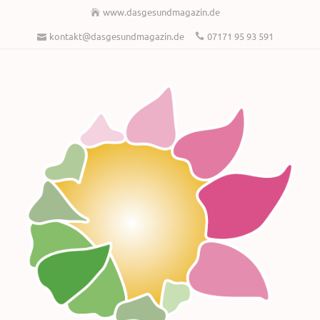
www.dasgesundmagazin.de
kontakt@dasgesundmagazin.de
07171 95 93 591