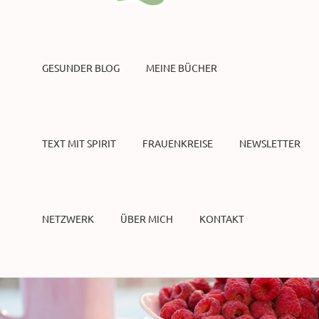
GESUNDER BLOG
MEINE BÜCHER
TEXT MIT SPIRIT
FRAUENKREISE
NEWSLETTER
NETZWERK
ÜBER MICH
KONTAKT