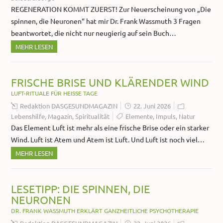
REGENERATION KOMMT ZUERST! Zur Neuerscheinung von „Die
spinnen, die Neuronen“ hat mir Dr. Frank Wassmuth 3 Fragen
beantwortet, die nicht nur neugierig auf sein Buch…
MEHR LESEN
FRISCHE BRISE UND KLÄRENDER WIND
LUFT-RITUALE FÜR HEISSE TAGE
Redaktion DASGESUNDMAGAZIN
22. Juni 2026
Lebenshilfe
,
Magazin
,
Spiritualität
Elemente
,
Impuls
,
Natur
Das Element Luft ist mehr als eine frische Brise oder ein starker
Wind. Luft ist Atem und Atem ist Luft. Und Luft ist noch viel…
MEHR LESEN
LESETIPP: DIE SPINNEN, DIE
NEURONEN
DR. FRANK WASSMUTH ERKLÄRT GANZHEITLICHE PSYCHOTHERAPIE