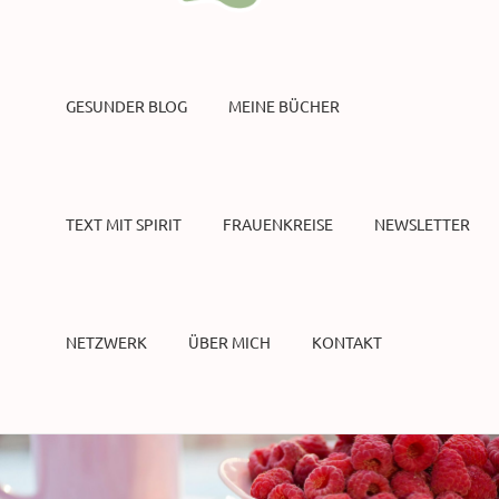
GESUNDER BLOG
MEINE BÜCHER
TEXT MIT SPIRIT
FRAUENKREISE
NEWSLETTER
NETZWERK
ÜBER MICH
KONTAKT