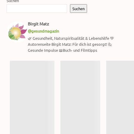
Suchen
Suchen
Birgit Matz
@gesundmagazin
🌿 Gesundheit, Naturspiritualität & Lebenshilfe 💚
Autorenseite Birgit Matz: Für dich ist gesorgt! 🙋
Gesunde Impulse 📖Buch- und Filmtipps