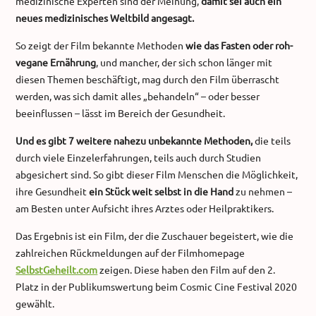
medizinische Experten sind der Meinung,
damit sei auch ein
neues medizinisches Weltbild angesagt.
So zeigt der Film bekannte Methoden
wie das Fasten oder roh-
vegane Ernährung
, und mancher, der sich schon länger mit
diesen Themen beschäftigt, mag durch den Film überrascht
werden, was sich damit alles „behandeln“ – oder besser
beeinflussen – lässt im Bereich der Gesundheit.
Und es gibt 7 weitere nahezu unbekannte Methoden,
die teils
durch viele Einzelerfahrungen, teils auch durch Studien
abgesichert sind. So gibt dieser Film Menschen die Möglichkeit,
ihre Gesundheit
ein Stück weit selbst in die Hand
zu nehmen –
am Besten unter Aufsicht ihres Arztes oder Heilpraktikers.
Das Ergebnis ist ein Film, der die Zuschauer begeistert, wie die
zahlreichen Rückmeldungen auf der Filmhomepage
SelbstGeheilt.com
zeigen. Diese haben den Film auf den 2.
Platz in der Publikumswertung beim Cosmic Cine Festival 2020
gewählt.