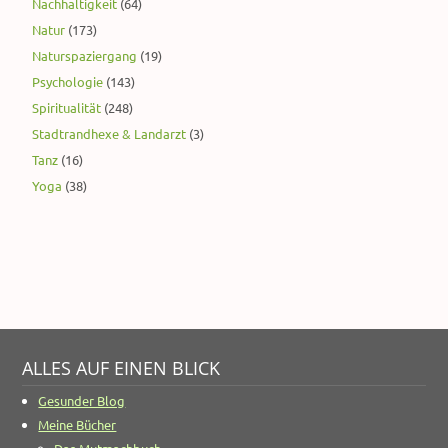
Nachhaltigkeit
(64)
Natur
(173)
Naturspaziergang
(19)
Psychologie
(143)
Spiritualität
(248)
Stadtrandhexe & Landarzt
(3)
Tanz
(16)
Yoga
(38)
ALLES AUF EINEN BLICK
Gesunder Blog
Meine Bücher