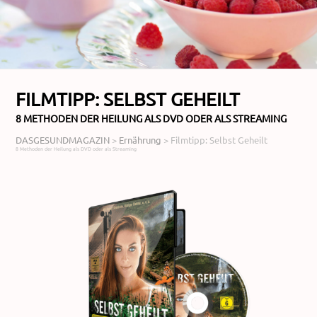
FILMTIPP: SELBST GEHEILT
8 METHODEN DER HEILUNG ALS DVD ODER ALS STREAMING
DASGESUNDMAGAZIN
>
Ernährung
>
Filmtipp: Selbst Geheilt
8 Methoden der Heilung als DVD oder als Streaming