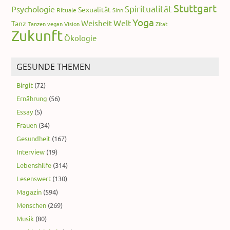
Stuttgart
Spiritualität
Psychologie
Sexualität
Rituale
Sinn
Yoga
Welt
Weisheit
Tanz
Tanzen
vegan
Vision
Zitat
Zukunft
Ökologie
GESUNDE THEMEN
Birgit
(72)
Ernährung
(56)
Essay
(5)
Frauen
(34)
Gesundheit
(167)
Interview
(19)
Lebenshilfe
(314)
Lesenswert
(130)
Magazin
(594)
Menschen
(269)
Musik
(80)