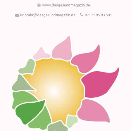
www.dasgesundmagazin.de
kontakt@dasgesundmagazin.de
07171 95 93 591