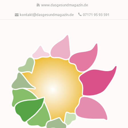
www.dasgesundmagazin.de
kontakt@dasgesundmagazin.de
07171 95 93 591