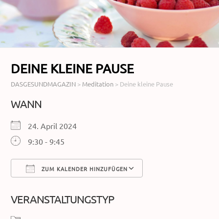
DEINE KLEINE PAUSE
DASGESUNDMAGAZIN
>
Meditation
>
Deine kleine Pause
WANN
24. April 2024
9:30 - 9:45
ZUM KALENDER HINZUFÜGEN
ICS herunterladen
Google Kalender
VERANSTALTUNGSTYP