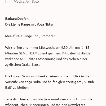
Meditation
Yoga
Barbara Dopfer:
Die kleine Pause mit Yoga Nidra
Ideal für Neulinge und „Erprobte“.
Wir treffen uns immer Mittwochs um 9.30 Uhr, um für 15
Minuten GEMEINSAM zu entspannen. Mit dabei ist die tief
wirkende 61 Punkte Entspannung und das Ziehen einer
zyklischen Orakel Karte.
Die kurzen Sessions schenken einen prima Einblick in die
Vorstufe von Yoga Nidra und helfen gleichzeitig am „Ausruh-
Ball“ zu bleiben.
Tage dich hier ein, und du bekommst den Zoom Link mit den
wöchentlichen Erinnerungen und meinen Newsletter.