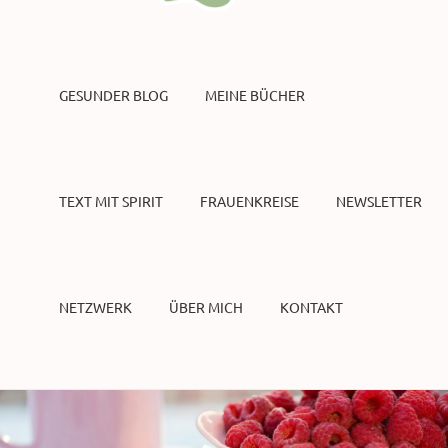
GESUNDER BLOG
MEINE BÜCHER
TEXT MIT SPIRIT
FRAUENKREISE
NEWSLETTER
NETZWERK
ÜBER MICH
KONTAKT