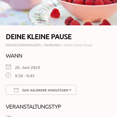
DEINE KLEINE PAUSE
DASGESUNDMAGAZIN
>
Meditation
>
Deine kleine Pause
WANN
26. Juni 2024
9:30 - 9:45
ZUM KALENDER HINZUFÜGEN
ICS herunterladen
Google Kalender
VERANSTALTUNGSTYP