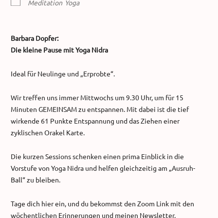
Meditation
Yoga
Barbara Dopfer:
Die kleine Pause mit Yoga Nidra
Ideal für Neulinge und „Erprobte“.
Wir treffen uns immer Mittwochs um 9.30 Uhr, um für 15
Minuten GEMEINSAM zu entspannen. Mit dabei ist die tief
wirkende 61 Punkte Entspannung und das Ziehen einer
zyklischen Orakel Karte.
Die kurzen Sessions schenken einen prima Einblick in die
Vorstufe von Yoga Nidra und helfen gleichzeitig am „Ausruh-
Ball“ zu bleiben.
Tage dich hier ein, und du bekommst den Zoom Link mit den
wöchentlichen Erinnerungen und meinen Newsletter.