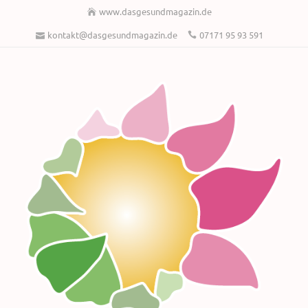
www.dasgesundmagazin.de
kontakt@dasgesundmagazin.de
07171 95 93 591