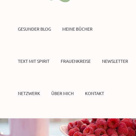
GESUNDER BLOG
MEINE BÜCHER
TEXT MIT SPIRIT
FRAUENKREISE
NEWSLETTER
NETZWERK
ÜBER MICH
KONTAKT