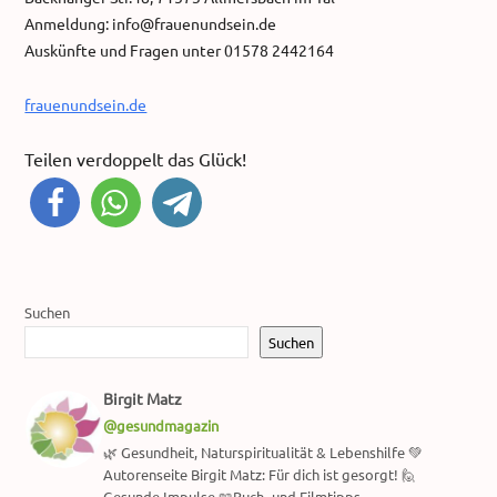
Anmeldung: info@frauenundsein.de
Auskünfte und Fragen unter 01578 2442164
frauenundsein.de
Teilen verdoppelt das Glück!
Suchen
Suchen
Birgit Matz
@gesundmagazin
🌿 Gesundheit, Naturspiritualität & Lebenshilfe 💚
Autorenseite Birgit Matz: Für dich ist gesorgt! 🙋
Gesunde Impulse 📖Buch- und Filmtipps