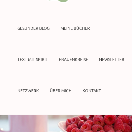
GESUNDER BLOG
MEINE BÜCHER
TEXT MIT SPIRIT
FRAUENKREISE
NEWSLETTER
NETZWERK
ÜBER MICH
KONTAKT