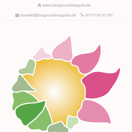
www.dasgesundmagazin.de
kontakt@dasgesundmagazin.de
07171 95 93 591