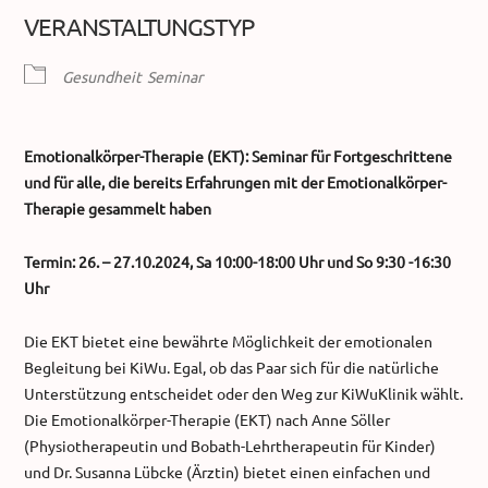
ICS herunterladen
Google Kalender
VERANSTALTUNGSTYP
Gesundheit
Seminar
Emotionalkörper-Therapie (EKT): Seminar für Fortgeschrittene
und für alle, die bereits Erfahrungen mit der Emotionalkörper-
Therapie gesammelt haben
Termin: 26. – 27.10.2024, Sa 10:00-18:00 Uhr und So 9:30 -16:30
Uhr
Die EKT bietet eine bewährte Möglichkeit der emotionalen
Begleitung bei KiWu. Egal, ob das Paar sich für die natürliche
Unterstützung entscheidet oder den Weg zur KiWuKlinik wählt.
Die Emotionalkörper-Therapie (EKT) nach Anne Söller
(Physiotherapeutin und Bobath-Lehrtherapeutin für Kinder)
und Dr. Susanna Lübcke (Ärztin) bietet einen einfachen und