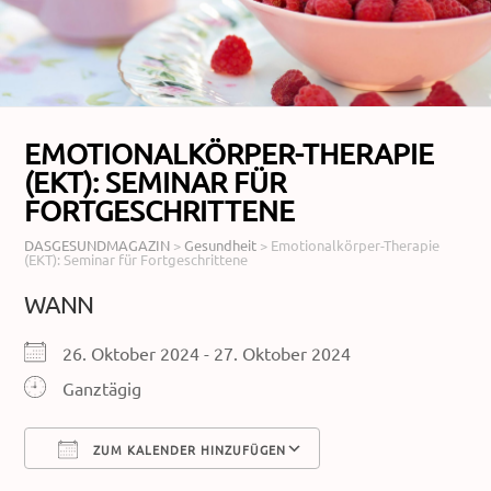
EMOTIONALKÖRPER-THERAPIE
(EKT): SEMINAR FÜR
FORTGESCHRITTENE
DASGESUNDMAGAZIN
>
Gesundheit
>
Emotionalkörper-Therapie
(EKT): Seminar für Fortgeschrittene
WANN
26. Oktober 2024 - 27. Oktober 2024
Ganztägig
ZUM KALENDER HINZUFÜGEN