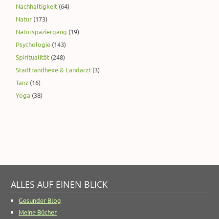
Nachhaltigkeit
(64)
Natur
(173)
Naturspaziergang
(19)
Psychologie
(143)
Spiritualität
(248)
Stadtrandhexe & Landarzt
(3)
Tanz
(16)
Yoga
(38)
ALLES AUF EINEN BLICK
Gesunder Blog
Meine Bücher