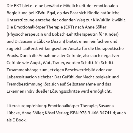
Die EKT bietet eine bewährte Möglichkeit der emotionalen
Begleitung bei KiWu. Egal, ob das Paar sich für die natürliche
Unterstützung entscheidet oder den Weg zur KiWuKlinik wählt.
Die Emotionalkörper-Therapie (EKT) nach Anne Söller
(Physiotherapeutin und Bobath-Lehrtherapeutin für Kinder)
und Dr. Susanna Lübcke (Ärztin) bietet einen einfachen und
zugleich äußerst wirkungsvollen Ansatz für die therapeutische
Praxis. Durch die Annahme aller Gefühle, also auch negativer
Gefühle wie Angst, Wut, Trauer, werden Schritt für Schritt
Zusammenhänge zum jetzigen Beschwerdebild oder zur
Lebenssituation sichtbar. Das Gefühl der Machtlosigkeit und
Fremdbestimmung löst sich auf, Selbstannahme und das
Erkennen individueller Lösungsschritte wird ermöglicht.
Literaturempfehlung: Emotionalkörper Therapie; Susanna
Lübcke, Anne Söller; Kösel Verlag; ISBN 978-3-466-34741-4; auch
als E-Book.