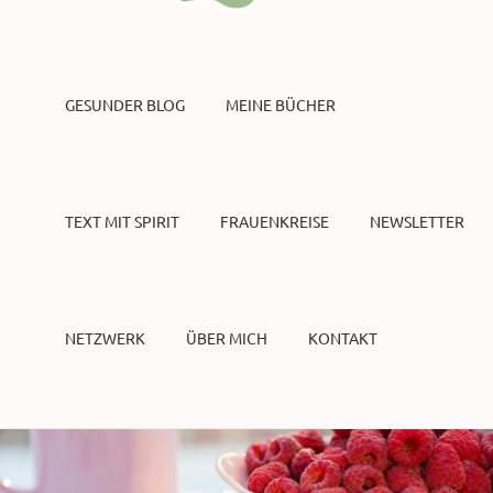
GESUNDER BLOG
MEINE BÜCHER
TEXT MIT SPIRIT
FRAUENKREISE
NEWSLETTER
NETZWERK
ÜBER MICH
KONTAKT