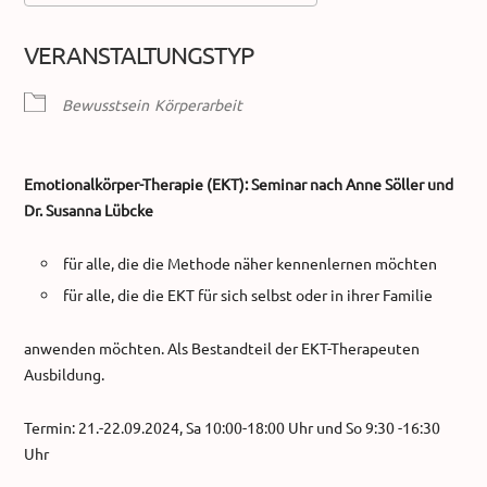
ICS herunterladen
Google Kalender
VERANSTALTUNGSTYP
Bewusstsein
Körperarbeit
Emotionalkörper-Therapie (EKT): Seminar nach Anne Söller und
Dr. Susanna Lübcke
für alle, die die Methode näher kennenlernen möchten
für alle, die die EKT für sich selbst oder in ihrer Familie
anwenden möchten. Als Bestandteil der EKT-Therapeuten
Ausbildung.
Termin: 21.-22.09.2024, Sa 10:00-18:00 Uhr und So 9:30 -16:30
Uhr