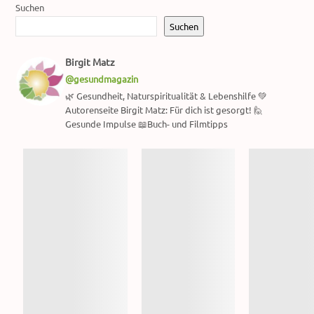
Suchen
Suchen
Birgit Matz
@gesundmagazin
🌿 Gesundheit, Naturspiritualität & Lebenshilfe 💚
Autorenseite Birgit Matz: Für dich ist gesorgt! 🙋
Gesunde Impulse 📖Buch- und Filmtipps