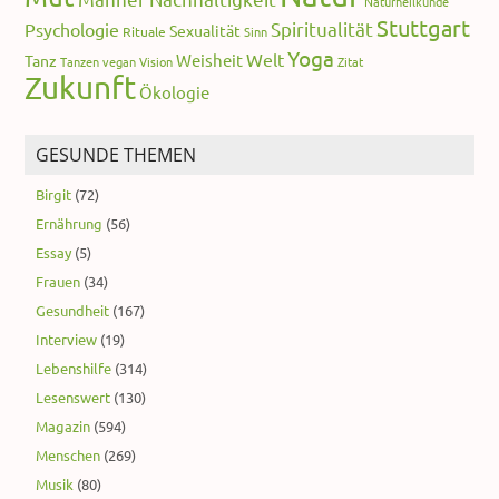
Naturheilkunde
Stuttgart
Spiritualität
Psychologie
Sexualität
Rituale
Sinn
Yoga
Welt
Weisheit
Tanz
Tanzen
vegan
Vision
Zitat
Zukunft
Ökologie
GESUNDE THEMEN
Birgit
(72)
Ernährung
(56)
Essay
(5)
Frauen
(34)
Gesundheit
(167)
Interview
(19)
Lebenshilfe
(314)
Lesenswert
(130)
Magazin
(594)
Menschen
(269)
Musik
(80)