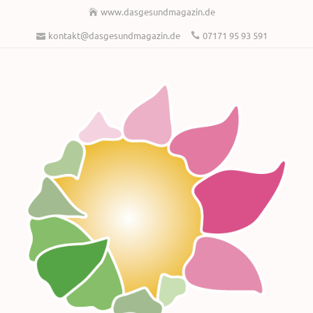
www.dasgesundmagazin.de
kontakt@dasgesundmagazin.de
07171 95 93 591