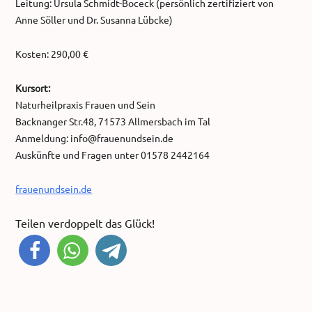
Leitung: Ursula Schmidt-Boceck (persönlich zertifiziert von
Anne Söller und Dr. Susanna Lübcke)
Kosten: 290,00 €
Kursort:
Naturheilpraxis Frauen und Sein
Backnanger Str.48, 71573 Allmersbach im Tal
Anmeldung: info@frauenundsein.de
Auskünfte und Fragen unter 01578 2442164
frauenundsein.de
Teilen verdoppelt das Glück!