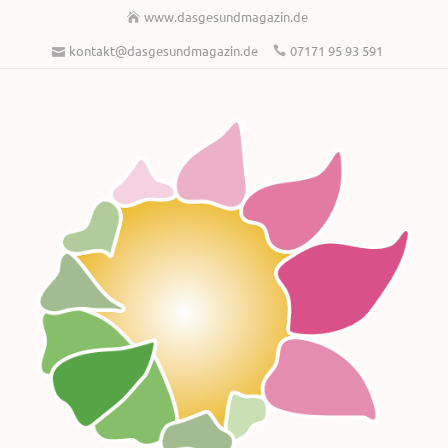
www.dasgesundmagazin.de
kontakt@dasgesundmagazin.de
07171 95 93 591