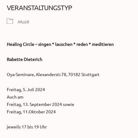
ICS herunterladen
Google Kalender
VERANSTALTUNGSTYP
Musik
Healing Circle – singen * lauschen * reden * meditieren
Babette Dieterich
Oya-Seminare, Alexanderstr.78, 70182 Stuttgart
Freitag, 5. Juli 2024
Auch am
Freitag, 13. September 2024 sowie
Freitag, 11.Oktober 2024
jeweils 17 bis 19 Uhr