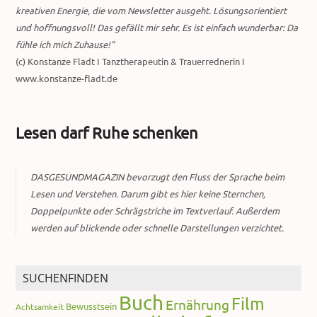
kreativen Energie, die vom Newsletter ausgeht. Lösungsorientiert
und hoffnungsvoll! Das gefällt mir sehr. Es ist einfach wunderbar: Da
fühle ich mich Zuhause!"
(c) Konstanze Fladt I Tanztherapeutin & Trauerrednerin I
www.konstanze-fladt.de
Lesen darf Ruhe schenken
DASGESUNDMAGAZIN bevorzugt den Fluss der Sprache beim
Lesen und Verstehen. Darum gibt es hier keine Sternchen,
Doppelpunkte oder Schrägstriche im Textverlauf. Außerdem
werden auf blickende oder schnelle Darstellungen verzichtet.
SUCHENFINDEN
Buch
Film
Ernährung
Bewusstsein
Achtsamkeit