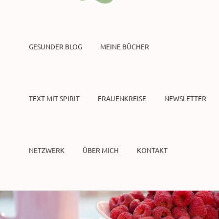
GESUNDER BLOG
MEINE BÜCHER
TEXT MIT SPIRIT
FRAUENKREISE
NEWSLETTER
NETZWERK
ÜBER MICH
KONTAKT