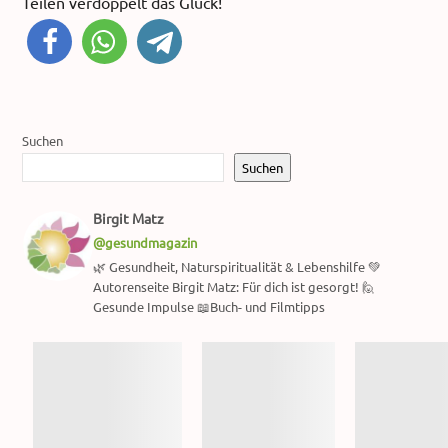
Teilen verdoppelt das Glück!
Suchen
Suchen
Birgit Matz
@gesundmagazin
🌿 Gesundheit, Naturspiritualität & Lebenshilfe 💚
Autorenseite Birgit Matz: Für dich ist gesorgt! 🙋
Gesunde Impulse 📖Buch- und Filmtipps