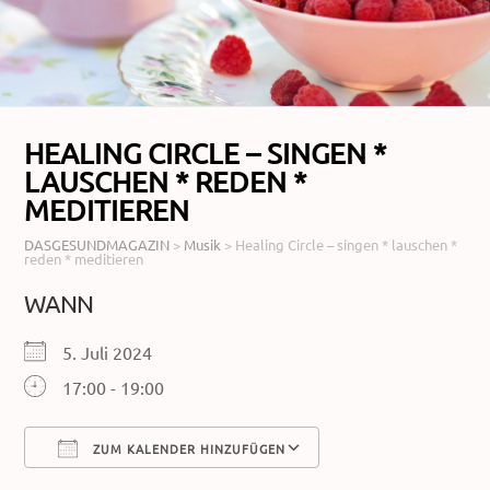
HEALING CIRCLE – SINGEN *
LAUSCHEN * REDEN *
MEDITIEREN
DASGESUNDMAGAZIN
>
Musik
>
Healing Circle – singen * lauschen *
reden * meditieren
WANN
5. Juli 2024
17:00 - 19:00
ZUM KALENDER HINZUFÜGEN