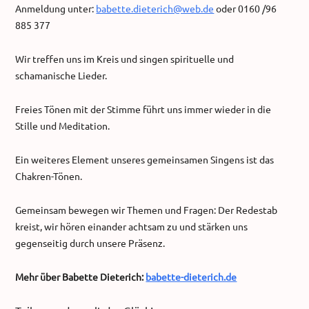
Anmeldung unter:
babette.dieterich@web.de
oder 0160 /96
885 377
Wir treffen uns im Kreis und singen spirituelle und
schamanische Lieder.
Freies Tönen mit der Stimme führt uns immer wieder in die
Stille und Meditation.
Ein weiteres Element unseres gemeinsamen Singens ist das
Chakren-Tönen.
Gemeinsam bewegen wir Themen und Fragen: Der Redestab
kreist, wir hören einander achtsam zu und stärken uns
gegenseitig durch unsere Präsenz.
Mehr über Babette Dieterich:
babette-dieterich.de