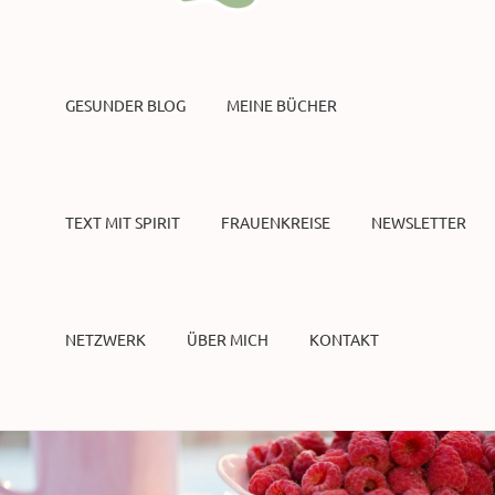
GESUNDER BLOG
MEINE BÜCHER
TEXT MIT SPIRIT
FRAUENKREISE
NEWSLETTER
NETZWERK
ÜBER MICH
KONTAKT