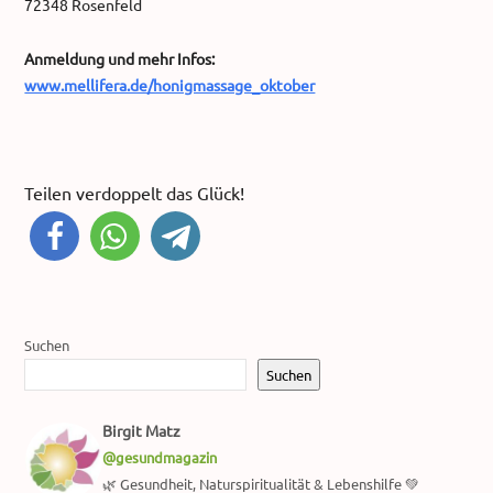
72348 Rosenfeld
Anmeldung und mehr Infos:
www.mellifera.de/honigmassage_oktober
Teilen verdoppelt das Glück!
Suchen
Suchen
Birgit Matz
@gesundmagazin
🌿 Gesundheit, Naturspiritualität & Lebenshilfe 💚