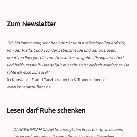
Zum Newsletter
"Ich bin immer sehr, sehr beeindruckt vom professionellen Auftritt,
von der Vielfalt und von der Lebensfreude und der positiven,
kreativen Energie, die vom Newsletter ausgeht. Lösungsorientiert
und hoffnungsvoll! Das gefällt mir sehr. Es ist einfach wunderbar: Da
fühle ich mich Zuhause!"
(c) Konstanze Fladt I Tanztherapeutin & Trauerrednerin I
www.konstanze-fladt.de
Lesen darf Ruhe schenken
DASGESUNDMAGAZIN bevorzugt den Fluss der Sprache beim
Lesen und Verstehen. Darum gibt es hier keine Sternchen,