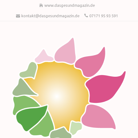
www.dasgesundmagazin.de
kontakt@dasgesundmagazin.de
07171 95 93 591