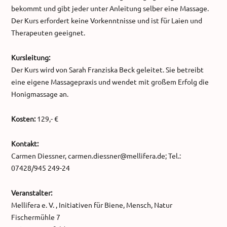
bekommt und gibt jeder unter Anleitung selber eine Massage.
Der Kurs erfordert keine Vorkenntnisse und ist für Laien und
Therapeuten geeignet.
Kursleitung:
Der Kurs wird von Sarah Franziska Beck geleitet. Sie betreibt
eine eigene Massagepraxis und wendet mit großem Erfolg die
Honigmassage an.
Kosten:
129,- €
Kontakt:
Carmen Diessner, carmen.diessner@mellifera.de; Tel.:
07428/945 249-24
Veranstalter:
Mellifera e. V. , Initiativen für Biene, Mensch, Natur
Fischermühle 7