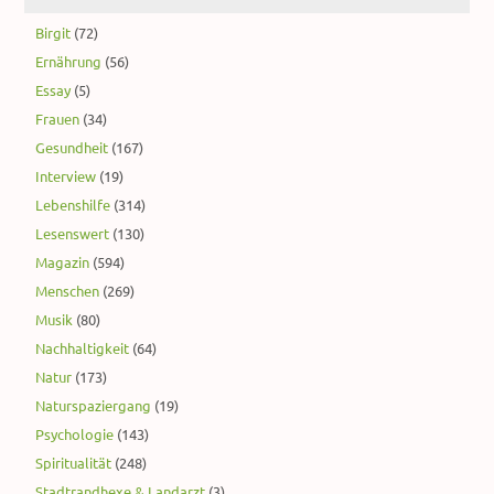
Birgit
(72)
Ernährung
(56)
Essay
(5)
Frauen
(34)
Gesundheit
(167)
Interview
(19)
Lebenshilfe
(314)
Lesenswert
(130)
Magazin
(594)
Menschen
(269)
Musik
(80)
Nachhaltigkeit
(64)
Natur
(173)
Naturspaziergang
(19)
Psychologie
(143)
Spiritualität
(248)
Stadtrandhexe & Landarzt
(3)