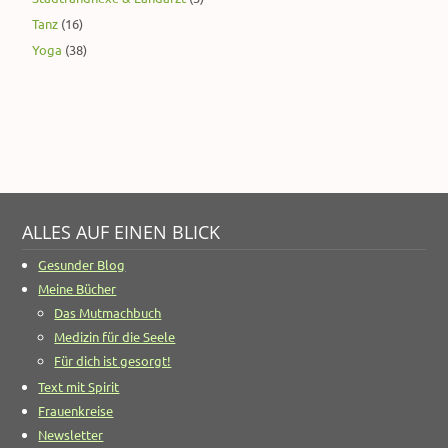
Tanz
(16)
Yoga
(38)
ALLES AUF EINEN BLICK
Gesunder Blog
Meine Bücher
Das Mutmachbuch
Medizin für die Seele
Für dich ist gesorgt!
Text mit Spirit
Frauenkreise
Newsletter