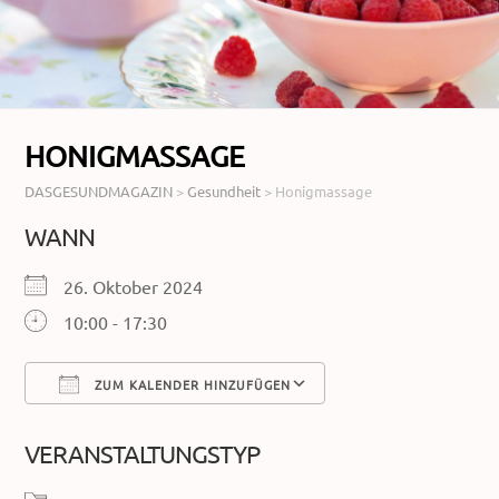
HONIGMASSAGE
DASGESUNDMAGAZIN
>
Gesundheit
>
Honigmassage
WANN
26. Oktober 2024
10:00 - 17:30
ZUM KALENDER HINZUFÜGEN
ICS herunterladen
Google Kalender
VERANSTALTUNGSTYP