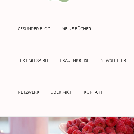
GESUNDER BLOG
MEINE BÜCHER
TEXT MIT SPIRIT
FRAUENKREISE
NEWSLETTER
NETZWERK
ÜBER MICH
KONTAKT