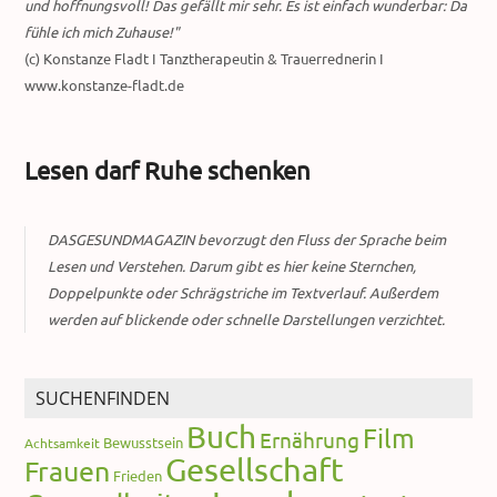
und hoffnungsvoll! Das gefällt mir sehr. Es ist einfach wunderbar: Da
fühle ich mich Zuhause!"
(c) Konstanze Fladt I Tanztherapeutin & Trauerrednerin I
www.konstanze-fladt.de
Lesen darf Ruhe schenken
DASGESUNDMAGAZIN bevorzugt den Fluss der Sprache beim
Lesen und Verstehen. Darum gibt es hier keine Sternchen,
Doppelpunkte oder Schrägstriche im Textverlauf. Außerdem
werden auf blickende oder schnelle Darstellungen verzichtet.
SUCHENFINDEN
Buch
Film
Ernährung
Bewusstsein
Achtsamkeit
Gesellschaft
Frauen
Frieden