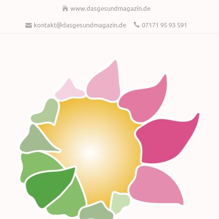
www.dasgesundmagazin.de
kontakt@dasgesundmagazin.de
07171 95 93 591