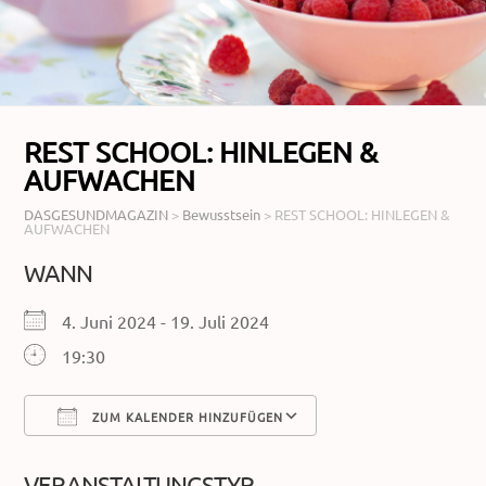
REST SCHOOL: HINLEGEN &
AUFWACHEN
DASGESUNDMAGAZIN
>
Bewusstsein
>
REST SCHOOL: HINLEGEN &
AUFWACHEN
WANN
4. Juni 2024 - 19. Juli 2024
19:30
ZUM KALENDER HINZUFÜGEN
ICS herunterladen
Google Kalender
VERANSTALTUNGSTYP