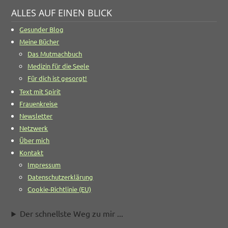
ALLES AUF EINEN BLICK
Gesunder Blog
Meine Bücher
Das Mutmachbuch
Medizin für die Seele
Für dich ist gesorgt!
Text mit Spirit
Frauenkreise
Newsletter
Netzwerk
Über mich
Kontakt
Impressum
Datenschutzerklärung
Cookie-Richtlinie (EU)
Der schnellste Weg zu mir ...