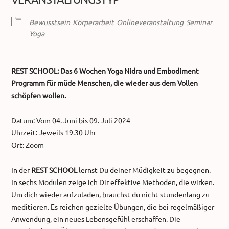
Bewusstsein
Körperarbeit
Onlineveranstaltung
Seminar
Yoga
REST SCHOOL: Das 6 Wochen Yoga Nidra und Embodiment
Programm für müde Menschen, die wieder aus dem Vollen
schöpfen wollen.
Datum: Vom 04. Juni bis 09. Juli 2024
Uhrzeit: Jeweils 19.30 Uhr
Ort: Zoom
In der
REST SCHOOL
lernst Du deiner Müdigkeit zu begegnen.
In sechs Modulen zeige ich Dir effektive Methoden, die wirken.
Um dich wieder aufzuladen, brauchst du nicht stundenlang zu
meditieren. Es reichen gezielte Übungen, die bei regelmäßiger
Anwendung, ein neues Lebensgefühl erschaffen. Die