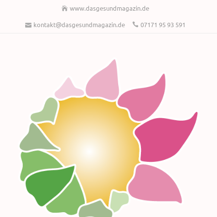
Bundesland
www.dasgesundmagazin.de
kontakt@dasgesundmagazin.de
07171 95 93 591