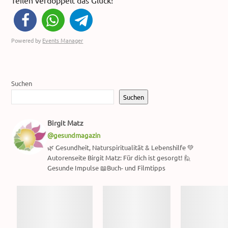
Teilen verdoppelt das Glück!
Powered by
Events Manager
Suchen
Suchen
Birgit Matz
@gesundmagazin
🌿 Gesundheit, Naturspiritualität & Lebenshilfe 💚
Autorenseite Birgit Matz: Für dich ist gesorgt! 🙋
Gesunde Impulse 📖Buch- und Filmtipps