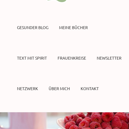
GESUNDER BLOG
MEINE BÜCHER
TEXT MIT SPIRIT
FRAUENKREISE
NEWSLETTER
NETZWERK
ÜBER MICH
KONTAKT