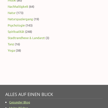
Musik
(80)
Nachhaltigkeit
(64)
Natur
(173)
Naturspaziergang
(19)
Psychologie
(143)
Spiritualität
(248)
Stadtrandhexe & Landarzt
(3)
Tanz
(16)
Yoga
(38)
ALLES AUF EINEN BLICK
Gesunder Blog
Meine Bücher