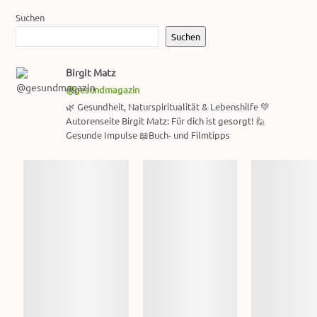
Suchen
Suchen
Birgit Matz
@gesundmagazin
🌿 Gesundheit, Naturspiritualität & Lebenshilfe 💚
Autorenseite Birgit Matz: Für dich ist gesorgt! 🙋
Gesunde Impulse 📖Buch- und Filmtipps