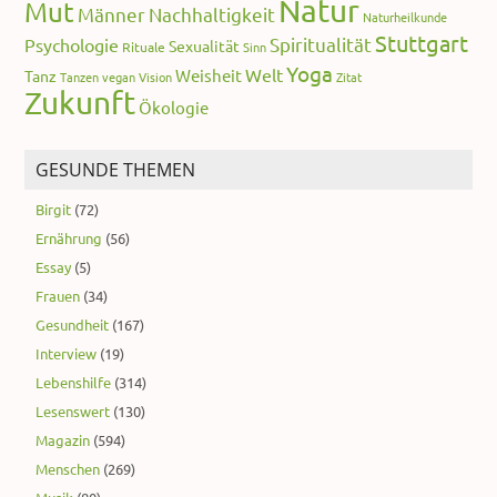
Natur
Mut
Männer
Nachhaltigkeit
Naturheilkunde
Stuttgart
Spiritualität
Psychologie
Sexualität
Rituale
Sinn
Yoga
Welt
Weisheit
Tanz
Tanzen
vegan
Vision
Zitat
Zukunft
Ökologie
GESUNDE THEMEN
Birgit
(72)
Ernährung
(56)
Essay
(5)
Frauen
(34)
Gesundheit
(167)
Interview
(19)
Lebenshilfe
(314)
Lesenswert
(130)
Magazin
(594)
Menschen
(269)