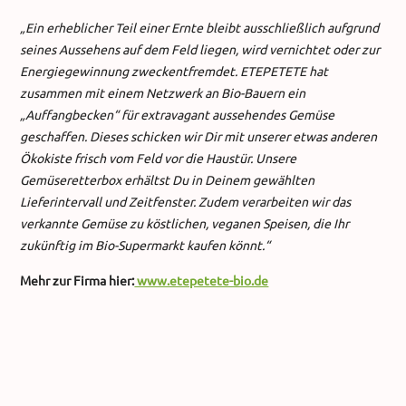
„Ein erheblicher Teil einer Ernte bleibt ausschließlich aufgrund
seines Aussehens auf dem Feld liegen, wird vernichtet oder zur
Energiegewinnung zweckentfremdet. ETEPETETE hat
zusammen mit einem Netzwerk an Bio-Bauern ein
„Auffangbecken“ für extravagant aussehendes Gemüse
geschaffen. Dieses schicken wir Dir mit unserer etwas anderen
Ökokiste frisch vom Feld vor die Haustür. Unsere
Gemüseretterbox erhältst Du in Deinem gewählten
Lieferintervall und Zeitfenster. Zudem verarbeiten wir das
verkannte Gemüse zu köstlichen, veganen Speisen, die Ihr
zukünftig im Bio-Supermarkt kaufen könnt.“
Mehr zur Firma hier:
www.etepetete-bio.de