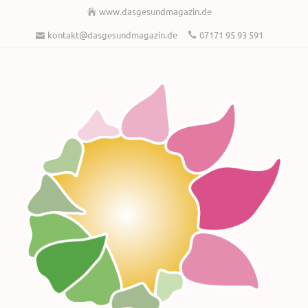
www.dasgesundmagazin.de
kontakt@dasgesundmagazin.de
07171 95 93 591