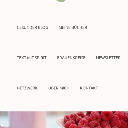
GESUNDER BLOG
MEINE BÜCHER
TEXT MIT SPIRIT
FRAUENKREISE
NEWSLETTER
NETZWERK
ÜBER MICH
KONTAKT