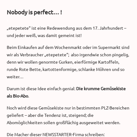
Nobody is perfect… !
.
„etepetete“ ist eine Redewendung aus dem 17. Jahrhundert –
und jeder weiß, was damit gemeint ist!
Beim Einkaufen auf dem Wochenmarkt oder im Supermarkt sind
wir als Verbraucher „etepetete“; also irgendwie schon pingelig,
denn wir wollen genormte Gurken, eierförmige Kartoffeln,
runde Rote Bette, kartottenformige, schlanke Möhren und so
weiter…
Darum ist diese Idee einfach genial:
Die krumme Gemüsekiste
als Bio-Abo
.
Noch wird diese Gemüsekiste nur in bestimmten PLZ-Bereichen
geliefert – aber die Tendenz ist, steigend; die
Abomöglichkeiten sollen großflächig ausgeweitet werden.
Die Macher dieser NEWSSTARTER-Firma schreiben: