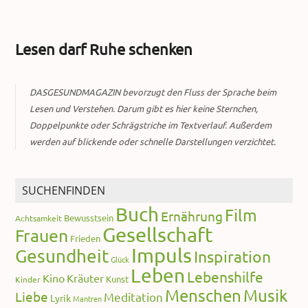
Lesen darf Ruhe schenken
DASGESUNDMAGAZIN bevorzugt den Fluss der Sprache beim
Lesen und Verstehen. Darum gibt es hier keine Sternchen,
Doppelpunkte oder Schrägstriche im Textverlauf. Außerdem
werden auf blickende oder schnelle Darstellungen verzichtet.
SUCHENFINDEN
Buch
Film
Ernährung
Bewusstsein
Achtsamkeit
Gesellschaft
Frauen
Frieden
Impuls
Gesundheit
Inspiration
Glück
Leben
Lebenshilfe
Kino
Kräuter
Kunst
Kinder
Menschen
Musik
Liebe
Meditation
Lyrik
Mantren