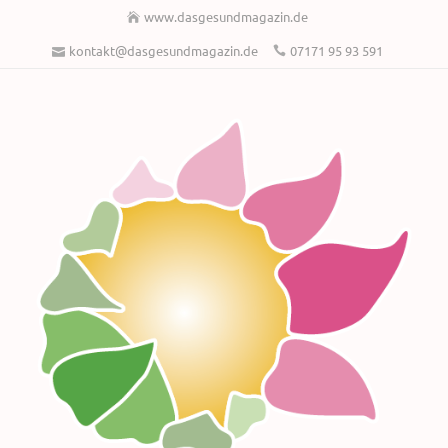
www.dasgesundmagazin.de
kontakt@dasgesundmagazin.de
07171 95 93 591