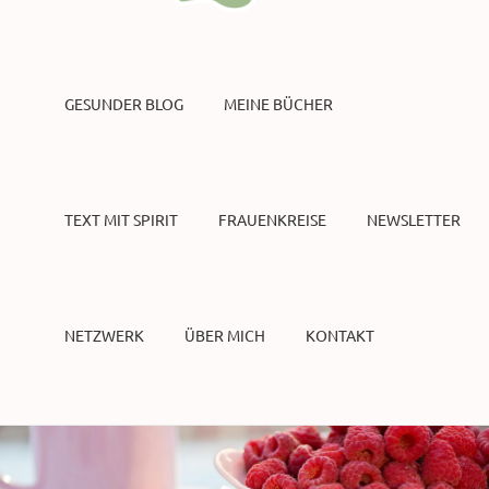
GESUNDER BLOG
MEINE BÜCHER
TEXT MIT SPIRIT
FRAUENKREISE
NEWSLETTER
NETZWERK
ÜBER MICH
KONTAKT