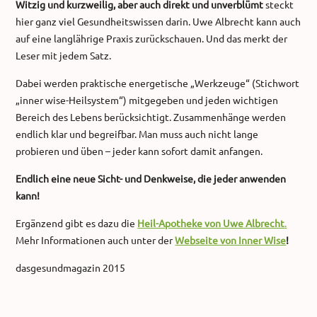
Witzig und kurzweilig, aber auch direkt und unverblümt
steckt
hier ganz viel Gesundheitswissen darin. Uwe Albrecht kann auch
auf eine langlährige Praxis zurückschauen. Und das merkt der
Leser mit jedem Satz.
Dabei werden praktische energetische „Werkzeuge“ (Stichwort
„inner wise-Heilsystem“) mitgegeben und jeden wichtigen
Bereich des Lebens berücksichtigt. Zusammenhänge werden
endlich klar und begreifbar. Man muss auch nicht lange
probieren und üben – jeder kann sofort damit anfangen.
Endlich eine neue Sicht- und Denkweise, die jeder anwenden
kann!
Ergänzend gibt es dazu die
Heil-Apotheke von Uwe Albrecht
.
Mehr Informationen auch unter der
Webseite von Inner Wise
!
dasgesundmagazin 2015