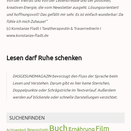
von der Vielfalt und von der Lebensfreude und der positiven,
kreativen Energie, die vom Newsletter ausgeht. Lösungsorientiert
und hoffnungsvoll! Das gefällt mir sehr. Es ist einfach wunderbar: Da
fühle ich mich Zuhause!"
(c) Konstanze Fladt I Tanztherapeutin & Trauerrednerin I
www.konstanze-fladt.de
Lesen darf Ruhe schenken
DASGESUNDMAGAZIN bevorzugt den Fluss der Sprache beim
Lesen und Verstehen. Darum gibt es hier keine Sternchen,
Doppelpunkte oder Schrägstriche im Textverlauf. Außerdem
werden auf blickende oder schnelle Darstellungen verzichtet.
SUCHENFINDEN
Buch
Film
Ernährung
Bewusstsein
Achtsamkeit