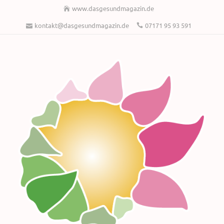
www.dasgesundmagazin.de
kontakt@dasgesundmagazin.de
07171 95 93 591