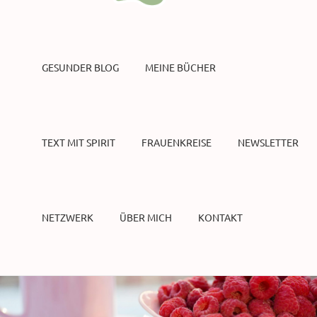
GESUNDER BLOG
MEINE BÜCHER
TEXT MIT SPIRIT
FRAUENKREISE
NEWSLETTER
NETZWERK
ÜBER MICH
KONTAKT