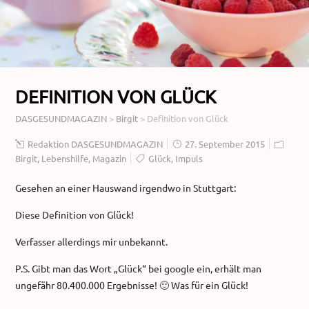
DEFINITION VON GLÜCK
DASGESUNDMAGAZIN
>
Birgit
>
Definition von Glück
Redaktion DASGESUNDMAGAZIN
27. September 2015
Birgit
,
Lebenshilfe
,
Magazin
Glück
,
Impuls
Gesehen an einer Hauswand irgendwo in Stuttgart:
Diese Definition von Glück!
Verfasser allerdings mir unbekannt.
P.S. Gibt man das Wort „Glück“ bei google ein, erhält man
ungefähr 80.400.000 Ergebnisse! 🙂 Was für ein Glück!