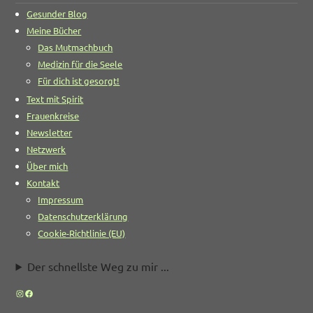
Gesunder Blog
Meine Bücher
Das Mutmachbuch
Medizin für die Seele
Für dich ist gesorgt!
Text mit Spirit
Frauenkreise
Newsletter
Netzwerk
Über mich
Kontakt
Impressum
Datenschutzerklärung
Cookie-Richtlinie (EU)
Der schnellste Weg zu mir ...
Instagram
Facebook