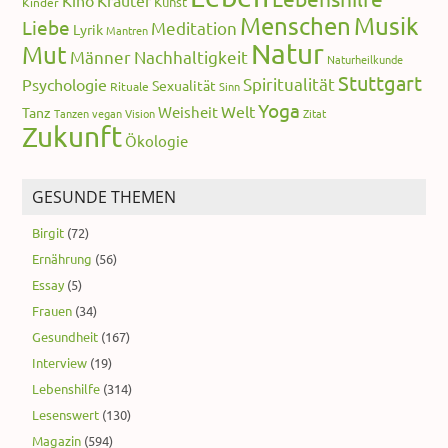
Kunst
Kinder
Menschen
Musik
Liebe
Meditation
Lyrik
Mantren
Natur
Mut
Männer
Nachhaltigkeit
Naturheilkunde
Stuttgart
Spiritualität
Psychologie
Sexualität
Rituale
Sinn
Yoga
Welt
Weisheit
Tanz
Tanzen
vegan
Vision
Zitat
Zukunft
Ökologie
GESUNDE THEMEN
Birgit
(72)
Ernährung
(56)
Essay
(5)
Frauen
(34)
Gesundheit
(167)
Interview
(19)
Lebenshilfe
(314)
Lesenswert
(130)
Magazin
(594)