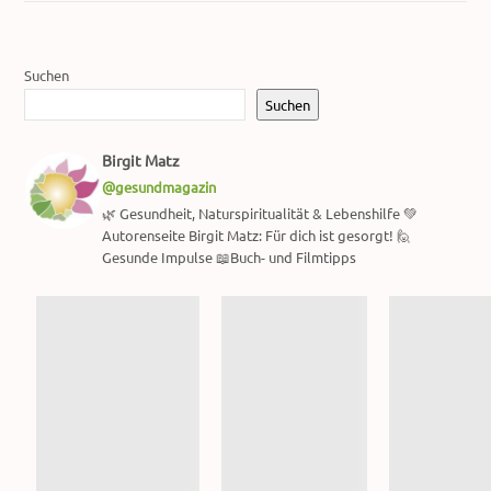
Suchen
Suchen
Birgit Matz
@gesundmagazin
🌿 Gesundheit, Naturspiritualität & Lebenshilfe 💚
Autorenseite Birgit Matz: Für dich ist gesorgt! 🙋
Gesunde Impulse 📖Buch- und Filmtipps