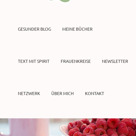
GESUNDER BLOG
MEINE BÜCHER
TEXT MIT SPIRIT
FRAUENKREISE
NEWSLETTER
NETZWERK
ÜBER MICH
KONTAKT