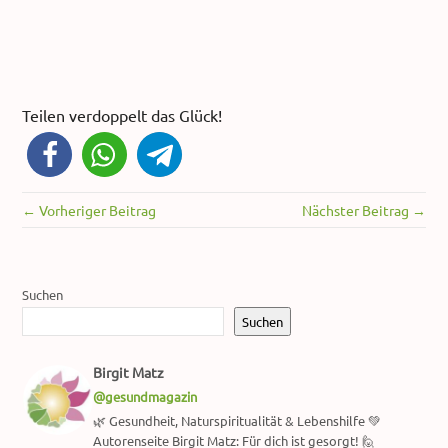
Teilen verdoppelt das Glück!
← Vorheriger Beitrag
Nächster Beitrag →
Suchen
Suchen
Birgit Matz
@gesundmagazin
🌿 Gesundheit, Naturspiritualität & Lebenshilfe 💚
Autorenseite Birgit Matz: Für dich ist gesorgt! 🙋