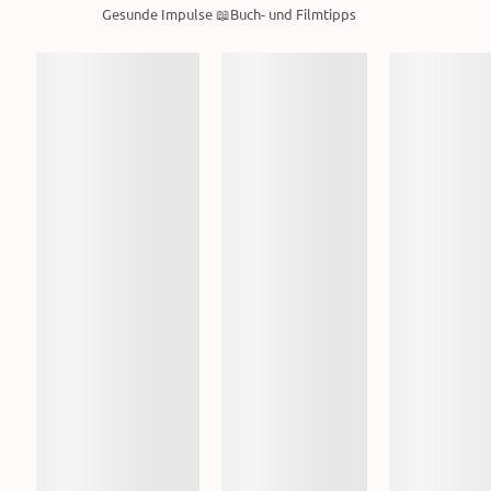
Gesunde Impulse 📖Buch- und Filmtipps