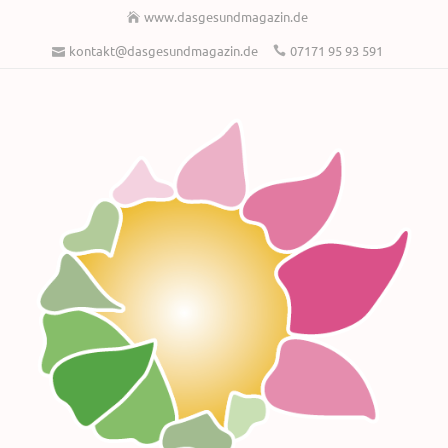
www.dasgesundmagazin.de
kontakt@dasgesundmagazin.de
07171 95 93 591