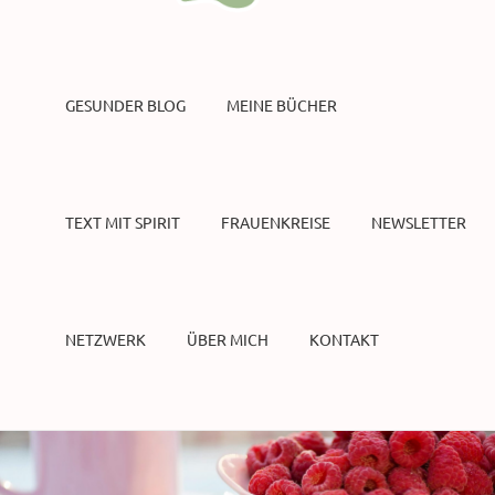
GESUNDER BLOG
MEINE BÜCHER
TEXT MIT SPIRIT
FRAUENKREISE
NEWSLETTER
NETZWERK
ÜBER MICH
KONTAKT