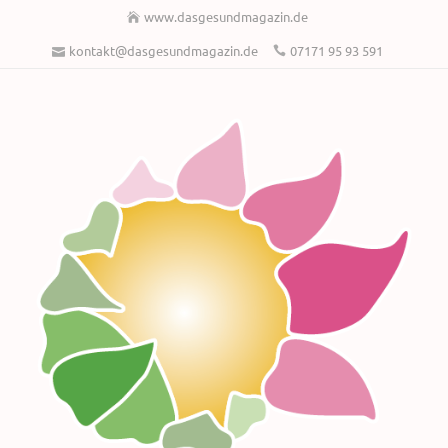
www.dasgesundmagazin.de
kontakt@dasgesundmagazin.de
07171 95 93 591