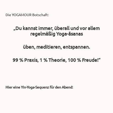
Die YOGAMOUR Botschaft:
„Du kannst immer, überall und vor allem
regelmäßig Yoga-āsanas
üben, meditieren, entspannen.
99 % Praxis, 1 % Theorie, 100 % Freude!“
Hier eine Yin-Yoga-Sequenz für den Abend: