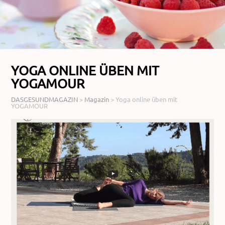
YOGA ONLINE ÜBEN MIT
YOGAMOUR
DASGESUNDMAGAZIN
>
Magazin
>
Yoga online üben mit
YOGAMOUR