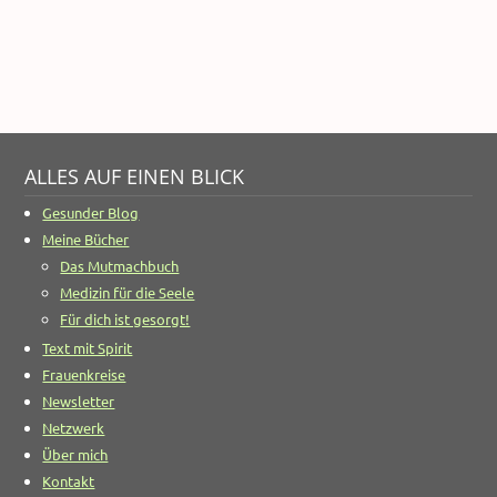
ALLES AUF EINEN BLICK
Gesunder Blog
Meine Bücher
Das Mutmachbuch
Medizin für die Seele
Für dich ist gesorgt!
Text mit Spirit
Frauenkreise
Newsletter
Netzwerk
Über mich
Kontakt