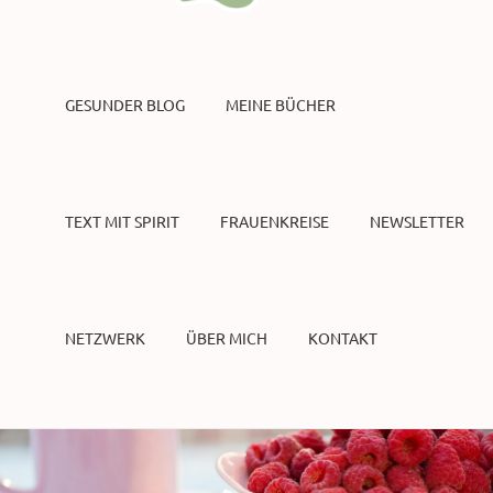
GESUNDER BLOG
MEINE BÜCHER
TEXT MIT SPIRIT
FRAUENKREISE
NEWSLETTER
NETZWERK
ÜBER MICH
KONTAKT