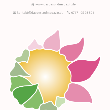
www.dasgesundmagazin.de
kontakt@dasgesundmagazin.de
07171 95 93 591