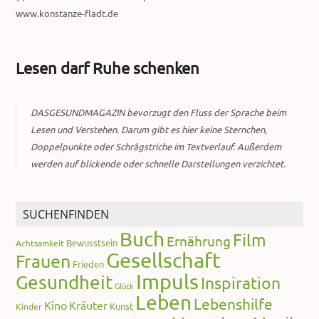
www.konstanze-fladt.de
Lesen darf Ruhe schenken
DASGESUNDMAGAZIN bevorzugt den Fluss der Sprache beim
Lesen und Verstehen. Darum gibt es hier keine Sternchen,
Doppelpunkte oder Schrägstriche im Textverlauf. Außerdem
werden auf blickende oder schnelle Darstellungen verzichtet.
SUCHENFINDEN
Buch
Film
Ernährung
Bewusstsein
Achtsamkeit
Gesellschaft
Frauen
Frieden
Impuls
Gesundheit
Inspiration
Glück
Leben
Lebenshilfe
Kino
Kräuter
Kunst
Kinder