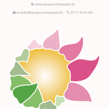
www.dasgesundmagazin.de
kontakt@dasgesundmagazin.de
07171 95 93 591