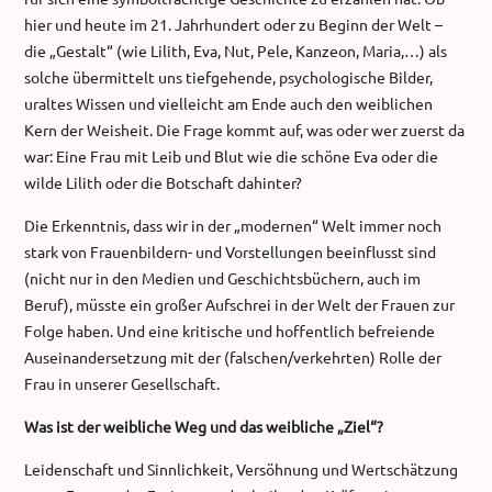
hier und heute im 21. Jahrhundert oder zu Beginn der Welt –
die „Gestalt“ (wie Lilith, Eva, Nut, Pele, Kanzeon, Maria,…) als
solche übermittelt uns tiefgehende, psychologische Bilder,
uraltes Wissen und vielleicht am Ende auch den weiblichen
Kern der Weisheit. Die Frage kommt auf, was oder wer zuerst da
war: Eine Frau mit Leib und Blut wie die schöne Eva oder die
wilde Lilith oder die Botschaft dahinter?
Die Erkenntnis, dass wir in der „modernen“ Welt immer noch
stark von Frauenbildern- und Vorstellungen beeinflusst sind
(nicht nur in den Medien und Geschichtsbüchern, auch im
Beruf), müsste ein großer Aufschrei in der Welt der Frauen zur
Folge haben. Und eine kritische und hoffentlich befreiende
Auseinandersetzung mit der (falschen/verkehrten) Rolle der
Frau in unserer Gesellschaft.
Was ist der weibliche Weg und das weibliche „Ziel“?
Leidenschaft und Sinnlichkeit, Versöhnung und Wertschätzung