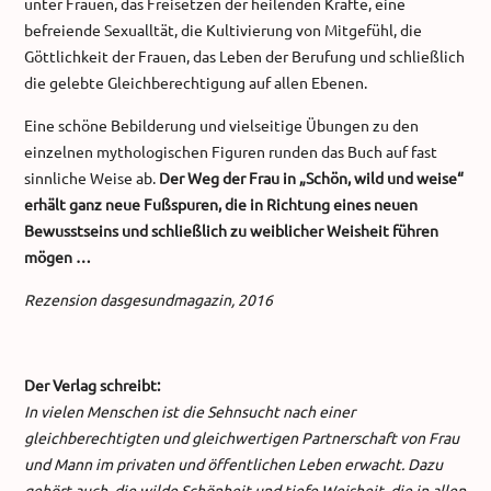
unter Frauen, das Freisetzen der heilenden Kräfte, eine
befreiende Sexualltät, die Kultivierung von Mitgefühl, die
Göttlichkeit der Frauen, das Leben der Berufung und schließlich
die gelebte Gleichberechtigung auf allen Ebenen.
Eine schöne Bebilderung und vielseitige Übungen zu den
einzelnen mythologischen Figuren runden das Buch auf fast
sinnliche Weise ab.
Der Weg der Frau in „Schön, wild und weise“
erhält ganz neue Fußspuren, die in Richtung eines neuen
Bewusstseins und schließlich zu weiblicher Weisheit führen
mögen …
Rezension dasgesundmagazin, 2016
Der Verlag schreibt:
In vielen Menschen ist die Sehnsucht nach einer
gleichberechtigten und gleichwertigen Partnerschaft von Frau
und Mann im privaten und öffentlichen Leben erwacht. Dazu
gehört auch, die wilde Schönheit und tiefe Weisheit, die in allen