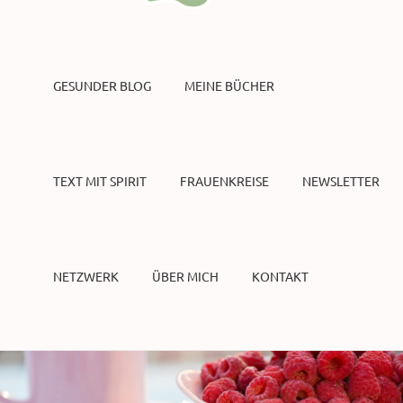
GESUNDER BLOG
MEINE BÜCHER
TEXT MIT SPIRIT
FRAUENKREISE
NEWSLETTER
NETZWERK
ÜBER MICH
KONTAKT