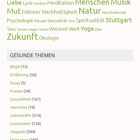
Menschen
Musik
Liebe
Meditation
Lyrik
Mantren
Natur
Mut
Männer
Nachhaltigkeit
Naturheilkunde
Stuttgart
Spiritualität
Psychologie
Sexualität
Rituale
Sinn
Yoga
Welt
Weisheit
Tanz
Tanzen
vegan
Vision
Zitat
Zukunft
Ökologie
GESUNDE THEMEN
Birgit
(72)
Ernährung
(56)
Essay
(5)
Frauen
(34)
Gesundheit
(167)
Interview
(19)
Lebenshilfe
(314)
Lesenswert
(130)
Magazin
(594)
Menschen
(269)