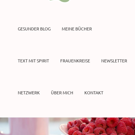
GESUNDER BLOG
MEINE BÜCHER
TEXT MIT SPIRIT
FRAUENKREISE
NEWSLETTER
NETZWERK
ÜBER MICH
KONTAKT