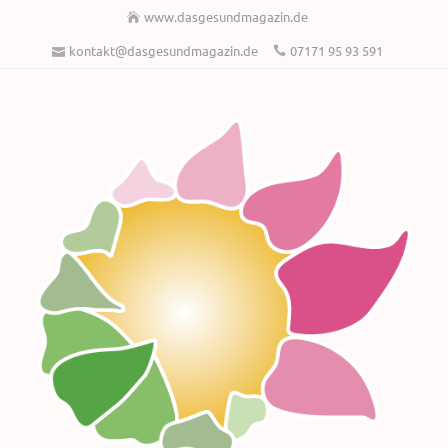
www.dasgesundmagazin.de
kontakt@dasgesundmagazin.de
07171 95 93 591