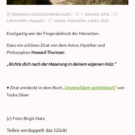
Redaktion DASGESUNDMAGAZIN
7. Oktober 2016
Lebenshilfe
,
Magazin
Impuls
,
Inspiration
,
Leben
,
Zitat
Einzigartig wie der Fingerabdruck der Menschen.
Dazu ein schönes Zitat von dem Autor, Mystiker und
Philosophen
Howard Thurman
:
„Richte dich nach der Maserung in deinem eigenen Holz.“
♥ Zitat entdeckt in dem Buch
„Unverschämt optimistisch“
von
Tosha Silver
(c) Foto: Birgit Matz
Teilen verdoppelt das Glück!