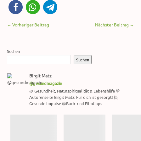
← Vorheriger Beitrag
Nächster Beitrag →
Suchen
Suchen
Birgit Matz
@gesundmagazin
🌿 Gesundheit, Naturspiritualität & Lebenshilfe 💚
Autorenseite Birgit Matz: Für dich ist gesorgt! 🙋
Gesunde Impulse 📖Buch- und Filmtipps