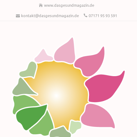
www.dasgesundmagazin.de
kontakt@dasgesundmagazin.de
07171 95 93 591