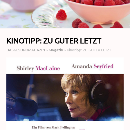
KINOTIPP: ZU GUTER LETZT
DASGESUNDMAGAZIN
>
Magazin
>
Kinotipp: ZU GUTER LETZT