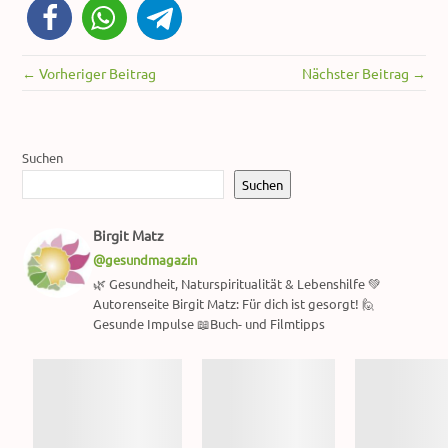
← Vorheriger Beitrag
Nächster Beitrag →
Suchen
Suchen
Birgit Matz
@gesundmagazin
🌿 Gesundheit, Naturspiritualität & Lebenshilfe 💚
Autorenseite Birgit Matz: Für dich ist gesorgt! 🙋
Gesunde Impulse 📖Buch- und Filmtipps