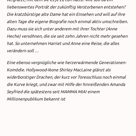
liebenswertes Porträt der zukünftig Verstorbenen entstehen?
Die kratzbürstige alte Dame hat ein Einsehen und will auf ihre
alten Tage die eigene Biografie noch einmal aktiv umschreiben.
Dazu muss sie sich unter anderem mit ihrer Tochter (Anne
Heche) versöhnen, die sie seit zehn Jahren nicht mehr gesehen
hat. So unternehmen Harriet und Anne eine Reise, die alles
verändern soll …
Eine ebenso vergnügliche wie herzerwärmende Generationen-
Komödie. Hollywood-Ikone Shirley MacLaine glänzt als
widerborstiger Drachen, der kurz vor Toresschluss noch einmal
die Kurve kriegt, und zwar mit Hilfe der hinreißenden Amanda
Seyfried die spätestens seit MAMMA MIA! einem
Millionenpublikum bekannt ist