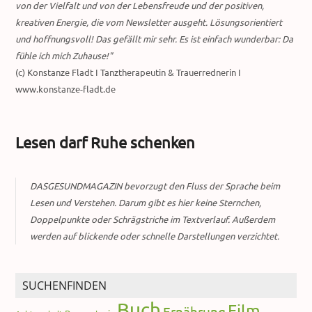
von der Vielfalt und von der Lebensfreude und der positiven,
kreativen Energie, die vom Newsletter ausgeht. Lösungsorientiert
und hoffnungsvoll! Das gefällt mir sehr. Es ist einfach wunderbar: Da
fühle ich mich Zuhause!"
(c) Konstanze Fladt I Tanztherapeutin & Trauerrednerin I
www.konstanze-fladt.de
Lesen darf Ruhe schenken
DASGESUNDMAGAZIN bevorzugt den Fluss der Sprache beim
Lesen und Verstehen. Darum gibt es hier keine Sternchen,
Doppelpunkte oder Schrägstriche im Textverlauf. Außerdem
werden auf blickende oder schnelle Darstellungen verzichtet.
SUCHENFINDEN
Buch
Film
Ernährung