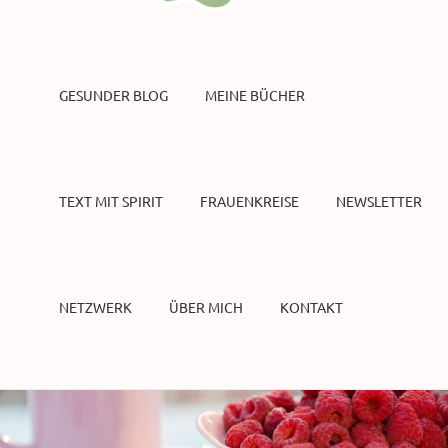
GESUNDER BLOG
MEINE BÜCHER
TEXT MIT SPIRIT
FRAUENKREISE
NEWSLETTER
NETZWERK
ÜBER MICH
KONTAKT