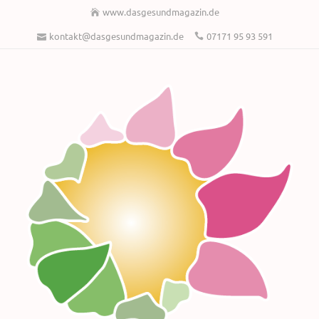
www.dasgesundmagazin.de
kontakt@dasgesundmagazin.de
07171 95 93 591