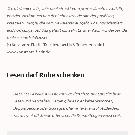
"Ich bin immer sehr, sehr beeindruckt vom professionellen Auftritt,
von der Vielfalt und von der Lebensfreude und der positiven,
kreativen Energie, die vom Newsletter ausgeht. Lösungsorientiert
und hoffnungsvoll! Das gefällt mir sehr. Es ist einfach wunderbar: Da
fühle ich mich Zuhause!"
(c) Konstanze Fladt I Tanztherapeutin & Trauerrednerin I
www.konstanze-fladt.de
Lesen darf Ruhe schenken
DASGESUNDMAGAZIN bevorzugt den Fluss der Sprache beim
Lesen und Verstehen. Darum gibt es hier keine Sternchen,
Doppelpunkte oder Schrägstriche im Textverlauf. Außerdem
werden auf blickende oder schnelle Darstellungen verzichtet.