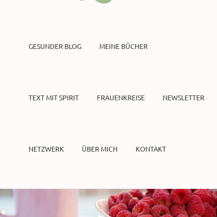
GESUNDER BLOG
MEINE BÜCHER
TEXT MIT SPIRIT
FRAUENKREISE
NEWSLETTER
NETZWERK
ÜBER MICH
KONTAKT