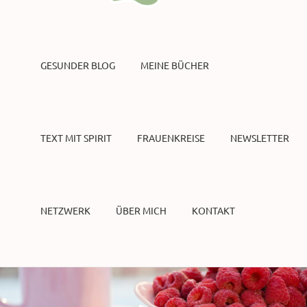
GESUNDER BLOG
MEINE BÜCHER
TEXT MIT SPIRIT
FRAUENKREISE
NEWSLETTER
NETZWERK
ÜBER MICH
KONTAKT