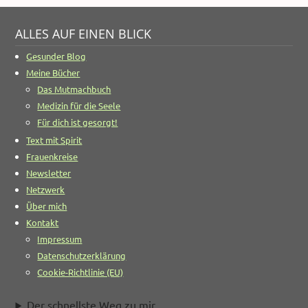
ALLES AUF EINEN BLICK
Gesunder Blog
Meine Bücher
Das Mutmachbuch
Medizin für die Seele
Für dich ist gesorgt!
Text mit Spirit
Frauenkreise
Newsletter
Netzwerk
Über mich
Kontakt
Impressum
Datenschutzerklärung
Cookie-Richtlinie (EU)
Der schnellste Weg zu mir ...