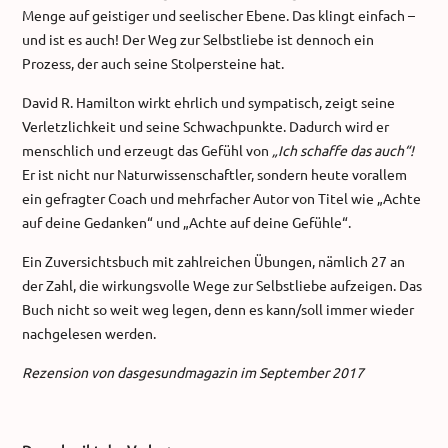
Menge auf geistiger und seelischer Ebene. Das klingt einfach –
und ist es auch! Der Weg zur Selbstliebe ist dennoch ein
Prozess, der auch seine Stolpersteine hat.
David R. Hamilton wirkt ehrlich und sympatisch, zeigt seine
Verletzlichkeit und seine Schwachpunkte. Dadurch wird er
menschlich und erzeugt das Gefühl von
„Ich schaffe das auch“!
Er ist nicht nur Naturwissenschaftler, sondern heute vorallem
ein gefragter Coach und mehrfacher Autor von Titel wie „Achte
auf deine Gedanken“ und „Achte auf deine Gefühle“.
Ein Zuversichtsbuch mit zahlreichen Übungen, nämlich 27 an
der Zahl, die wirkungsvolle Wege zur Selbstliebe aufzeigen. Das
Buch nicht so weit weg legen, denn es kann/soll immer wieder
nachgelesen werden.
Rezension von dasgesundmagazin im September 2017