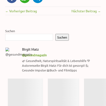
← Vorheriger Beitrag
Nächster Beitrag →
Suchen
Suchen
Birgit Matz
@gesundmagazin
🌿 Gesundheit, Naturspiritualität & Lebenshilfe 💚
Autorenseite Birgit Matz: Für dich ist gesorgt! 🙋
Gesunde Impulse 📖Buch- und Filmtipps