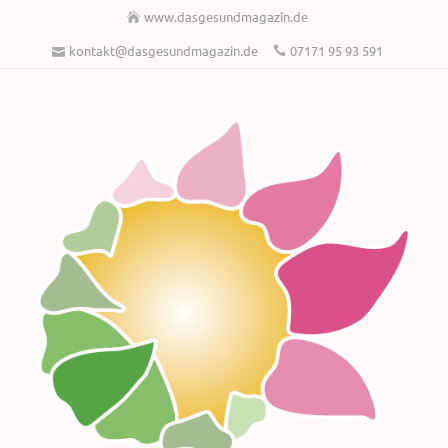
www.dasgesundmagazin.de
kontakt@dasgesundmagazin.de
07171 95 93 591