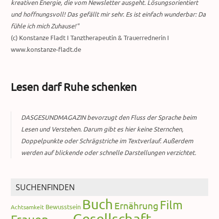
kreativen Energie, die vom Newsletter ausgeht. Lösungsorientiert
und hoffnungsvoll! Das gefällt mir sehr. Es ist einfach wunderbar: Da
fühle ich mich Zuhause!"
(c) Konstanze Fladt I Tanztherapeutin & Trauerrednerin I
www.konstanze-fladt.de
Lesen darf Ruhe schenken
DASGESUNDMAGAZIN bevorzugt den Fluss der Sprache beim
Lesen und Verstehen. Darum gibt es hier keine Sternchen,
Doppelpunkte oder Schrägstriche im Textverlauf. Außerdem
werden auf blickende oder schnelle Darstellungen verzichtet.
SUCHENFINDEN
Buch
Film
Ernährung
Bewusstsein
Achtsamkeit
Gesellschaft