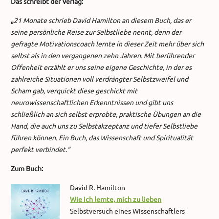
Das schreibt der Verlag:
„
21 Monate schrieb David Hamilton an diesem Buch, das er
seine persönliche Reise zur Selbstliebe nennt, denn der
gefragte Motivationscoach lernte in dieser Zeit mehr über sich
selbst als in den vergangenen zehn Jahren. Mit berührender
Offenheit erzählt er uns seine eigene Geschichte, in der es
zahlreiche Situationen voll verdrängter Selbstzweifel und
Scham gab, verquickt diese geschickt mit
neurowissenschaftlichen Erkenntnissen und gibt uns
schließlich an sich selbst erprobte, praktische Übungen an die
Hand, die auch uns zu Selbstakzeptanz und tiefer Selbstliebe
führen können. Ein Buch, das Wissenschaft und Spiritualität
perfekt verbindet.“
Zum Buch:
David R. Hamilton
Wie ich lernte, mich zu lieben
Selbstversuch eines Wissenschaftlers