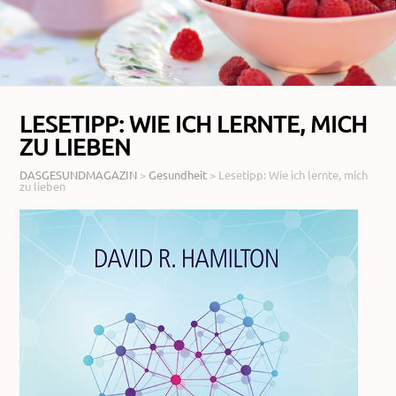
LESETIPP: WIE ICH LERNTE, MICH
ZU LIEBEN
DASGESUNDMAGAZIN
>
Gesundheit
>
Lesetipp: Wie ich lernte, mich
zu lieben