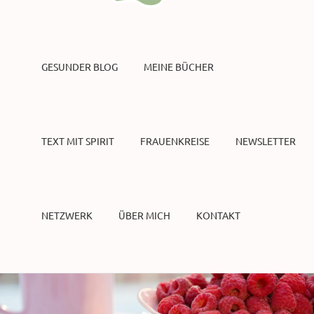
GESUNDER BLOG
MEINE BÜCHER
TEXT MIT SPIRIT
FRAUENKREISE
NEWSLETTER
NETZWERK
ÜBER MICH
KONTAKT