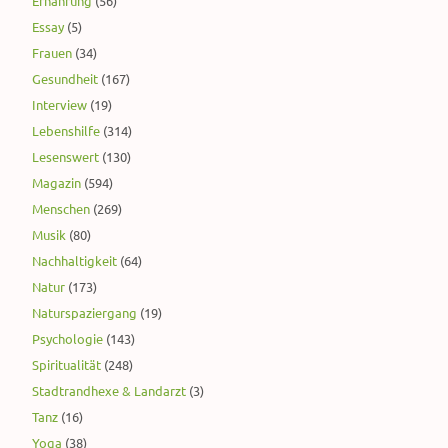
Ernährung
(56)
Essay
(5)
Frauen
(34)
Gesundheit
(167)
Interview
(19)
Lebenshilfe
(314)
Lesenswert
(130)
Magazin
(594)
Menschen
(269)
Musik
(80)
Nachhaltigkeit
(64)
Natur
(173)
Naturspaziergang
(19)
Psychologie
(143)
Spiritualität
(248)
Stadtrandhexe & Landarzt
(3)
Tanz
(16)
Yoga
(38)