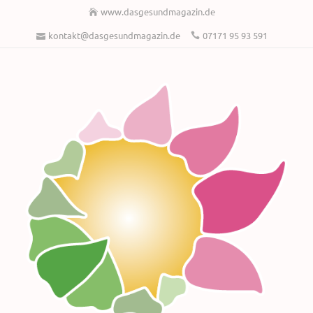
www.dasgesundmagazin.de
kontakt@dasgesundmagazin.de
07171 95 93 591