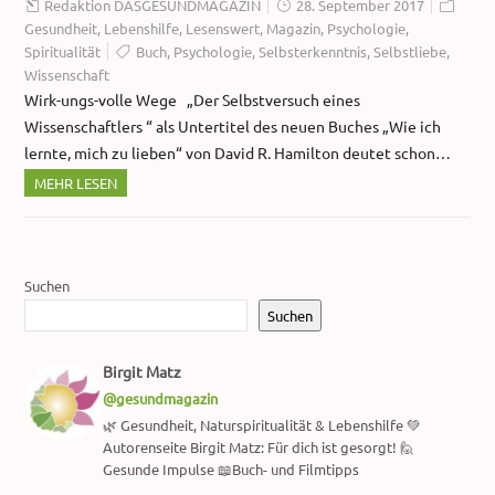
Redaktion DASGESUNDMAGAZIN
28. September 2017
Gesundheit
,
Lebenshilfe
,
Lesenswert
,
Magazin
,
Psychologie
,
Spiritualität
Buch
,
Psychologie
,
Selbsterkenntnis
,
Selbstliebe
,
Wissenschaft
Wirk-ungs-volle Wege „Der Selbstversuch eines
Wissenschaftlers “ als Untertitel des neuen Buches „Wie ich
lernte, mich zu lieben“ von David R. Hamilton deutet schon…
MEHR LESEN
Suchen
Suchen
Birgit Matz
@gesundmagazin
🌿 Gesundheit, Naturspiritualität & Lebenshilfe 💚
Autorenseite Birgit Matz: Für dich ist gesorgt! 🙋
Gesunde Impulse 📖Buch- und Filmtipps