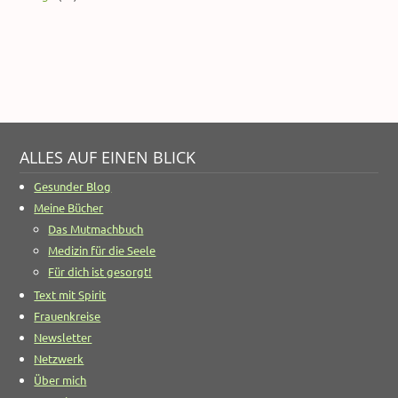
ALLES AUF EINEN BLICK
Gesunder Blog
Meine Bücher
Das Mutmachbuch
Medizin für die Seele
Für dich ist gesorgt!
Text mit Spirit
Frauenkreise
Newsletter
Netzwerk
Über mich