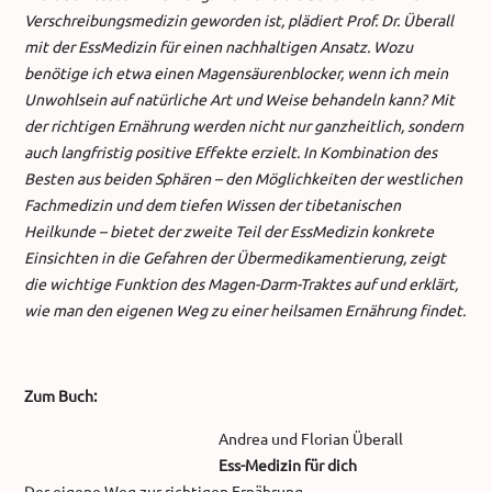
Verschreibungsmedizin geworden ist, plädiert Prof. Dr. Überall
mit der EssMedizin für einen nachhaltigen Ansatz. Wozu
benötige ich etwa einen Magensäurenblocker, wenn ich mein
Unwohlsein auf natürliche Art und Weise behandeln kann? Mit
der richtigen Ernährung werden nicht nur ganzheitlich, sondern
auch langfristig positive Effekte erzielt. In Kombination des
Besten aus beiden Sphären – den Möglichkeiten der westlichen
Fachmedizin und dem tiefen Wissen der tibetanischen
Heilkunde – bietet der zweite Teil der EssMedizin konkrete
Einsichten in die Gefahren der Übermedikamentierung, zeigt
die wichtige Funktion des Magen-Darm-Traktes auf und erklärt,
wie man den eigenen Weg zu einer heilsamen Ernährung findet.
Zum Buch:
Andrea und Florian Überall
Ess-Medizin für dich
Der eigene Weg zur richtigen Ernährung