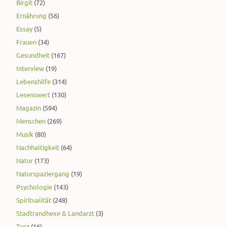
Birgit
(72)
Ernährung
(56)
Essay
(5)
Frauen
(34)
Gesundheit
(167)
Interview
(19)
Lebenshilfe
(314)
Lesenswert
(130)
Magazin
(594)
Menschen
(269)
Musik
(80)
Nachhaltigkeit
(64)
Natur
(173)
Naturspaziergang
(19)
Psychologie
(143)
Spiritualität
(248)
Stadtrandhexe & Landarzt
(3)
Tanz
(16)