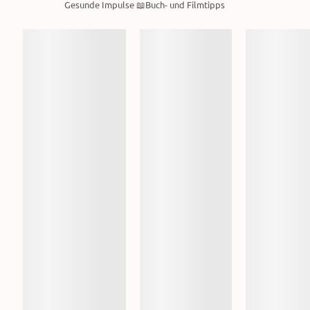
Gesunde Impulse 📖Buch- und Filmtipps