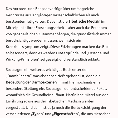
Das Autoren- und Ehepaar verfügt über umfangreiche
Kenntnisse aus langjährigen wissenschaftlichen als auch
beratenden Tätigkeiten. Dabei ist die
Tibetische Medizin
im
Mittelpunkt ihrer Forschungsarbeit – aber auch das Erkennen
von ganzheiltichen Zusammenhängen, die grundsätzlich immer
berücksichtigt werden müssen, wenn sich ein
Krankheitssymptom zeigt. Diese Erfahrungen machen das Buch
so besonders, denn es werden Hintergründe und „Ursache-und-
Wirkung-Prinzipien“ aufgezeigt und verständlich erklärt.
Sozusagen ein weiteres wichtiges Buch unter den
„Darmbüchern“, was aber noch tiefergehend ist, denn die
Bedeutung der Darmbakterien
nimmt hier nochmals eine
besondere Stellung ein. Sozusagen der entscheidende Fokus,
worauf sich die Gesundheit aufbaut. Natürliche Mittel aus der
Ernährung sowie aus der Tibetischen Medizin werden
vorgestellt. Und dann ist da ja noch die Berücksichtigung der
verschiedenen
„Typen“ und „Eigenschaften“
, die uns Menschen