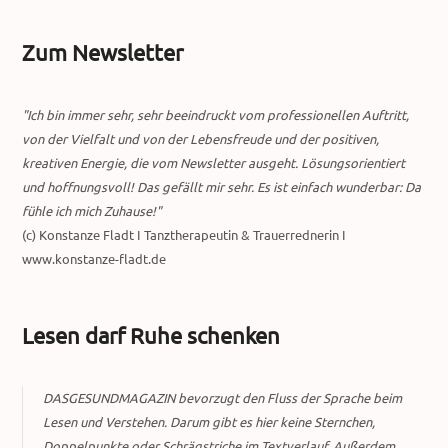
Zum Newsletter
"Ich bin immer sehr, sehr beeindruckt vom professionellen Auftritt,
von der Vielfalt und von der Lebensfreude und der positiven,
kreativen Energie, die vom Newsletter ausgeht. Lösungsorientiert
und hoffnungsvoll! Das gefällt mir sehr. Es ist einfach wunderbar: Da
fühle ich mich Zuhause!"
(c) Konstanze Fladt I Tanztherapeutin & Trauerrednerin I
www.konstanze-fladt.de
Lesen darf Ruhe schenken
DASGESUNDMAGAZIN bevorzugt den Fluss der Sprache beim
Lesen und Verstehen. Darum gibt es hier keine Sternchen,
Doppelpunkte oder Schrägstriche im Textverlauf. Außerdem