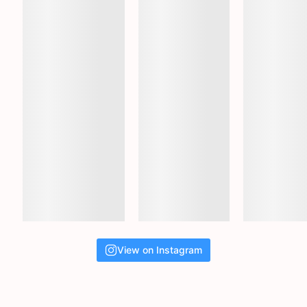
View on Instagram