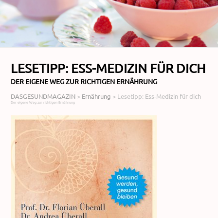
LESETIPP: ESS-MEDIZIN FÜR DICH
DER EIGENE WEG ZUR RICHTIGEN ERNÄHRUNG
DASGESUNDMAGAZIN
>
Ernährung
>
Lesetipp: Ess-Medizin für dich
Der eigene Weg zur richtigen Ernährung