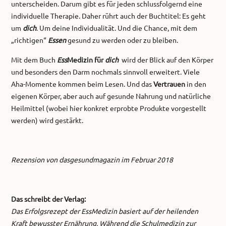
unterscheiden. Darum gibt es für jeden schlussfolgernd eine
individuelle Therapie. Daher rührt auch der Buchtitel: Es geht
um
dich
. Um deine Individualität. Und die Chance, mit dem
„richtigen“
Essen
gesund zu werden oder zu bleiben.
Mit dem Buch
Ess
Medizin für
dich
wird der Blick auf den Körper
und besonders den Darm nochmals sinnvoll erweitert. Viele
Aha-Momente kommen beim Lesen. Und das
Vertrauen
in den
eigenen Körper, aber auch auf gesunde Nahrung und natürliche
Heilmittel (wobei hier konkret erprobte Produkte vorgestellt
werden) wird gestärkt.
Rezension von dasgesundmagazin im Februar 2018
Das schreibt der Verlag:
Das Erfolgsrezept der EssMedizin basiert auf der heilenden
Kraft bewusster Ernährung. Während die Schulmedizin zur