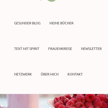
GESUNDER BLOG
MEINE BÜCHER
TEXT MIT SPIRIT
FRAUENKREISE
NEWSLETTER
NETZWERK
ÜBER MICH
KONTAKT