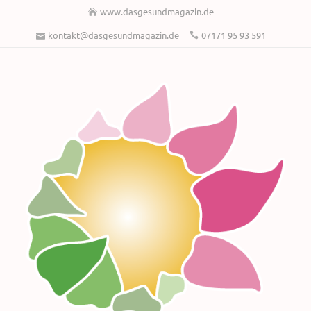
www.dasgesundmagazin.de
kontakt@dasgesundmagazin.de
07171 95 93 591