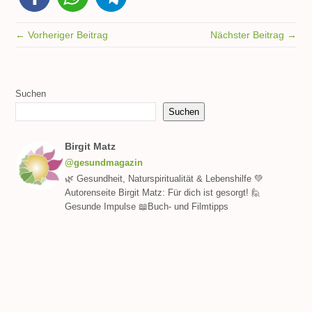
← Vorheriger Beitrag
Nächster Beitrag →
Suchen
Suchen
Birgit Matz
@gesundmagazin
🌿 Gesundheit, Naturspiritualität & Lebenshilfe 💚
Autorenseite Birgit Matz: Für dich ist gesorgt! 🙋
Gesunde Impulse 📖Buch- und Filmtipps