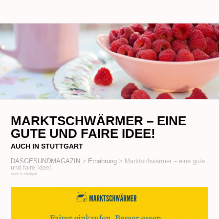
MARKTSCHWÄRMER – EINE
GUTE UND FAIRE IDEE!
AUCH IN STUTTGART
DASGESUNDMAGAZIN
>
Ernährung
>
Marktschwärmer – eine gute
und faire Idee!
Auch in Stuttgart