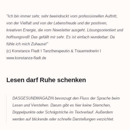
"Ich bin immer sehr, sehr beeindruckt vom professionellen Auftritt,
von der Vielfalt und von der Lebensfreude und der positiven,
kreativen Energie, die vom Newsletter ausgeht. Lösungsorientiert und
hoffnungsvoll! Das gefällt mir sehr. Es ist einfach wunderbar: Da
fühle ich mich Zuhause!"
(c) Konstanze Fladt I Tanztherapeutin & Trauerrednerin I
www.konstanze-fladt.de
Lesen darf Ruhe schenken
DASGESUNDMAGAZIN bevorzugt den Fluss der Sprache beim
Lesen und Verstehen. Darum gibt es hier keine Sternchen,
Doppelpunkte oder Schrägstriche im Textverlauf. Außerdem
werden auf blickende oder schnelle Darstellungen verzichtet.