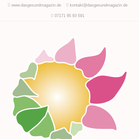
www.dasgesundmagazin.de
kontakt@dasgesundmagazin.de
07171 95 93 591