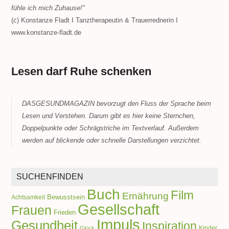
fühle ich mich Zuhause!"
(c) Konstanze Fladt I Tanztherapeutin & Trauerrednerin I
www.konstanze-fladt.de
Lesen darf Ruhe schenken
DASGESUNDMAGAZIN bevorzugt den Fluss der Sprache beim
Lesen und Verstehen. Darum gibt es hier keine Sternchen,
Doppelpunkte oder Schrägstriche im Textverlauf. Außerdem
werden auf blickende oder schnelle Darstellungen verzichtet.
SUCHENFINDEN
Buch
Film
Ernährung
Achtsamkeit
Bewusstsein
Gesellschaft
Frauen
Frieden
Impuls
Gesundheit
Inspiration
Kinder
Glück