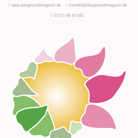
www.dasgesundmagazin.de
kontakt@dasgesundmagazin.de
07171 95 93 591