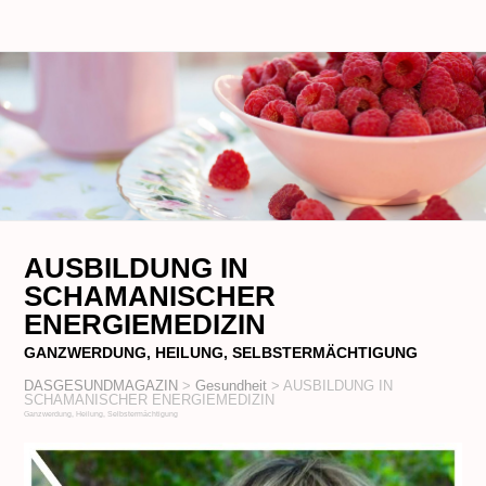
AUSBILDUNG IN
SCHAMANISCHER
ENERGIEMEDIZIN
GANZWERDUNG, HEILUNG, SELBSTERMÄCHTIGUNG
DASGESUNDMAGAZIN
>
Gesundheit
>
AUSBILDUNG IN
SCHAMANISCHER ENERGIEMEDIZIN
Ganzwerdung, Heilung, Selbstermächtigung