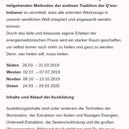
tiefgehenden Methoden der andinen Tradition der Q’ero-
Indianer
so vermittelt, dass alle erlernten Werkzeuge in
unserer westlichen Welt integriert und angewandt werden
können.
Durch das tiefe und bewusste eigene Erleben der
energiemedizinischen Praxis wird ein starker Raum geschaffen,
um selbst immer noch mehr zu heilen und ganz zu werden.
Denn: wer heilen will, muss heilen.
Süden
26.03. – 31.03.2019
Westen
02.07. – 07.07.2019
Norden
08.10. – 13.10.2019
Osten
24.03. – 29.03.2020
Inhalte und Ablauf der Ausbildung
Ausbildungsinhalte sind unter anderem die Techniken der
Illumination, der Extraktion von festen und flüssigen Energien,
Unterwelt-Extraktion, die Seelenrückholung und die großen
Übergangsriten. Während der Ausbildung wirst Du die neun