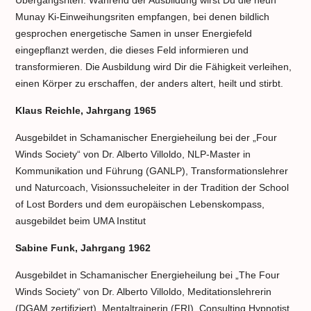
Munay Ki-Einweihungsriten empfangen, bei denen bildlich
gesprochen energetische Samen in unser Energiefeld
eingepflanzt werden, die dieses Feld informieren und
transformieren. Die Ausbildung wird Dir die Fähigkeit verleihen,
einen Körper zu erschaffen, der anders altert, heilt und stirbt.
Klaus Reichle, Jahrgang 1965
Ausgebildet in Schamanischer Energieheilung bei der „Four
Winds Society“ von Dr. Alberto Villoldo, NLP-Master in
Kommunikation und Führung (GANLP), Transformationslehrer
und Naturcoach, Visionssucheleiter in der Tradition der School
of Lost Borders und dem europäischen Lebenskompass,
ausgebildet beim UMA Institut
Sabine Funk, Jahrgang 1962
Ausgebildet in Schamanischer Energieheilung bei „The Four
Winds Society“ von Dr. Alberto Villoldo, Meditationslehrerin
(DGAM zertifiziert), Mentaltrainerin (FRI), Consulting Hypnotist