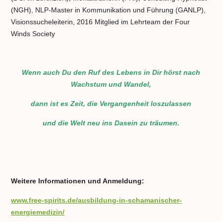
(NGH), NLP-Master in Kommunikation und Führung (GANLP),
Visionssucheleiterin, 2016 Mitglied im Lehrteam der Four
Winds Society
Wenn auch Du den Ruf des Lebens in Dir hörst nach
Wachstum und Wandel,
dann ist es Zeit, die Vergangenheit loszulassen
und die Welt neu ins Dasein zu träumen.
Weitere Informationen und Anmeldung:
www.free-spirits.de/
ausbildung-in-schamanischer-
energiemedizin/