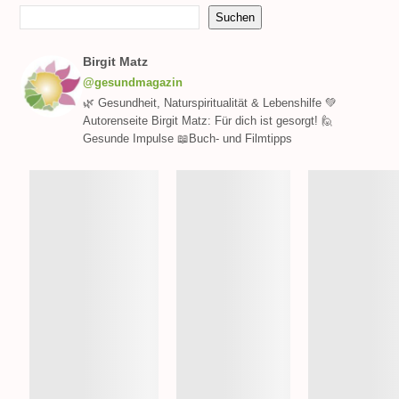
Suchen
Birgit Matz
@gesundmagazin
🌿 Gesundheit, Naturspiritualität & Lebenshilfe 💚
Autorenseite Birgit Matz: Für dich ist gesorgt! 🙋
Gesunde Impulse 📖Buch- und Filmtipps