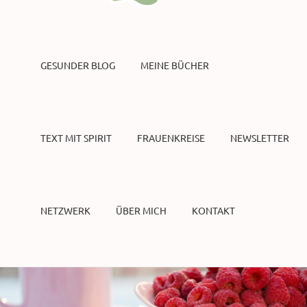
GESUNDER BLOG
MEINE BÜCHER
TEXT MIT SPIRIT
FRAUENKREISE
NEWSLETTER
NETZWERK
ÜBER MICH
KONTAKT