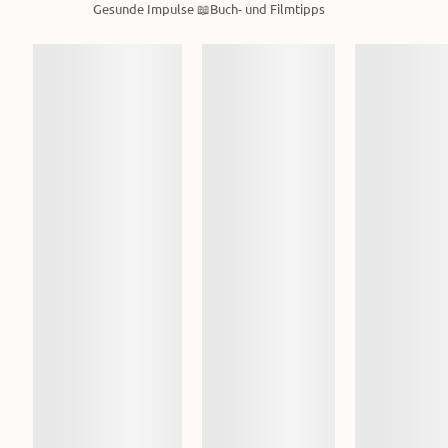
Gesunde Impulse 📖Buch- und Filmtipps