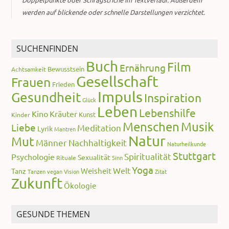
werden auf blickende oder schnelle Darstellungen verzichtet.
SUCHENFINDEN
Buch
Film
Ernährung
Bewusstsein
Achtsamkeit
Gesellschaft
Frauen
Frieden
Impuls
Gesundheit
Inspiration
Glück
Leben
Lebenshilfe
Kino
Kräuter
Kunst
Kinder
Menschen
Musik
Liebe
Meditation
Lyrik
Mantren
Natur
Mut
Männer
Nachhaltigkeit
Naturheilkunde
Stuttgart
Spiritualität
Psychologie
Sexualität
Rituale
Sinn
Yoga
Welt
Weisheit
Tanz
Tanzen
vegan
Vision
Zitat
Zukunft
Ökologie
GESUNDE THEMEN