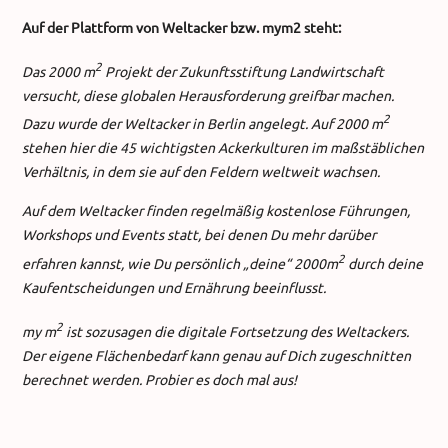
Auf der Plattform von Weltacker bzw. mym2 steht:
2
Das 2000 m
Projekt der Zukunftsstiftung Landwirtschaft
versucht, diese globalen Herausforderung greifbar machen.
2
Dazu wurde der Weltacker in Berlin angelegt. Auf 2000 m
stehen hier die 45 wichtigsten Ackerkulturen im maßstäblichen
Verhältnis, in dem sie auf den Feldern weltweit wachsen.
Auf dem Weltacker finden regelmäßig kostenlose Führungen,
Workshops und Events statt, bei denen Du mehr darüber
2
erfahren kannst, wie Du persönlich „deine“ 2000m
durch deine
Kaufentscheidungen und Ernährung beeinflusst.
2
my m
ist sozusagen die digitale Fortsetzung des Weltackers.
Der eigene Flächenbedarf kann genau auf Dich zugeschnitten
berechnet werden. Probier es doch mal aus!