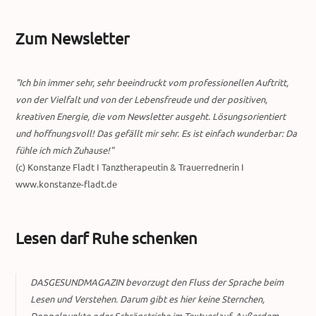
Zum Newsletter
"Ich bin immer sehr, sehr beeindruckt vom professionellen Auftritt,
von der Vielfalt und von der Lebensfreude und der positiven,
kreativen Energie, die vom Newsletter ausgeht. Lösungsorientiert
und hoffnungsvoll! Das gefällt mir sehr. Es ist einfach wunderbar: Da
fühle ich mich Zuhause!"
(c) Konstanze Fladt I Tanztherapeutin & Trauerrednerin I
www.konstanze-fladt.de
Lesen darf Ruhe schenken
DASGESUNDMAGAZIN bevorzugt den Fluss der Sprache beim
Lesen und Verstehen. Darum gibt es hier keine Sternchen,
Doppelpunkte oder Schrägstriche im Textverlauf. Außerdem