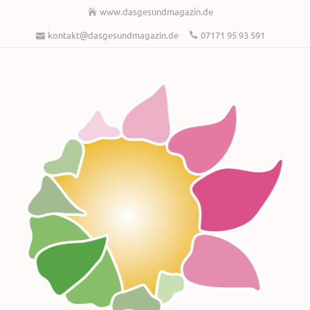
www.dasgesundmagazin.de
kontakt@dasgesundmagazin.de
07171 95 93 591