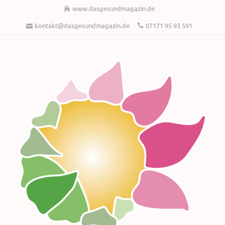
www.dasgesundmagazin.de
kontakt@dasgesundmagazin.de
07171 95 93 591