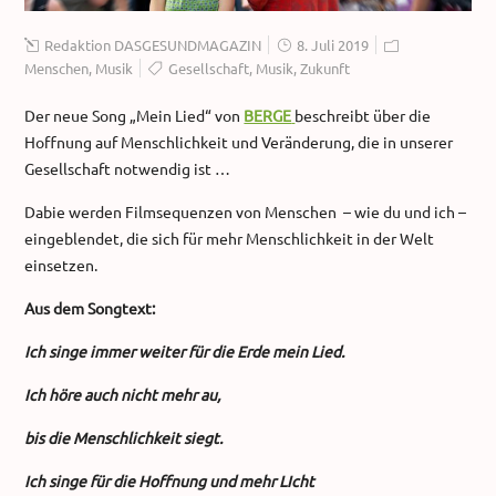
Redaktion DASGESUNDMAGAZIN
8. Juli 2019
Menschen
,
Musik
Gesellschaft
,
Musik
,
Zukunft
Der neue Song „Mein Lied“ von
BERGE
beschreibt über die
Hoffnung auf Menschlichkeit und Veränderung, die in unserer
Gesellschaft notwendig ist …
Dabie werden Filmsequenzen von Menschen – wie du und ich –
eingeblendet, die sich für mehr Menschlichkeit in der Welt
einsetzen.
Aus dem Songtext:
Ich singe immer weiter für die Erde mein Lied.
Ich höre auch nicht mehr au,
bis die Menschlichkeit siegt.
Ich singe für die Hoffnung und mehr LIcht