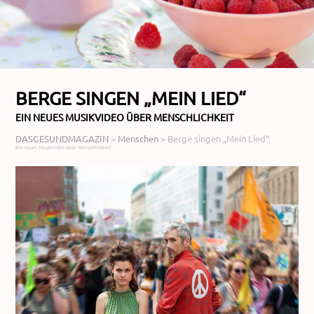
BERGE SINGEN „MEIN LIED“
EIN NEUES MUSIKVIDEO ÜBER MENSCHLICHKEIT
DASGESUNDMAGAZIN
>
Menschen
>
Berge singen „Mein Lied“
Ein neues Musikvideo über Menschlichkeit