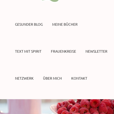
GESUNDER BLOG
MEINE BÜCHER
TEXT MIT SPIRIT
FRAUENKREISE
NEWSLETTER
NETZWERK
ÜBER MICH
KONTAKT