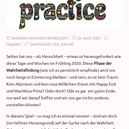
Redaktion DASGESUNDMAGAZIN
26. April 2020
Magazin
Gesellschaft
,
Mut
,
Zukunft
Selten hat uns – als Menschheit – etwas so herausgefordert wie
diese Tage und Wochen im Frühling 2020. Diese
Phase der
Wahrheitsfindung
(wie ich es persönlich empfinde) wird uns
noch lange in Erinnerung bleiben – und nein, es ist kein Traum.
Kein Alptraum und kein rosa Wölkchen-Traum mit Happy End
und Wachküss-Prinz? Oder doch? Gibt es gar ein gutes Ende,
nur weil wir darauf hoffen und wir uns gar nichts anderes
vorstellen können?
In diesem Spiel – so mag ich es einmal nennen – sind wir doch
(im tiefsten Herzengrund) auf der Suche nach der Wahrheit.