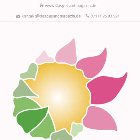
www.dasgesundmagazin.de
kontakt@dasgesundmagazin.de
07171 95 93 591