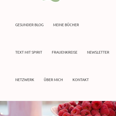
GESUNDER BLOG
MEINE BÜCHER
TEXT MIT SPIRIT
FRAUENKREISE
NEWSLETTER
NETZWERK
ÜBER MICH
KONTAKT