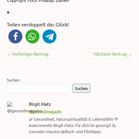
Copyright Foto: Pixabay: Danke!
♥
Teilen verdoppelt das Glück!
← Vorheriger Beitrag
Nächster Beitrag →
Suchen
Suchen
Birgit Matz
@gesundmagazin
🌿 Gesundheit, Naturspiritualität & Lebenshilfe 💚
Autorenseite Birgit Matz: Für dich ist gesorgt! 🙋
Gesunde Impulse 📖Buch- und Filmtipps