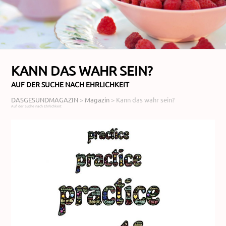
KANN DAS WAHR SEIN?
AUF DER SUCHE NACH EHRLICHKEIT
DASGESUNDMAGAZIN
>
Magazin
>
Kann das wahr sein?
Auf der Suche nach Ehrlichkeit