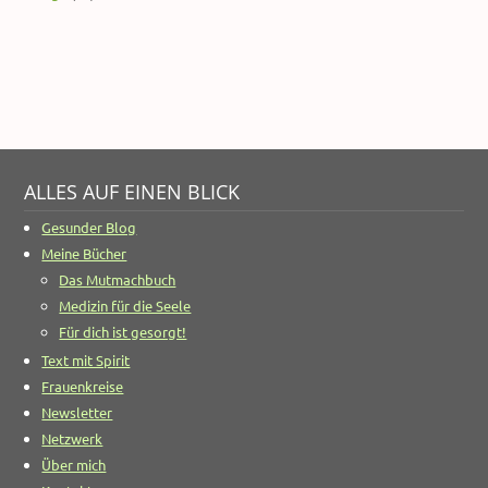
ALLES AUF EINEN BLICK
Gesunder Blog
Meine Bücher
Das Mutmachbuch
Medizin für die Seele
Für dich ist gesorgt!
Text mit Spirit
Frauenkreise
Newsletter
Netzwerk
Über mich