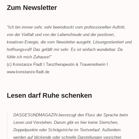
Zum Newsletter
"Ich bin immer sehr, sehr beeindruckt vom professionellen Auftritt,
von der Vielfalt und von der Lebensfreude und der positiven,
kreativen Energie, die vom Newsletter ausgeht. Lösungsorientiert und
hoffnungsvoll! Das gefällt mir sehr. Es ist einfach wunderbar: Da
fühle ich mich Zuhause!"
(c) Konstanze Fladt I Tanztherapeutin & Trauerrednerin I
www.konstanze-fladt.de
Lesen darf Ruhe schenken
DASGESUNDMAGAZIN bevorzugt den Fluss der Sprache beim
Lesen und Verstehen. Darum gibt es hier keine Sternchen,
Doppelpunkte oder Schrägstriche im Textverlauf. Außerdem
werden auf blickende oder schnelle Darstellungen verzichtet.