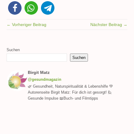
← Vorheriger Beitrag
Nächster Beitrag →
Suchen
Suchen
Birgit Matz
@gesundmagazin
🌿 Gesundheit, Naturspiritualität & Lebenshilfe 💚
Autorenseite Birgit Matz: Für dich ist gesorgt! 🙋
Gesunde Impulse 📖Buch- und Filmtipps