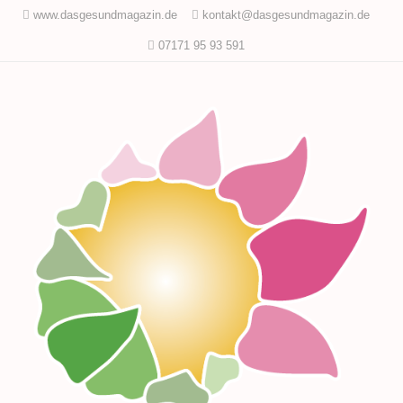
www.dasgesundmagazin.de
kontakt@dasgesundmagazin.de
07171 95 93 591