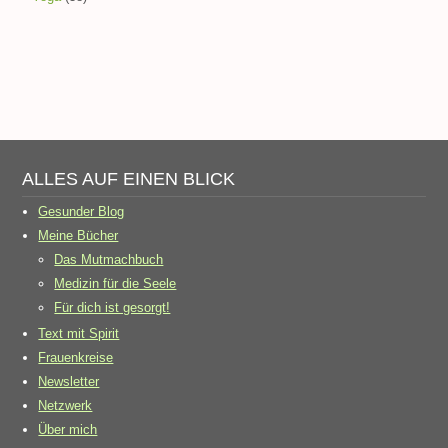
ALLES AUF EINEN BLICK
Gesunder Blog
Meine Bücher
Das Mutmachbuch
Medizin für die Seele
Für dich ist gesorgt!
Text mit Spirit
Frauenkreise
Newsletter
Netzwerk
Über mich