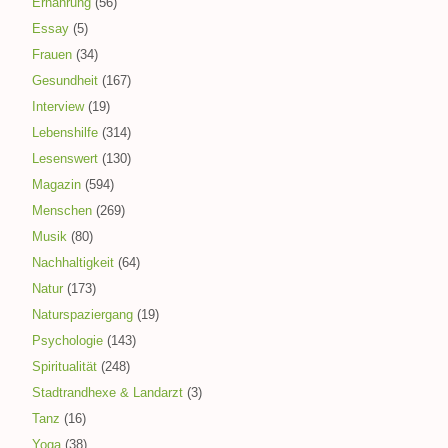
Ernährung
(56)
Essay
(5)
Frauen
(34)
Gesundheit
(167)
Interview
(19)
Lebenshilfe
(314)
Lesenswert
(130)
Magazin
(594)
Menschen
(269)
Musik
(80)
Nachhaltigkeit
(64)
Natur
(173)
Naturspaziergang
(19)
Psychologie
(143)
Spiritualität
(248)
Stadtrandhexe & Landarzt
(3)
Tanz
(16)
Yoga
(38)