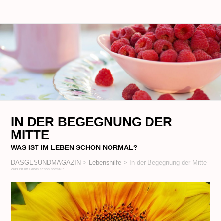
IN DER BEGEGNUNG DER
MITTE
WAS IST IM LEBEN SCHON NORMAL?
DASGESUNDMAGAZIN
>
Lebenshilfe
>
In der Begegnung der Mitte
Was ist im Leben schon normal?