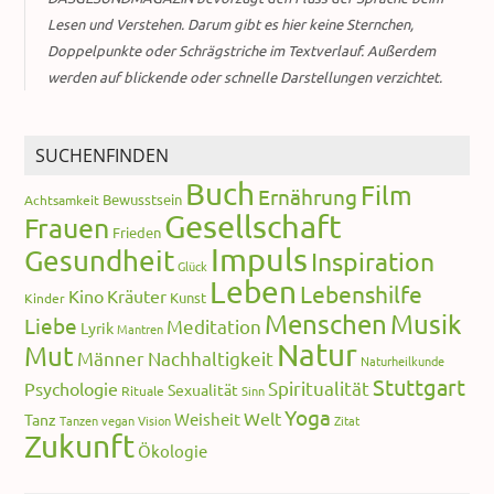
Lesen und Verstehen. Darum gibt es hier keine Sternchen,
Doppelpunkte oder Schrägstriche im Textverlauf. Außerdem
werden auf blickende oder schnelle Darstellungen verzichtet.
SUCHENFINDEN
Buch
Film
Ernährung
Bewusstsein
Achtsamkeit
Gesellschaft
Frauen
Frieden
Impuls
Gesundheit
Inspiration
Glück
Leben
Lebenshilfe
Kino
Kräuter
Kunst
Kinder
Menschen
Musik
Liebe
Meditation
Lyrik
Mantren
Natur
Mut
Männer
Nachhaltigkeit
Naturheilkunde
Stuttgart
Spiritualität
Psychologie
Sexualität
Rituale
Sinn
Yoga
Welt
Weisheit
Tanz
Tanzen
vegan
Vision
Zitat
Zukunft
Ökologie