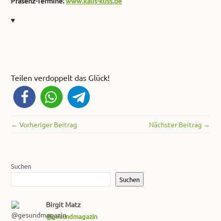
Präsenz-Termine:
www.kalis-kuss.de
♥
Teilen verdoppelt das Glück!
← Vorheriger Beitrag
Nächster Beitrag →
Suchen
Suchen
Birgit Matz
@gesundmagazin