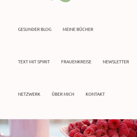
GESUNDER BLOG
MEINE BÜCHER
TEXT MIT SPIRIT
FRAUENKREISE
NEWSLETTER
NETZWERK
ÜBER MICH
KONTAKT