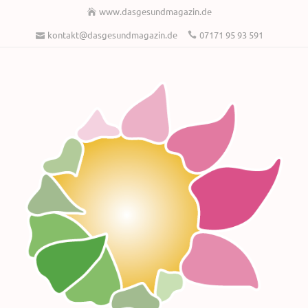
www.dasgesundmagazin.de
kontakt@dasgesundmagazin.de
07171 95 93 591