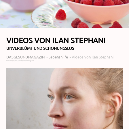
VIDEOS VON ILAN STEPHANI
UNVERBLÜMT UND SCHONUNGSLOS
DASGESUNDMAGAZIN
>
Lebenshilfe
>
Videos von Ilan Stephani
Unverblümt und schonungslos