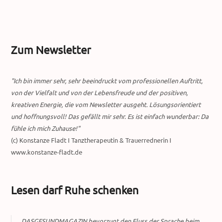
Zum Newsletter
"Ich bin immer sehr, sehr beeindruckt vom professionellen Auftritt,
von der Vielfalt und von der Lebensfreude und der positiven,
kreativen Energie, die vom Newsletter ausgeht. Lösungsorientiert
und hoffnungsvoll! Das gefällt mir sehr. Es ist einfach wunderbar: Da
fühle ich mich Zuhause!"
(c) Konstanze Fladt I Tanztherapeutin & Trauerrednerin I
www.konstanze-fladt.de
Lesen darf Ruhe schenken
DASGESUNDMAGAZIN bevorzugt den Fluss der Sprache beim