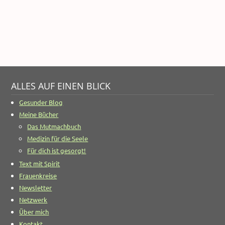
ALLES AUF EINEN BLICK
Gesunder Blog
Meine Bücher
Das Mutmachbuch
Medizin für die Seele
Für dich ist gesorgt!
Text mit Spirit
Frauenkreise
Newsletter
Netzwerk
Über mich
Kontakt