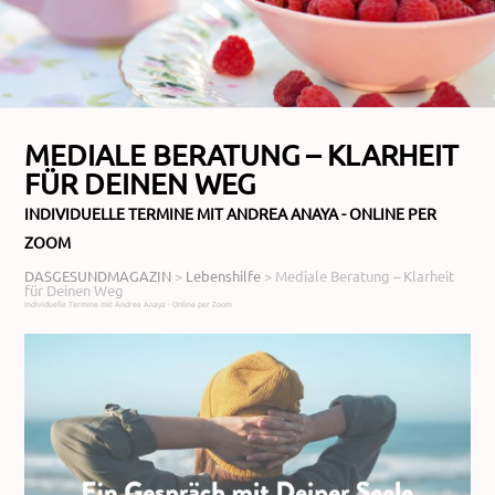
MEDIALE BERATUNG – KLARHEIT
FÜR DEINEN WEG
INDIVIDUELLE TERMINE MIT ANDREA ANAYA - ONLINE PER
ZOOM
DASGESUNDMAGAZIN
>
Lebenshilfe
>
Mediale Beratung – Klarheit
für Deinen Weg
Individuelle Termine mit Andrea Anaya - Online per Zoom