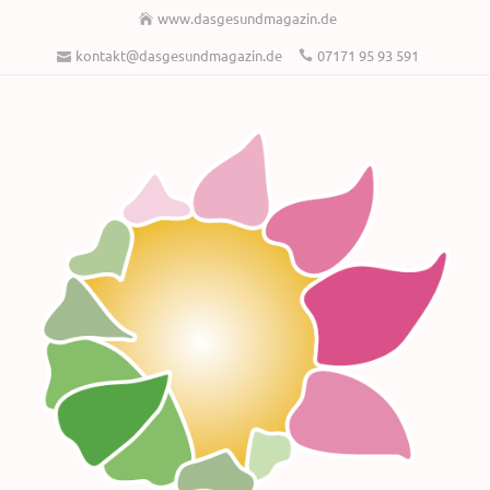
www.dasgesundmagazin.de
kontakt@dasgesundmagazin.de
07171 95 93 591