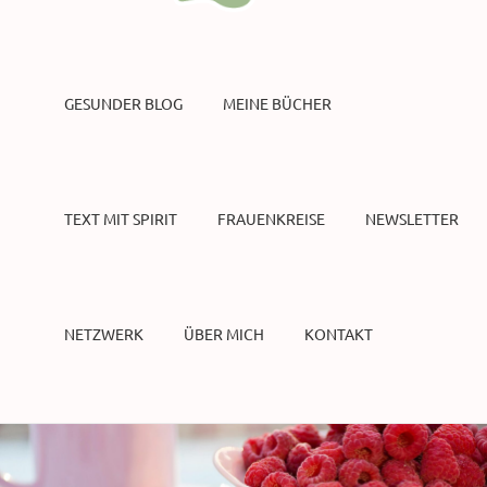
GESUNDER BLOG
MEINE BÜCHER
TEXT MIT SPIRIT
FRAUENKREISE
NEWSLETTER
NETZWERK
ÜBER MICH
KONTAKT