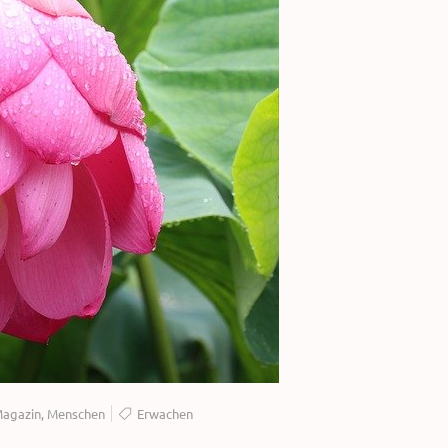
agazin
,
Menschen
Erwachen