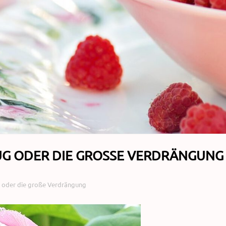
UG ODER DIE GROSSE VERDRÄNGUNG
g oder die große Verdrängung