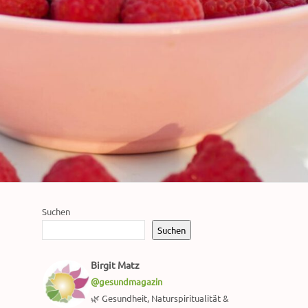
Suchen
Suchen
Birgit Matz
@gesundmagazin
🌿 Gesundheit, Naturspiritualität &