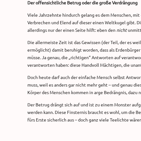
Der offensichtliche Betrug oder die große Verdrängung
Viele Jahrzehnte hindurch gelang es dem Menschen, mit 
Verbrechen und Elend auf dieser einen Weltkugel gibt. D
allerdings nur der einen Seite hilft: eben den
nicht
unmitte
Die allermeiste Zeit ist das Gewissen (der Teil, der es
ermöglicht) damit beruhigt worden, dass als Erdenbürger
müsse. Ja genau, die „richtigen“ Antworten auf verantwort
verantworten haben: diese Handvoll Mächtigen, die unant
Doch heute darf auch der einfache Mensch selbst Antworte
muss, weil es anders gar nicht mehr geht – und genau die
Körper des Menschen kommen in arge Bedrängnis, dazu 
Der Betrug drängt sich auf und ist zu einem Monster auf
werden kann. Diese Finsternis braucht es wohl, um die B
fürs Erste sicherlich aus – doch ganz viele Teelichte wäre