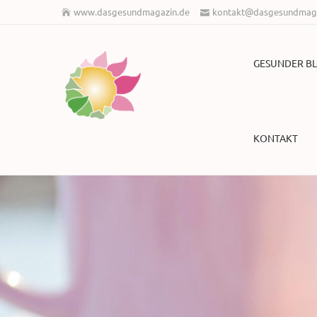
www.dasgesundmagazin.de
kontakt@dasgesundmaga
GESUNDER B
KONTAKT