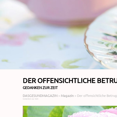
DER OFFENSICHTLICHE BETR
GEDANKEN ZUR ZEIT
DASGESUNDMAGAZIN
>
Magazin
>
Der offensichtliche Betru
Gedanken zur Zeit