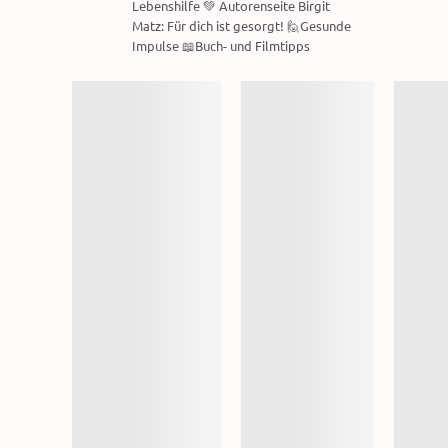
Lebenshilfe 💚 Autorenseite Birgit
Matz: Für dich ist gesorgt! 🙋Gesunde
Impulse 📖Buch- und Filmtipps