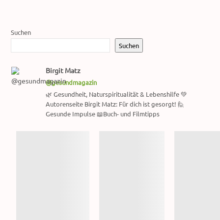
Suchen
Suchen
Birgit Matz
@gesundmagazin
🌿 Gesundheit, Naturspiritualität & Lebenshilfe 💚
Autorenseite Birgit Matz: Für dich ist gesorgt! 🙋
Gesunde Impulse 📖Buch- und Filmtipps