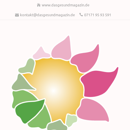
www.dasgesundmagazin.de
kontakt@dasgesundmagazin.de
07171 95 93 591