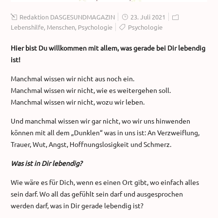
Redaktion DASGESUNDMAGAZIN
23. Juli 2021
Lebenshilfe
,
Menschen
,
Psychologie
Psychologie
Hier bist Du willkommen mit allem,
was gerade bei Dir lebendig
ist!
Manchmal wissen wir nicht aus noch ein.
Manchmal wissen wir nicht, wie es weitergehen soll.
Manchmal wissen wir nicht, wozu wir leben.
Und manchmal wissen wir gar nicht, wo wir uns hinwenden
können mit all dem „Dunklen“ was in uns ist: An Verzweiflung,
Trauer, Wut, Angst, Hoffnungslosigkeit und Schmerz.
Was ist in Dir lebendig?
Wie wäre es für Dich, wenn es einen Ort gibt, wo einfach alles
sein darf. Wo all das gefühlt sein darf und ausgesprochen
werden darf, was in Dir gerade lebendig ist?