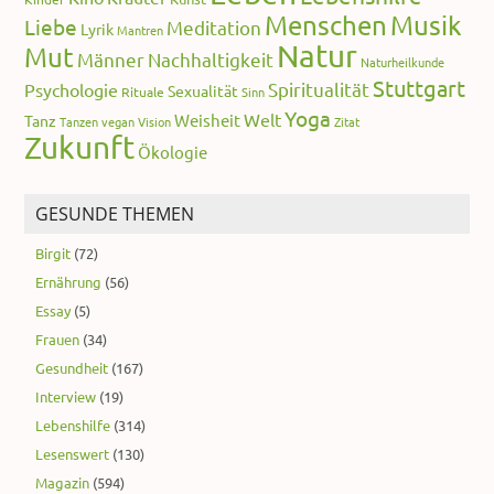
Menschen
Musik
Liebe
Meditation
Lyrik
Mantren
Natur
Mut
Männer
Nachhaltigkeit
Naturheilkunde
Stuttgart
Spiritualität
Psychologie
Sexualität
Rituale
Sinn
Yoga
Welt
Weisheit
Tanz
Tanzen
vegan
Vision
Zitat
Zukunft
Ökologie
GESUNDE THEMEN
Birgit
(72)
Ernährung
(56)
Essay
(5)
Frauen
(34)
Gesundheit
(167)
Interview
(19)
Lebenshilfe
(314)
Lesenswert
(130)
Magazin
(594)