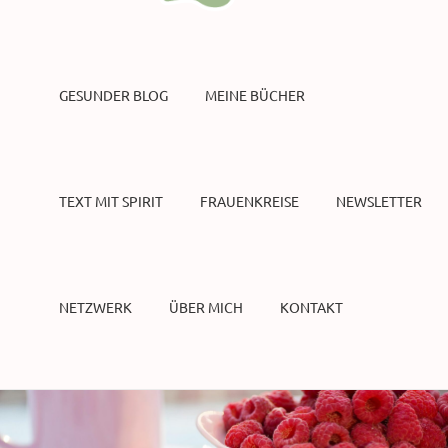
GESUNDER BLOG
MEINE BÜCHER
TEXT MIT SPIRIT
FRAUENKREISE
NEWSLETTER
NETZWERK
ÜBER MICH
KONTAKT