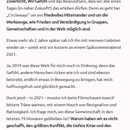
Zuversicht, Wir-Gefühl
und das Bewusstsein, dass wir alle eines
Tages (in naher Zukunft!) das erleben dürfen. Denn es geht bei
„Circleways“ um ein
friedvolles Miteinander und um die
Werkzeuge, wie Frieden und Verständigung in Gruppen,
Gemeinschaften und in der Welt möglich sind.
Etwas mehr als 2 Jahre später sah ich ihn mit meinem Liebsten
wieder an – somit erst vor kurzem an einem Spätsommerabend
2021.
Ja, 2019 war diese Welt für mich noch in Ordnung, denn das
Gefühl, andere Menschen ticken wie ich und sind ebenso
bestrebt, endlich etwas in Bewegung zu bringen, hat mich
hoffnungsfroh und glücklich gemacht.
Doch jetzt – in 2021 – musste ich beim Filmschauen manch‘
bittere Träne weinen, mit einem Hauch von Resignation und
Ratlosigkeit. Ich frage mich, wo diese Gemeinschaft in den
letzten 19 Monaten geblieben ist?
Warum haben wir es nicht
geschafft, den größten Konflikt, die tiefste Krise und den