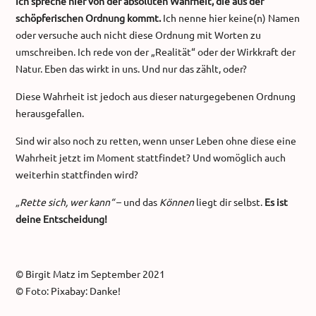
Ich spreche hier von der absoluten Wahrheit, die aus der
schöpferischen Ordnung kommt.
Ich nenne hier keine(n) Namen
oder versuche auch nicht diese Ordnung mit Worten zu
umschreiben. Ich rede von der „Realität“ oder der Wirkkraft der
Natur. Eben das wirkt in uns. Und nur das zählt, oder?
Diese Wahrheit ist jedoch aus dieser naturgegebenen Ordnung
herausgefallen.
Sind wir also noch zu retten, wenn unser Leben ohne diese eine
Wahrheit jetzt im Moment stattfindet? Und womöglich auch
weiterhin stattfinden wird?
„Rette sich, wer kann“
– und das
Können
liegt dir selbst.
Es ist
deine Entscheidung!
© Birgit Matz im September 2021
© Foto: Pixabay: Danke!