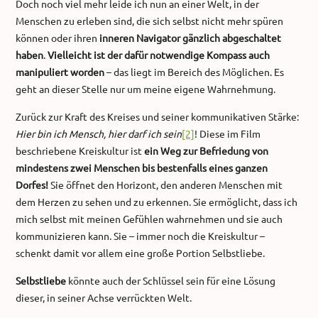
Doch noch viel mehr leide ich nun an einer Welt, in der
Menschen zu erleben sind, die sich selbst nicht mehr spüren
können oder ihren
inneren Navigator gänzlich abgeschaltet
haben
.
Vielleicht ist der dafür notwendige Kompass auch
manipuliert worden
– das liegt im Bereich des Möglichen. Es
geht an dieser Stelle nur um meine eigene Wahrnehmung.
Zurück zur Kraft des Kreises und seiner kommunikativen Stärke:
Hier bin ich Mensch, hier darf ich sein
[2]
! Diese im Film
beschriebene Kreiskultur ist
ein Weg zur Befriedung von
mindestens zwei Menschen bis bestenfalls eines ganzen
Dorfes!
Sie öffnet den Horizont, den anderen Menschen mit
dem Herzen zu sehen und zu erkennen. Sie ermöglicht, dass ich
mich selbst mit meinen Gefühlen wahrnehmen und sie auch
kommunizieren kann. Sie – immer noch die Kreiskultur –
schenkt damit vor allem eine große Portion Selbstliebe.
Selbstliebe
könnte auch der Schlüssel sein für eine Lösung
dieser, in seiner Achse verrückten Welt.