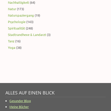
Nachhaltigkeit
(64)
Natur
(173)
Naturspaziergang
(19)
Psychologie
(143)
Spiritualität
(248)
Stadtrandhexe & Landarzt
(3)
Tanz
(16)
Yoga
(38)
ALLES AUF EINEN BLICK
Gesunder Blog
Meine Bücher