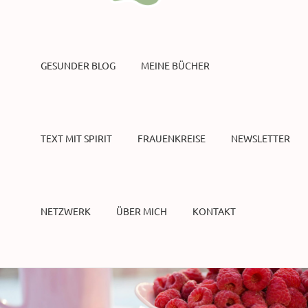
GESUNDER BLOG
MEINE BÜCHER
TEXT MIT SPIRIT
FRAUENKREISE
NEWSLETTER
NETZWERK
ÜBER MICH
KONTAKT