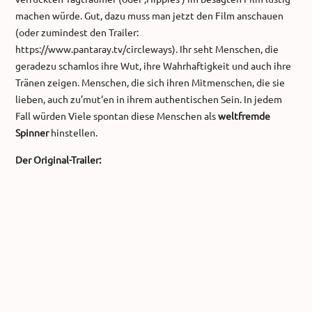
machen würde. Gut, dazu muss man jetzt den Film anschauen
(oder zumindest den Trailer:
https://www.pantaray.tv/circleways). Ihr seht Menschen, die
geradezu schamlos ihre Wut, ihre Wahrhaftigkeit und auch ihre
Tränen zeigen. Menschen, die sich ihren Mitmenschen, die sie
lieben, auch zu’mut‘en in ihrem authentischen Sein. In jedem
Fall würden Viele spontan diese Menschen als
weltfremde
Spinner
hinstellen.
Der Original-Trailer: