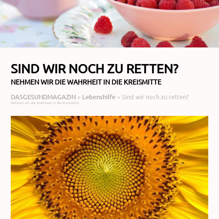
SIND WIR NOCH ZU RETTEN?
NEHMEN WIR DIE WAHRHEIT IN DIE KREISMITTE
DASGESUNDMAGAZIN
>
Lebenshilfe
>
Sind wir noch zu retten?
Nehmen wir die Wahrheit in die Kreismitte