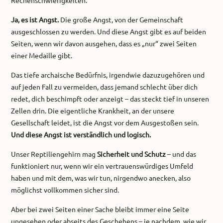
Ja, es ist Angst.
Die große Angst, von der Gemeinschaft
ausgeschlossen zu werden. Und diese Angst gibt es auf beiden
Seiten, wenn wir davon ausgehen, dass es „nur“ zwei Seiten
einer Medaille gibt.
Das tiefe archaische Bedürfnis, irgendwie dazuzugehören und
auf jeden Fall zu vermeiden, dass jemand schlecht über dich
redet, dich beschimpft oder anzeigt – das steckt tief in unseren
Zellen drin. Die eigentliche Krankheit, an der unsere
Gesellschaft leidet, ist die Angst vor dem Ausgestoßen sein.
Und diese Angst ist verständlich und logisch.
Unser Reptiliengehirn mag
Sicherheit und Schutz
– und das
funktioniert nur, wenn wir ein vertrauenswürdiges Umfeld
haben und mit dem, was wir tun, nirgendwo anecken, also
möglichst vollkommen sicher sind.
Aber bei zwei Seiten einer Sache bleibt immer eine Seite
ungesehen oder abseits des Geschehens – je nachdem, wie wir