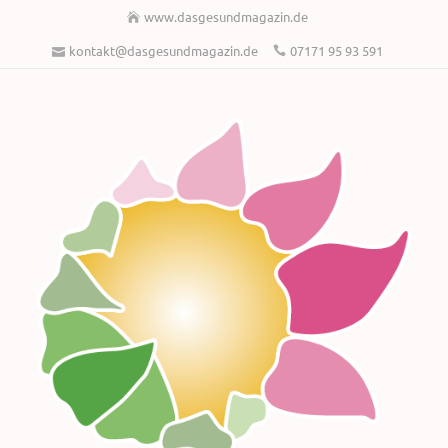
www.dasgesundmagazin.de
kontakt@dasgesundmagazin.de
07171 95 93 591