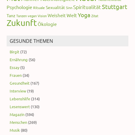
Stuttgart
Spiritualität
Psychologie
Sexualität
Rituale
Sinn
Yoga
Welt
Weisheit
Tanz
Tanzen
vegan
Vision
Zitat
Zukunft
Ökologie
GESUNDE THEMEN
Birgit
(72)
Ernährung
(56)
Essay
(5)
Frauen
(34)
Gesundheit
(167)
Interview
(19)
Lebenshilfe
(314)
Lesenswert
(130)
Magazin
(594)
Menschen
(269)
Musik
(80)