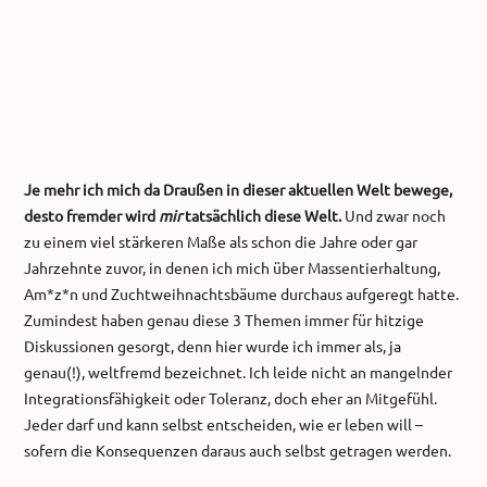
Je mehr ich mich da Draußen in dieser aktuellen Welt bewege,
desto fremder wird
mir
tatsächlich diese Welt.
Und zwar noch
zu einem viel stärkeren Maße als schon die Jahre oder gar
Jahrzehnte zuvor, in denen ich mich über Massentierhaltung,
Am*z*n und Zuchtweihnachtsbäume durchaus aufgeregt hatte.
Zumindest haben genau diese 3 Themen immer für hitzige
Diskussionen gesorgt, denn hier wurde ich immer als, ja
genau(!), weltfremd bezeichnet. Ich leide nicht an mangelnder
Integrationsfähigkeit oder Toleranz, doch eher an Mitgefühl.
Jeder darf und kann selbst entscheiden, wie er leben will –
sofern die Konsequenzen daraus auch selbst getragen werden.