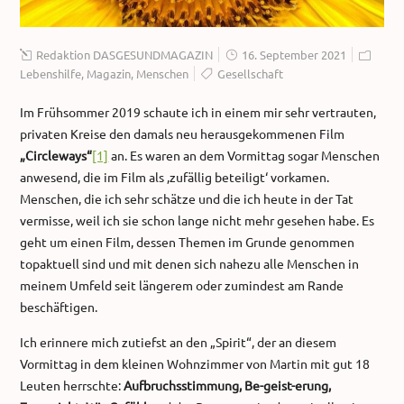
Redaktion DASGESUNDMAGAZIN
16. September 2021
Lebenshilfe
,
Magazin
,
Menschen
Gesellschaft
Im Frühsommer 2019 schaute ich in einem mir sehr vertrauten,
privaten Kreise den damals neu herausgekommenen Film
„Circleways“
[1]
an. Es waren an dem Vormittag sogar Menschen
anwesend, die im Film als ‚zufällig beteiligt‘ vorkamen.
Menschen, die ich sehr schätze und die ich heute in der Tat
vermisse, weil ich sie schon lange nicht mehr gesehen habe. Es
geht um einen Film, dessen Themen im Grunde genommen
topaktuell sind und mit denen sich nahezu alle Menschen in
meinem Umfeld seit längerem oder zumindest am Rande
beschäftigen.
Ich erinnere mich zutiefst an den „Spirit“, der an diesem
Vormittag in dem kleinen Wohnzimmer von Martin mit gut 18
Leuten herrschte:
Aufbruchsstimmung, Be-geist-erung,