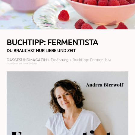
BUCHTIPP: FERMENTISTA
DU BRAUCHST NUR LIEBE UND ZEIT
DASGESUNDMAGAZIN
>
Ernährung
>
Buchtipp: Fermentista
Du brauchst nur Liebe und Zeit