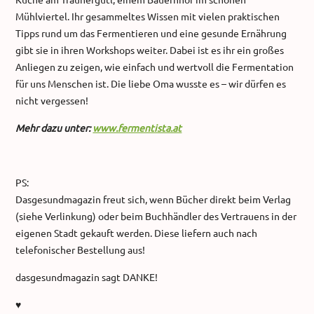
Mühlviertel. Ihr gesammeltes Wissen mit vielen praktischen
Tipps rund um das Fermentieren und eine gesunde Ernährung
gibt sie in ihren Workshops weiter. Dabei ist es ihr ein großes
Anliegen zu zeigen, wie einfach und wertvoll die Fermentation
für uns Menschen ist. Die liebe Oma wusste es – wir dürfen es
nicht vergessen!
Mehr dazu unter:
www.fermentista.at
PS:
Dasgesundmagazin freut sich, wenn Bücher direkt beim Verlag
(siehe Verlinkung) oder beim Buchhändler des Vertrauens in der
eigenen Stadt gekauft werden. Diese liefern auch nach
telefonischer Bestellung aus!
dasgesundmagazin sagt DANKE!
♥