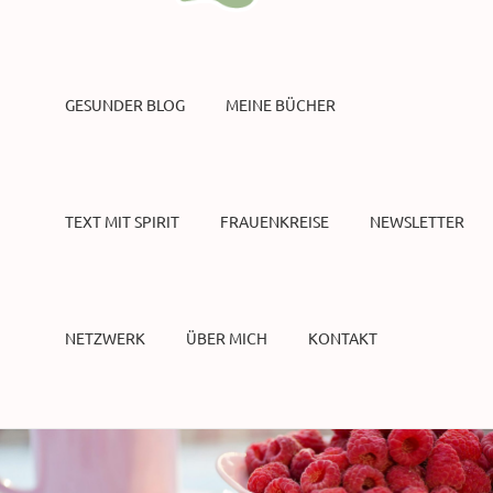
GESUNDER BLOG
MEINE BÜCHER
TEXT MIT SPIRIT
FRAUENKREISE
NEWSLETTER
NETZWERK
ÜBER MICH
KONTAKT