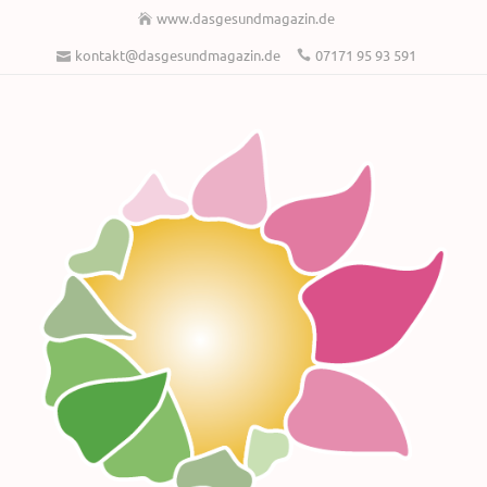
www.dasgesundmagazin.de
kontakt@dasgesundmagazin.de
07171 95 93 591