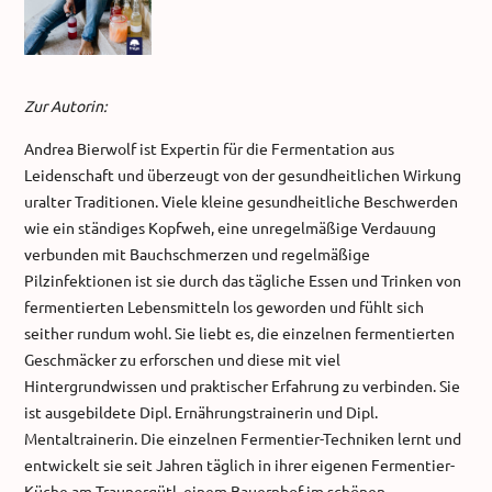
Zur Autorin:
Andrea Bierwolf ist Expertin für die Fermentation aus
Leidenschaft und überzeugt von der gesundheitlichen Wirkung
uralter Traditionen. Viele kleine gesundheitliche Beschwerden
wie ein ständiges Kopfweh, eine unregelmäßige Verdauung
verbunden mit Bauchschmerzen und regelmäßige
Pilzinfektionen ist sie durch das tägliche Essen und Trinken von
fermentierten Lebensmitteln los geworden und fühlt sich
seither rundum wohl. Sie liebt es, die einzelnen fermentierten
Geschmäcker zu erforschen und diese mit viel
Hintergrundwissen und praktischer Erfahrung zu verbinden. Sie
ist ausgebildete Dipl. Ernährungstrainerin und Dipl.
Mentaltrainerin. Die einzelnen Fermentier-Techniken lernt und
entwickelt sie seit Jahren täglich in ihrer eigenen Fermentier-
Küche am Traunergütl, einem Bauernhof im schönen