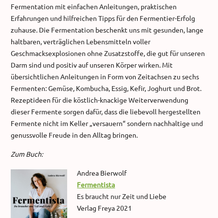
Fermentation mit einfachen Anleitungen, praktischen
Erfahrungen und hilfreichen Tipps für den Fermentier-Erfolg
zuhause. Die Fermentation beschenkt uns mit gesunden, lange
haltbaren, verträglichen Lebensmitteln voller
Geschmacksexplosionen ohne Zusatzstoffe, die gut für unseren
Darm sind und positiv auf unseren Körper wirken. Mit
übersichtlichen Anleitungen in Form von Zeitachsen zu sechs
Fermenten: Gemüse, Kombucha, Essig, Kefir, Joghurt und Brot.
Rezeptideen für die köstlich-knackige Weiterverwendung
dieser Fermente sorgen dafür, dass die liebevoll hergestellten
Fermente nicht im Keller „versauern“ sondern nachhaltige und
genussvolle Freude in den Alltag bringen.
Zu
m Buch:
Andrea Bierwolf
Fermentista
Es braucht nur Zeit und Liebe
Verlag Freya 2021