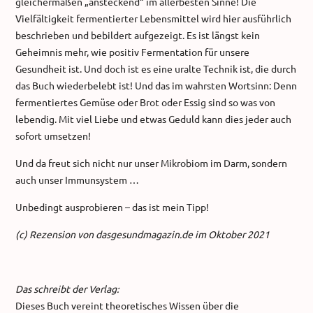
gleichermaßen „ansteckend“ im allerbesten Sinne! Die
Vielfältigkeit fermentierter Lebensmittel wird hier ausführlich
beschrieben und bebildert aufgezeigt. Es ist längst kein
Geheimnis mehr, wie positiv Fermentation für unsere
Gesundheit ist. Und doch ist es eine uralte Technik ist, die durch
das Buch wiederbelebt ist! Und das im wahrsten Wortsinn: Denn
fermentiertes Gemüse oder Brot oder Essig sind so was von
lebendig. Mit viel Liebe und etwas Geduld kann dies jeder auch
sofort umsetzen!
Und da freut sich nicht nur unser Mikrobiom im Darm, sondern
auch unser Immunsystem …
Unbedingt ausprobieren – das ist mein Tipp!
(c) Rezension von dasgesundmagazin.de im Oktober 2021
Das schreibt der Verlag:
Dieses Buch vereint theoretisches Wissen über die