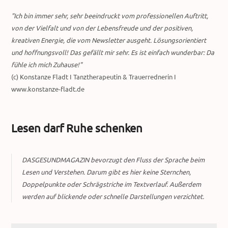
"Ich bin immer sehr, sehr beeindruckt vom professionellen Auftritt,
von der Vielfalt und von der Lebensfreude und der positiven,
kreativen Energie, die vom Newsletter ausgeht. Lösungsorientiert
und hoffnungsvoll! Das gefällt mir sehr. Es ist einfach wunderbar: Da
fühle ich mich Zuhause!"
(c) Konstanze Fladt I Tanztherapeutin & Trauerrednerin I
www.konstanze-fladt.de
Lesen darf Ruhe schenken
DASGESUNDMAGAZIN bevorzugt den Fluss der Sprache beim
Lesen und Verstehen. Darum gibt es hier keine Sternchen,
Doppelpunkte oder Schrägstriche im Textverlauf. Außerdem
werden auf blickende oder schnelle Darstellungen verzichtet.