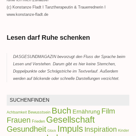
(c) Konstanze Fladt I Tanztherapeutin & Trauerrednerin I
www.konstanze-fladt.de
Lesen darf Ruhe schenken
DASGESUNDMAGAZIN bevorzugt den Fluss der Sprache beim
Lesen und Verstehen. Darum gibt es hier keine Sternchen,
Doppelpunkte oder Schrägstriche im Textverlauf. Außerdem
werden auf blickende oder schnelle Darstellungen verzichtet.
SUCHENFINDEN
Buch
Film
Ernährung
Achtsamkeit
Bewusstsein
Gesellschaft
Frauen
Frieden
Impuls
Gesundheit
Inspiration
Kinder
Glück