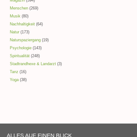
Magazin
(594)
Menschen
(269)
Musik
(80)
Nachhaltigkeit
(64)
Natur
(173)
Naturspaziergang
(19)
Psychologie
(143)
Spiritualität
(248)
Stadtrandhexe & Landarzt
(3)
Tanz
(16)
Yoga
(38)
ALLES AUF EINEN BLICK