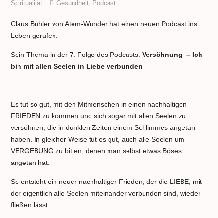
Spiritualität
Gesundheit
,
Podcast
Claus Bühler von Atem-Wunder hat einen neuen Podcast ins
Leben gerufen.
Sein Thema in der 7. Folge des Podcasts:
Versöhnung – Ich
bin mit allen Seelen in Liebe verbunden
Es tut so gut, mit den Mitmenschen in einen nachhaltigen
FRIEDEN zu kommen und sich sogar mit allen Seelen zu
versöhnen, die in dunklen Zeiten einem Schlimmes angetan
haben. In gleicher Weise tut es gut, auch alle Seelen um
VERGEBUNG zu bitten, denen man selbst etwas Böses
angetan hat.
So entsteht ein neuer nachhaltiger Frieden, der die LIEBE, mit
der eigentlich alle Seelen miteinander verbunden sind, wieder
fließen lässt.