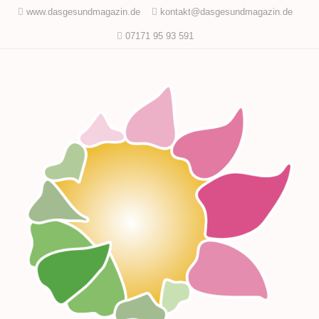
www.dasgesundmagazin.de
kontakt@dasgesundmagazin.de
07171 95 93 591