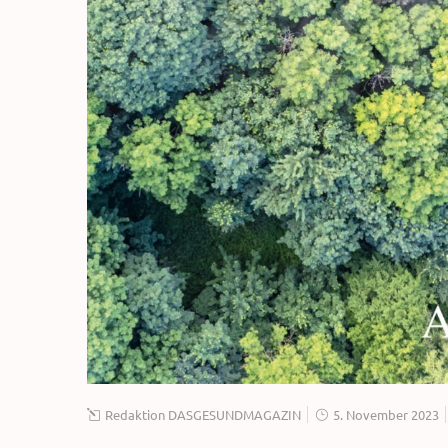
Redaktion DASGESUNDMAGAZIN
5. November 2023