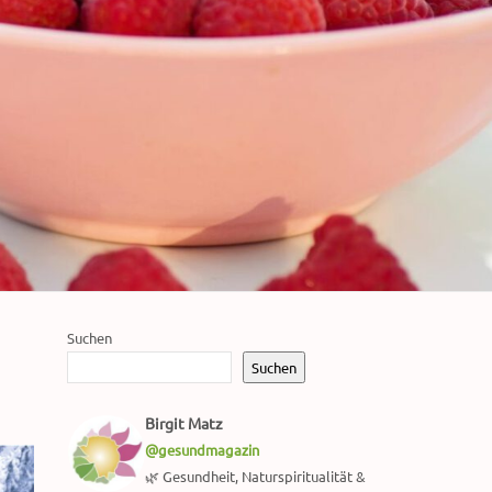
Suchen
Suchen
Birgit Matz
@gesundmagazin
🌿 Gesundheit, Naturspiritualität &