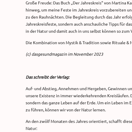
Große Freude: Das Buch „Der Jahreskreis“ von Martina Kai
hinweg, um meine Feste im Jahreskreis vorzubereiten und
zu den Rauhnächten. Die Begleitung durch das Jahr erfolg
Jahreskreisfeste, sondern auch anschauliche Tipps für d
in der Natur und damit auch in uns selbst können so zum
Die Kombination von Mystik & Tradition sowie Rituale & N
(c) dasgesundmagazin im November 2023
Das schreibt der Verlag:
Auf- und Abstieg, Annehmen und Hergeben, Gewinnen und 
unsere Existenz in immer wiederkehrenden Kreisläufen. D
sondern das ganze Leben auf der Erde. Um ein Leben im E
zu führen, können wir von der Natur lernen.
An den zwölf Monaten des Jahres orientiert, schafft dies
Natur: