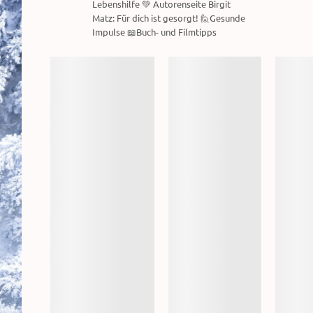
Lebenshilfe 💚 Autorenseite Birgit
Matz: Für dich ist gesorgt! 🙋Gesunde
Impulse 📖Buch- und Filmtipps