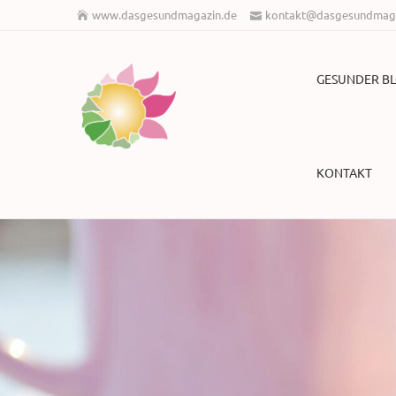
www.dasgesundmagazin.de
kontakt@dasgesundmaga
GESUNDER B
KONTAKT