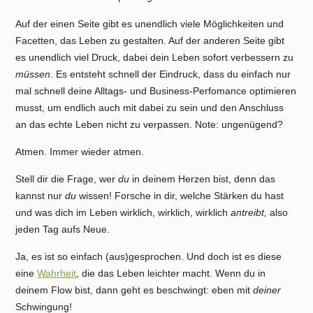
Auf der einen Seite gibt es unendlich viele Möglichkeiten und
Facetten, das Leben zu gestalten. Auf der anderen Seite gibt
es unendlich viel Druck, dabei dein Leben sofort verbessern zu
müssen
. Es entsteht schnell der Eindruck, dass du einfach nur
mal schnell deine Alltags- und Business-Perfomance optimieren
musst, um endlich auch mit dabei zu sein und den Anschluss
an das echte Leben nicht zu verpassen. Note: ungenügend?
Atmen. Immer wieder atmen.
Stell dir die Frage, wer
du
in deinem Herzen bist, denn das
kannst nur
du
wissen! Forsche in dir, welche Stärken du hast
und was dich im Leben wirklich, wirklich, wirklich
antreibt,
also
jeden Tag aufs Neue.
Ja, es ist so einfach (aus)gesprochen. Und doch ist es diese
eine
Wahrheit
, die das Leben leichter macht. Wenn du in
deinem Flow bist, dann geht es beschwingt: eben mit
deiner
Schwingung!