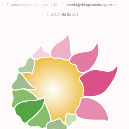
www.dasgesundmagazin.de
kontakt@dasgesundmagazin.de
07171 95 93 591