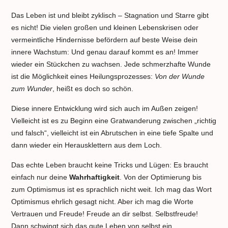
Das Leben ist und bleibt zyklisch – Stagnation und Starre gibt
es nicht! Die vielen großen und kleinen Lebenskrisen oder
vermeintliche Hindernisse befördern auf beste Weise dein
innere Wachstum: Und genau darauf kommt es an! Immer
wieder ein Stückchen zu wachsen. Jede schmerzhafte Wunde
ist die Möglichkeit eines Heilungsprozesses:
Von der Wunde
zum Wunder
, heißt es doch so schön.
Diese innere Entwicklung wird sich auch im Außen zeigen!
Vielleicht ist es zu Beginn eine Gratwanderung zwischen „richtig
und falsch“, vielleicht ist ein Abrutschen in eine tiefe Spalte und
dann wieder ein Herausklettern aus dem Loch.
Das echte Leben braucht keine Tricks und Lügen: Es braucht
einfach nur deine
Wahrhaftigkeit
. Von der Optimierung bis
zum Optimismus ist es sprachlich nicht weit. Ich mag das Wort
Optimismus ehrlich gesagt nicht. Aber ich mag die Worte
Vertrauen und Freude! Freude an dir selbst. Selbstfreude!
Dann schwingt sich das gute Leben von selbst ein …