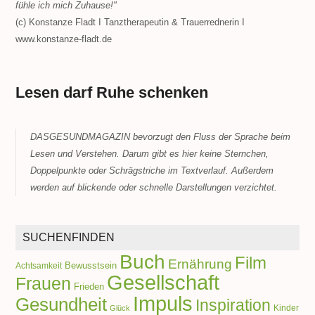
fühle ich mich Zuhause!"
(c) Konstanze Fladt I Tanztherapeutin & Trauerrednerin I
www.konstanze-fladt.de
Lesen darf Ruhe schenken
DASGESUNDMAGAZIN bevorzugt den Fluss der Sprache beim
Lesen und Verstehen. Darum gibt es hier keine Sternchen,
Doppelpunkte oder Schrägstriche im Textverlauf. Außerdem
werden auf blickende oder schnelle Darstellungen verzichtet.
SUCHENFINDEN
Buch
Film
Ernährung
Achtsamkeit
Bewusstsein
Gesellschaft
Frauen
Frieden
Impuls
Gesundheit
Inspiration
Kinder
Glück