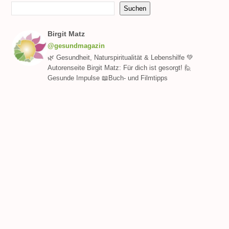
Suchen
Birgit Matz
@gesundmagazin
🌿 Gesundheit, Naturspiritualität & Lebenshilfe 💚
Autorenseite Birgit Matz: Für dich ist gesorgt! 🙋
Gesunde Impulse 📖Buch- und Filmtipps