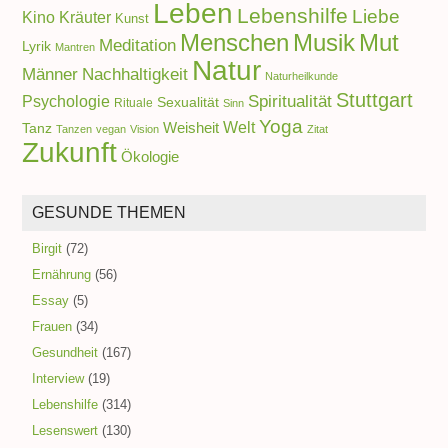
Leben
Lebenshilfe
Liebe
Kino
Kräuter
Kunst
Menschen
Musik
Mut
Meditation
Lyrik
Mantren
Natur
Männer
Nachhaltigkeit
Naturheilkunde
Stuttgart
Spiritualität
Psychologie
Sexualität
Rituale
Sinn
Yoga
Welt
Weisheit
Tanz
Tanzen
vegan
Vision
Zitat
Zukunft
Ökologie
GESUNDE THEMEN
Birgit
(72)
Ernährung
(56)
Essay
(5)
Frauen
(34)
Gesundheit
(167)
Interview
(19)
Lebenshilfe
(314)
Lesenswert
(130)